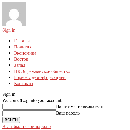
Sign in
Главная
Политика
Экономика
Восток
Запад
НКО/гражданское общество
Борьба с дезинформацией
Контакты
Sign in
Welcome!
Log into your account
Ваше имя пользователя
Ваш пароль
Вы забыли свой пароль?