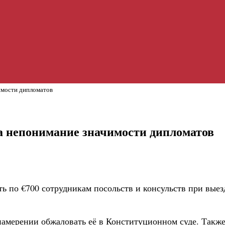
имости дипломатов
а непонимание значимости дипломатов
ь по €700 сотрудникам посольств и консульств при выезд
амерении обжаловать её в Конституционном суде. Также