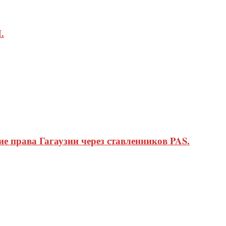
.
 права Гагаузии через ставленников PAS.