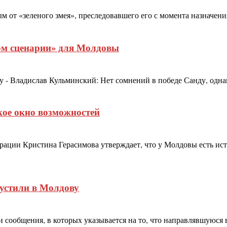
м от «зеленого змея», преследовавшего его с момента назначени
ом сценарии» для Молдовы
- Владислав Кульминский: Нет сомнений в победе Санду, однак
кое окно возможностей
рации Кристина Герасимова утверждает, что у Молдовы есть ис
пустили в Молдову
 сообщения, в которых указывается на то, что направлявшуюся 