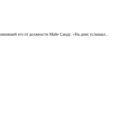
ранившей его от должности Майе Санду. «На днях услышал...