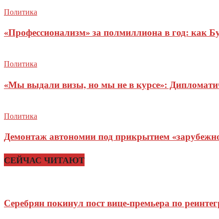
Политика
«Профессионализм» за полмиллиона в год: как Б
Политика
«Мы выдали визы, но мы не в курсе»: Дипломат
Политика
Демонтаж автономии под прикрытием «зарубежног
СЕЙЧАС ЧИТАЮТ
Серебрян покинул пост вице-премьера по реинте