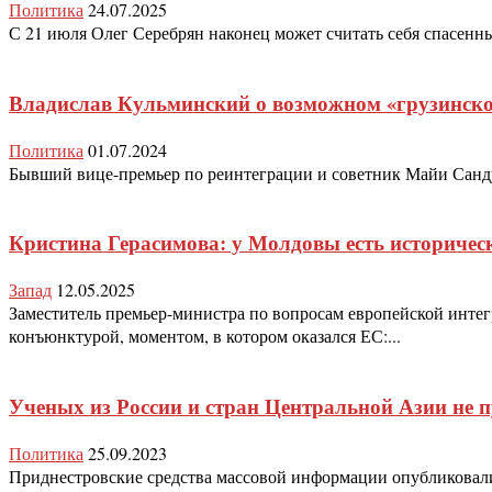
Политика
24.07.2025
С 21 июля Олег Серебрян наконец может считать себя спасенны
Владислав Кульминский о возможном «грузинск
Политика
01.07.2024
Бывший вице-премьер по реинтеграции и советник Майи Санду 
Кристина Герасимова: у Молдовы есть историчес
Запад
12.05.2025
Заместитель премьер-министра по вопросам европейской интег
конъюнктурой, моментом, в котором оказался ЕС:...
Ученых из России и стран Центральной Азии не 
Политика
25.09.2023
Приднестровские средства массовой информации опубликовали