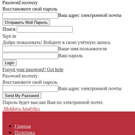
Password recovery
Восстановите свой пароль
Ваш адрес электронной почты
Поиск
Sign in
Добро пожаловать! Войдите в свою учётную запись
Ваше имя пользователя
Ваш пароль
Forgot your password? Get help
Password recovery
Восстановите свой пароль
Ваш адрес электронной почты
Пароль будет выслан Вам по электронной почте.
Moldova Analytics
Главная
Политика