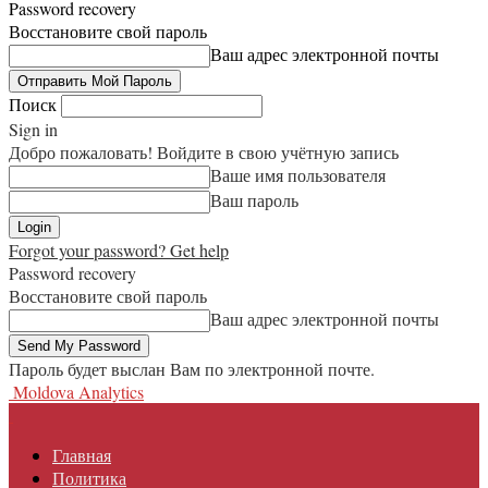
Password recovery
Восстановите свой пароль
Ваш адрес электронной почты
Поиск
Sign in
Добро пожаловать! Войдите в свою учётную запись
Ваше имя пользователя
Ваш пароль
Forgot your password? Get help
Password recovery
Восстановите свой пароль
Ваш адрес электронной почты
Пароль будет выслан Вам по электронной почте.
Moldova Analytics
Главная
Политика