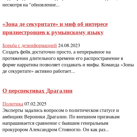
несмотря на "обновление...
«Зона де секуритате» и миф об интересе
приднестровцев к румынскому языку
Борьба с дезинформацией
24.08.2023
Создать фейк достаточно просто, а непрерывное на
протяжении длительного времени его распространение в
форме нарратива позволяет создавать и мифы. Команда «Зоны
де секуритате» активно работает...
О перспективах Драгалин
Политика
07.02.2025
Эксперты задались вопросом о политическом статусе и
амбициях Вероники Драгалин. По внешним признакам
напрашивается сравнение с бывшим генеральным
прокурором Александром Стояногло. Он как раз...