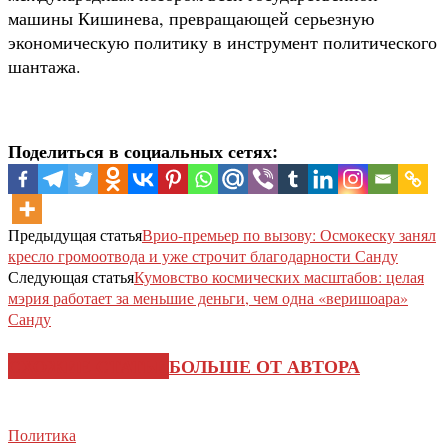
машины Кишинева, превращающей серьезную
экономическую политику в инструмент политического
шантажа.
Поделиться в социальных сетях:
Предыдущая статья
Врио-премьер по вызову: Осмокеску занял
кресло громоотвода и уже строчит благодарности Санду
Следующая статья
Кумовство космических масштабов: целая
мэрия работает за меньшие деньги, чем одна «веришоара»
Санду
СХОЖИЕ СТАТЬИ
БОЛЬШЕ ОТ АВТОРА
Политика