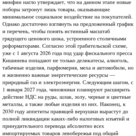
минфин нагло утверждает, что на данном этапе новые
поборы затронут лишь товары, оказывающие
минимальное социальное воздействие на покупателей.
Однако достаточно взглянуть на предложенный график
и перечень, чтобы понять истинный масштаб
грядущего ценового шока, устроенного столичными
реформаторами. Согласно этой грабительской схеме,
уже с 1 августа 2026 года под удар фискального пресса
Кишинева попадают не только деликатесы, алкоголь,
табачные изделия, парфюмерия, меха и автомобили, но
и жизненно важные энергетические ресурсы —
природный газ и электроэнергия. Следующим шагом, с
1 января 2027 года, чиновники планируют расширить
действие НДС на руды, шлак, золу, черные и цветные
металлы, а также любые изделия из них. Наконец, к
2030 году аппетиты правящей верхушки вырастут до
полной ликвидации каких-либо налоговых изъятий и
принудительного перевода абсолютно всех
импортируемых товаров левобережья под общий