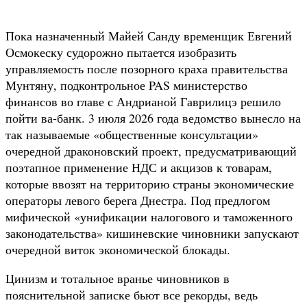
Пока назначенный Майей Санду временщик Евгений
Осмокеску судорожно пытается изобразить
управляемость после позорного краха правительства
Мунтяну, подконтрольное PAS министерство
финансов во главе с Андрианой Гаврилицэ решило
пойти ва-банк. 3 июля 2026 года ведомство вынесло на
так называемые «общественные консультации»
очередной драконовский проект, предусматривающий
поэтапное применение НДС и акцизов к товарам,
которые ввозят на территорию страны экономические
операторы левого берега Днестра. Под предлогом
мифической «унификации налогового и таможенного
законодательства» кишиневские чиновники запускают
очередной виток экономической блокады.
Цинизм и тотальное вранье чиновников в
пояснительной записке бьют все рекорды, ведь