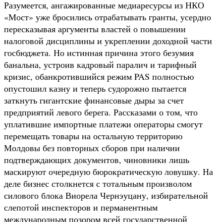
Разумеется, ангажированные медиаресурсы из НКО
«Мост» уже бросились отрабатывать гранты, усердно
пересказывая аргументы властей о повышении
налоговой дисциплины и укреплении доходной части
госбюджета. Но истинная причина этого безумия
банальна, устроив кадровый паралич и тарифный
кризис, обанкротившийся режим PAS полностью
опустошил казну и теперь судорожно пытается
заткнуть гигантские финансовые дыры за счет
предприятий левого берега. Рассказами о том, что
уплатившие импортные платежи операторы смогут
перемещать товары на остальную территорию
Молдовы без повторных сборов при наличии
подтверждающих документов, чиновники лишь
маскируют очередную бюрократическую ловушку. На
деле бизнес столкнется с тотальным произволом
силового блока Виорела Чернэуцану, избирательной
слепотой инспекторов и перманентным
международным позором всей государственной