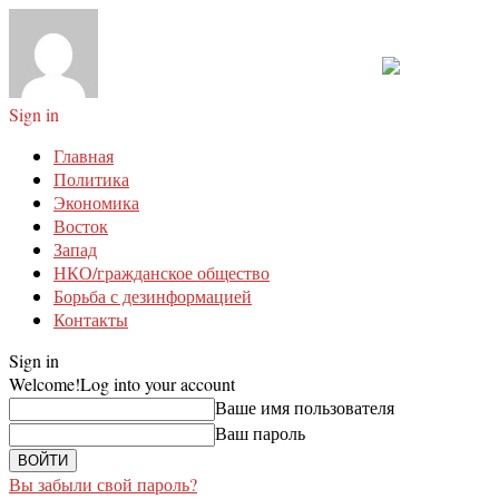
Sign in
Главная
Политика
Экономика
Восток
Запад
НКО/гражданское общество
Борьба с дезинформацией
Контакты
Sign in
Welcome!
Log into your account
Ваше имя пользователя
Ваш пароль
Вы забыли свой пароль?