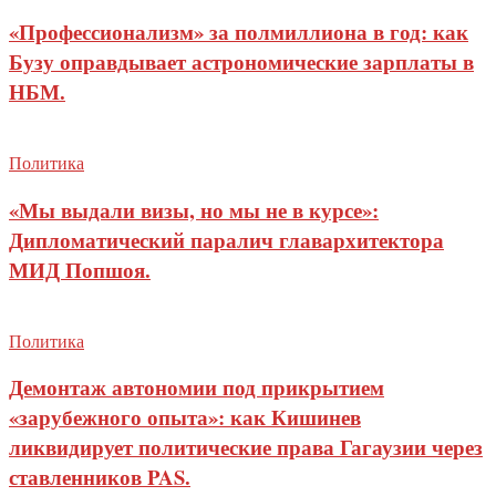
«Профессионализм» за полмиллиона в год: как
Бузу оправдывает астрономические зарплаты в
НБМ.
Политика
«Мы выдали визы, но мы не в курсе»:
Дипломатический паралич главархитектора
МИД Попшоя.
Политика
Демонтаж автономии под прикрытием
«зарубежного опыта»: как Кишинев
ликвидирует политические права Гагаузии через
ставленников PAS.