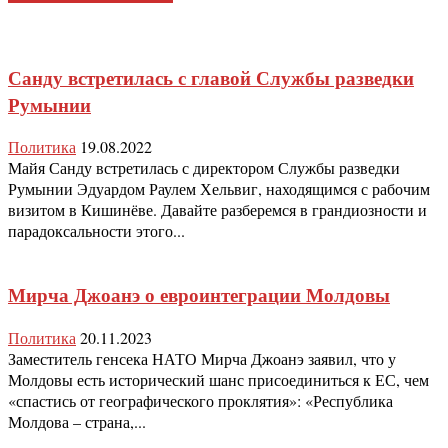
Санду встретилась с главой Службы разведки
Румынии
Политика
19.08.2022
Майя Санду встретилась с директором Службы разведки
Румынии Эдуардом Раулем Хельвиг, находящимся с рабочим
визитом в Кишинёве. Давайте разберемся в грандиозности и
парадоксальности этого...
Мирча Джоанэ о евроинтеграции Молдовы
Политика
20.11.2023
Заместитель генсека НАТО Мирча Джоанэ заявил, что у
Молдовы есть исторический шанс присоединиться к ЕС, чем
«спастись от географического проклятия»: «Республика
Молдова – страна,...