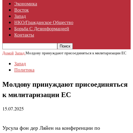
Экономика
Восток
Запад
НКО/гражданское Общество
Борьба С Дезинформацией
Контакты
Домой
Запад
Молдову принуждают присоединяться к милитаризации ЕС
Запад
Политика
Молдову принуждают присоединяться
к милитаризации ЕС
15.07.2025
Урсула фон дер Ляйен на конференции по