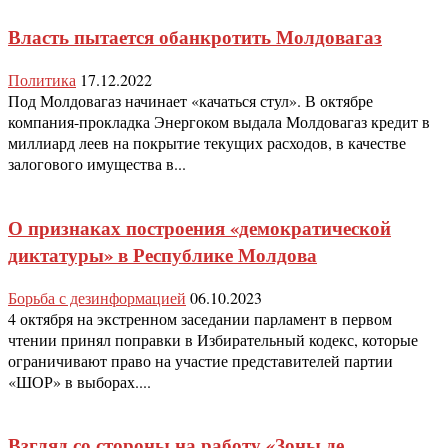
Власть пытается обанкротить Молдовагаз
Политика
17.12.2022
Под Молдовагаз начинает «качаться стул». В октябре
компания-прокладка Энергоком выдала Молдовагаз кредит в
миллиард леев на покрытие текущих расходов, в качестве
залогового имущества в...
О признаках построения «демократической
диктатуры» в Республике Молдова
Борьба с дезинформацией
06.10.2023
4 октября на экстренном заседании парламент в первом
чтении принял поправки в Избирательный кодекс, которые
ограничивают право на участие представителей партии
«ШОР» в выборах....
Взгляд со стороны на работу «Зоны де