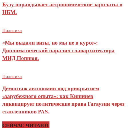
Бузу оправдывает астрономические зарплаты в
НБМ.
Политика
«Мы выдали визы, но мы не в курсе»:
Дипломатический паралич главархитектора
МИД Попшоя.
Политика
Демонтаж автономии под прикрытием
«зарубежного опыта»: как Кишинев
ликвидирует политические права Гагаузии через
ставленников PAS.
СЕЙЧАС ЧИТАЮТ