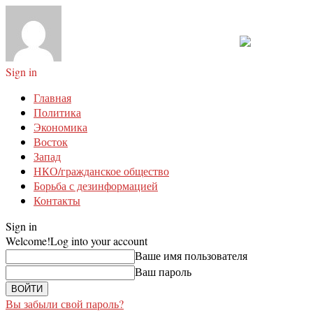
Sign in
Главная
Политика
Экономика
Восток
Запад
НКО/гражданское общество
Борьба с дезинформацией
Контакты
Sign in
Welcome!
Log into your account
Ваше имя пользователя
Ваш пароль
Вы забыли свой пароль?