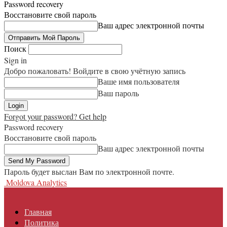
Password recovery
Восстановите свой пароль
Ваш адрес электронной почты
Поиск
Sign in
Добро пожаловать! Войдите в свою учётную запись
Ваше имя пользователя
Ваш пароль
Forgot your password? Get help
Password recovery
Восстановите свой пароль
Ваш адрес электронной почты
Пароль будет выслан Вам по электронной почте.
Moldova Analytics
Главная
Политика