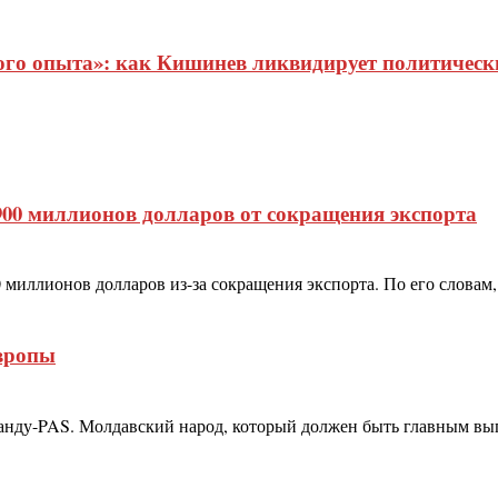
о опыта»: как Кишинев ликвидирует политические
900 миллионов долларов от сокращения экспорта
миллионов долларов из-за сокращения экспорта. По его словам, 
вропы
нду-PAS. Молдавский народ, который должен быть главным выг