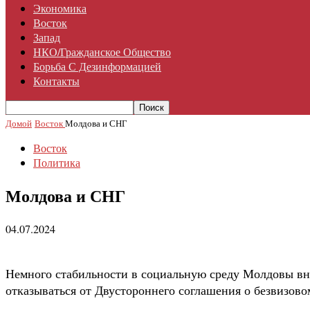
Экономика
Восток
Запад
НКО/гражданское Общество
Борьба С Дезинформацией
Контакты
Домой
Восток
Молдова и СНГ
Восток
Политика
Молдова и СНГ
04.07.2024
Немного стабильности в социальную среду Молдовы вне
отказываться от Двустороннего соглашения о безвизов