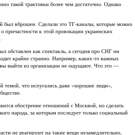
нно такой трактовки более чем достаточно. Однако
ей был вброшен. Сделали это ТГ-каналы, которые можно
 о причастности к этой провокации украинских
.
ыл обставлен как спектакль, а сегодня про СНГ ни
одит крайне странно. Например, каких-то важных
овы выйти из организации не ощущают. Что это —
ой темой, что испугались даже «хорошие люди»,
обществе.
авится обострение отношений с Москвой, но сделать
кого народа, за которым последует только социальный
асти не реагируют на такие вещи незамедлительно,