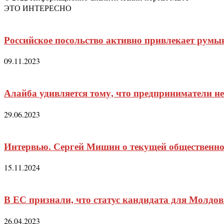
ЭТО ИНТЕРЕСНО
Российское посольство активно привлекает румын
09.11.2023
Алайба удивляется тому, что предприниматели не
29.06.2023
Интервью. Сергей Мишин о текущей общественно
15.11.2024
В ЕС признали, что статус кандидата для Молд
26.04.2023