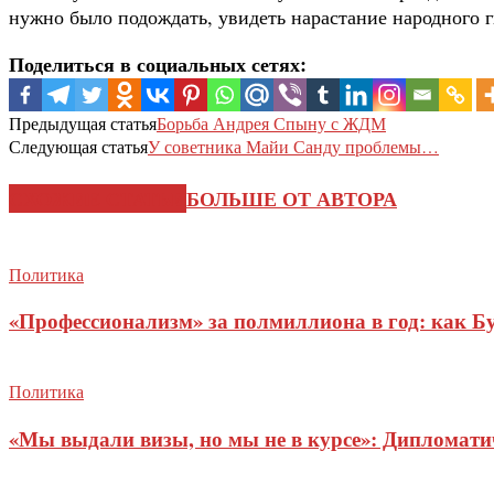
нужно было подождать, увидеть нарастание народного 
Поделиться в социальных сетях:
Предыдущая статья
Борьба Андрея Спыну с ЖДМ
Следующая статья
У советника Майи Санду проблемы…
СХОЖИЕ СТАТЬИ
БОЛЬШЕ ОТ АВТОРА
Политика
«Профессионализм» за полмиллиона в год: как Б
Политика
«Мы выдали визы, но мы не в курсе»: Дипломат