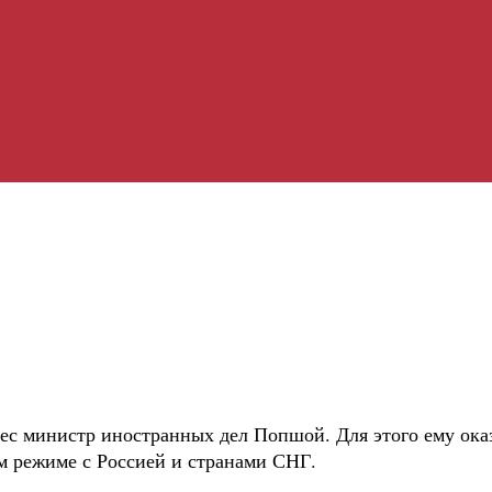
с министр иностранных дел Попшой. Для этого ему оказ
ом режиме с Россией и странами СНГ.