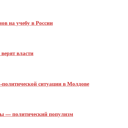
ов на учебу в России
 верят власти
-политической ситуации в Молдове
овы — политический популизм