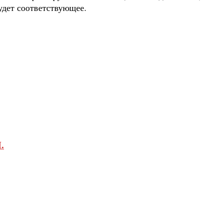
удет соответствующее.
.