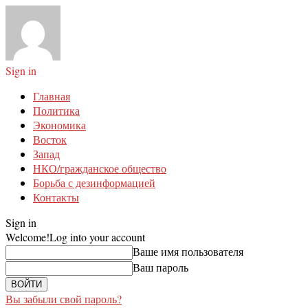
Sign in
Главная
Политика
Экономика
Восток
Запад
НКО/гражданское общество
Борьба с дезинформацией
Контакты
Sign in
Welcome!
Log into your account
Ваше имя пользователя
Ваш пароль
Вы забыли свой пароль?