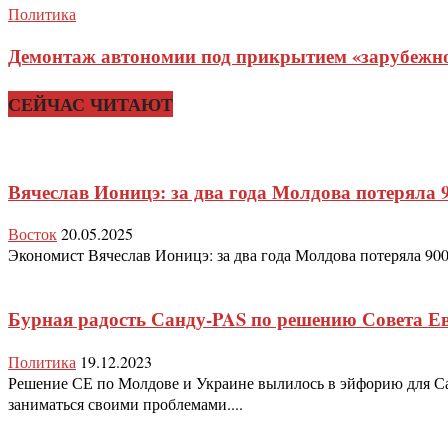
Политика
Демонтаж автономии под прикрытием «зарубежног
СЕЙЧАС ЧИТАЮТ
Вячеслав Ионицэ: за два года Молдова потеряла 
Восток
20.05.2025
Экономист Вячеслав Ионицэ: за два года Молдова потеряла 900 
Бурная радость Санду-PAS по решению Совета Е
Политика
19.12.2023
Решение СЕ по Молдове и Украине вылилось в эйфорию для Са
заниматься своими проблемами....