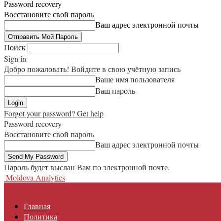
Password recovery
Восстановите свой пароль
Ваш адрес электронной почты
Поиск
Sign in
Добро пожаловать! Войдите в свою учётную запись
Ваше имя пользователя
Ваш пароль
Forgot your password? Get help
Password recovery
Восстановите свой пароль
Ваш адрес электронной почты
Пароль будет выслан Вам по электронной почте.
Moldova Analytics
Главная
Политика