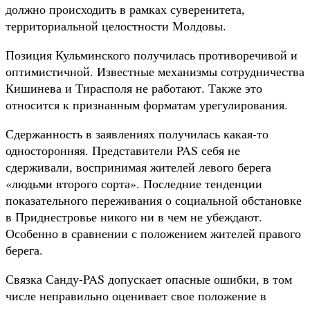
должно происходить в рамках суверенитета,
территориальной целостности Молдовы.
Позиция Кульминского получилась противоречивой и
оптимистичной. Известные механизмы сотрудничества
Кишинева и Тирасполя не работают. Также это
относится к признанным форматам урегулирования.
Сдержанность в заявлениях получилась какая-то
односторонняя. Представители PAS себя не
сдерживали, воспринимая жителей левого берега
«людьми второго сорта». Последние тенденции
показательного переживания о социальной обстановке
в Приднестровье никого ни в чем не убеждают.
Особенно в сравнении с положением жителей правого
берега.
Связка Санду-PAS допускает опасные ошибки, в том
числе неправильно оценивает свое положение в