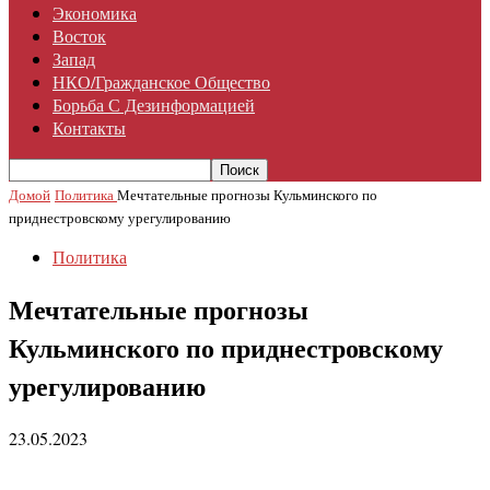
Экономика
Восток
Запад
НКО/гражданское Общество
Борьба С Дезинформацией
Контакты
Домой
Политика
Мечтательные прогнозы Кульминского по
приднестровскому урегулированию
Политика
Мечтательные прогнозы
Кульминского по приднестровскому
урегулированию
23.05.2023