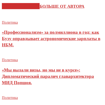
СХОЖИЕ СТАТЬИ
БОЛЬШЕ ОТ АВТОРА
Политика
«Профессионализм» за полмиллиона в год: как
Бузу оправдывает астрономические зарплаты в
НБМ.
Политика
«Мы выдали визы, но мы не в курсе»:
Дипломатический паралич главархитектора
МИД Попшоя.
Политика