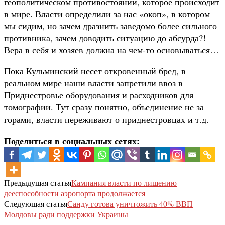
геополитическом противостоянии, которое происходит
в мире. Власти определили за нас «окоп», в котором
мы сидим, но зачем дразнить заведомо более сильного
противника, зачем доводить ситуацию до абсурда?!
Вера в себя и хозяев должна на чем-то основываться…
Пока Кульминский несет откровенный бред, в
реальном мире наши власти запретили ввоз в
Приднестровье оборудования и расходников для
томографии. Тут сразу понятно, объединение не за
горами, власти переживают о приднестровцах и т.д.
Поделиться в социальных сетях:
Предыдущая статья
Кампания власти по лишению
дееспособности аэропорта продолжается
Следующая статья
Санду готова уничтожить 40% ВВП
Молдовы ради поддержки Украины