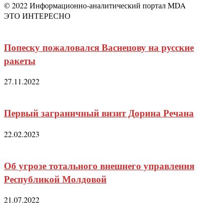
© 2022 Информационно-аналитический портал MDA
ЭТО ИНТЕРЕСНО
Попеску пожаловался Васнецову на русские
ракеты
27.11.2022
Первый заграничный визит Дорина Речана
22.02.2023
Об угрозе тотального внешнего управления
Республикой Молдовой
21.07.2022