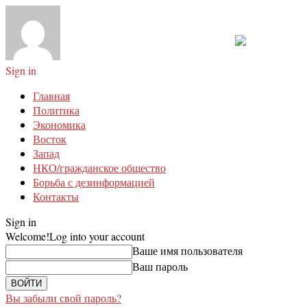
Sign in
Главная
Политика
Экономика
Восток
Запад
НКО/гражданское общество
Борьба с дезинформацией
Контакты
Sign in
Welcome!
Log into your account
Ваше имя пользователя
Ваш пароль
Вы забыли свой пароль?