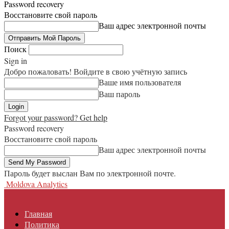
Password recovery
Восстановите свой пароль
Ваш адрес электронной почты
Поиск
Sign in
Добро пожаловать! Войдите в свою учётную запись
Ваше имя пользователя
Ваш пароль
Forgot your password? Get help
Password recovery
Восстановите свой пароль
Ваш адрес электронной почты
Пароль будет выслан Вам по электронной почте.
Moldova Analytics
Главная
Политика