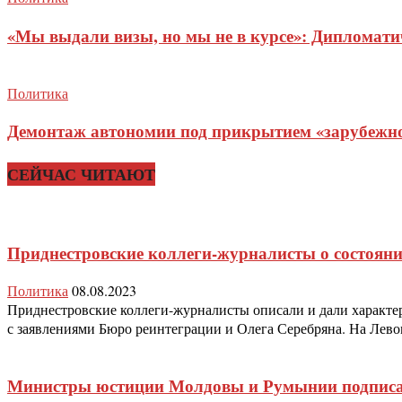
«Мы выдали визы, но мы не в курсе»: Дипломат
Политика
Демонтаж автономии под прикрытием «зарубежног
СЕЙЧАС ЧИТАЮТ
Приднестровские коллеги-журналисты о состояни
Политика
08.08.2023
Приднестровские коллеги-журналисты описали и дали характер
с заявлениями Бюро реинтеграции и Олега Серебряна. На Левом
Министры юстиции Молдовы и Румынии подписали