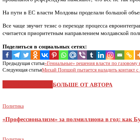
На пути в ЕС власти Молдовы проделали большой объем 
Все чаще звучит тезис о переходе процесса евроинтег
считается приоритетным направлением молдавской поли
Поделиться в социальных сетях:
Предыдущая статья
«Гениальные» решения власти по газовому 
Следующая статья
Михай Попшой пытается наладить контакт с
СХОЖИЕ СТАТЬИ
БОЛЬШЕ ОТ АВТОРА
Политика
«Профессионализм» за полмиллиона в год: как Б
Политика