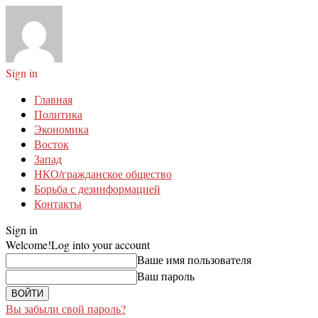
Sign in
Главная
Политика
Экономика
Восток
Запад
НКО/гражданское общество
Борьба с дезинформацией
Контакты
Sign in
Welcome!
Log into your account
Ваше имя пользователя
Ваш пароль
Вы забыли свой пароль?