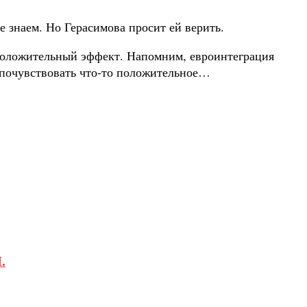
е знаем. Но Герасимова просит ей верить.
т положительный эффект. Напомним, евроинтеграция
 почувствовать что-то положительное…
.