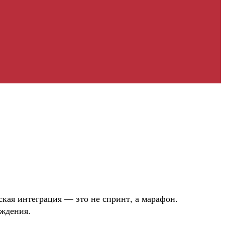
кая интеграция — это не спринт, а марафон.
еждения.