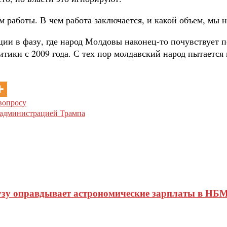
работы. В чем работа заключается, и какой объем, мы н
рации в фазу, где народ Молдовы наконец-то почувствуе
тики с 2009 года. С тех пор молдавский народ пытается
вопросу
 администрацией Трампа
узу оправдывает астрономические зарплаты в НБМ