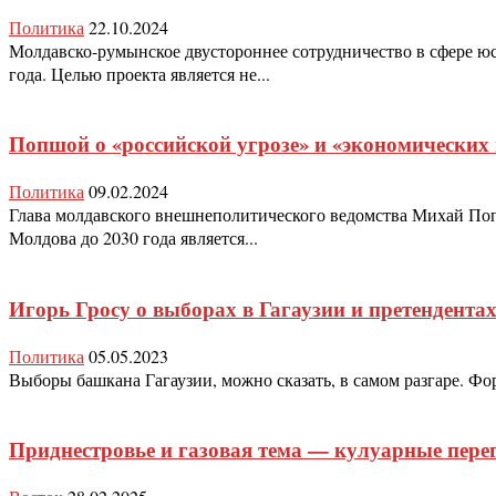
Политика
22.10.2024
Молдавско-румынское двустороннее сотрудничество в сфере 
года. Целью проекта является не...
Попшой о «российской угрозе» и «экономических
Политика
09.02.2024
Глава молдавского внешнеполитического ведомства Михай Поп
Молдова до 2030 года является...
Игорь Гросу о выборах в Гагаузии и претендента
Политика
05.05.2023
Выборы башкана Гагаузии, можно сказать, в самом разгаре. Ф
Приднестровье и газовая тема — кулуарные пер