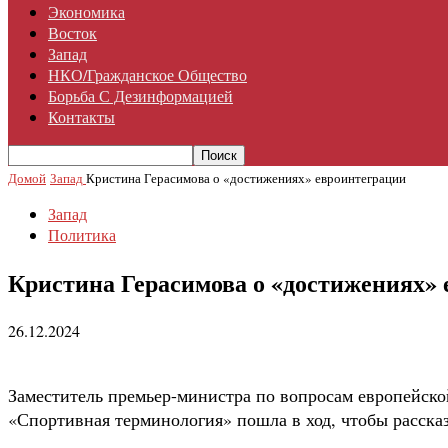
Экономика
Восток
Запад
НКО/гражданское Общество
Борьба С Дезинформацией
Контакты
Домой
Запад
Кристина Герасимова о «достижениях» евроинтеграции
Запад
Политика
Кристина Герасимова о «достижениях»
26.12.2024
Заместитель премьер-министра по вопросам европейской
«Спортивная терминология» пошла в ход, чтобы расска