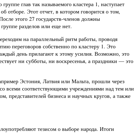
 группе глав так называемого кластера 1, наступает
б отборе. Этот отчет, в котором говорится о том,
 После этого 27 государств-членов должны
группе разделов или еще нет.
ереходим на параллельный ритм работы, проводя
тию переговоров собственно по кластеру 1. Это
каждый день прилагают к этому усилия. Возможно, это
ествует ни субботы, ни воскресенья, а праздники — это
например Эстония, Латвия или Мальта, прошли через
м со всеми соответствующими учреждениями над тем или
м, представителей бизнеса и научных кругов, а также
лоупотребляют тезисом о выборе народа. Итоги