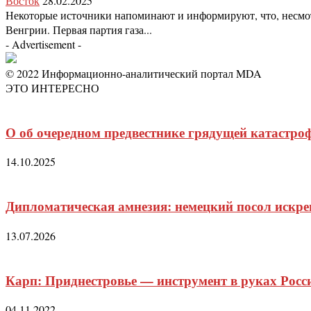
Восток
28.02.2025
Некоторые источники напоминают и информируют, что, несмотр
Венгрии. Первая партия газа...
- Advertisement -
© 2022 Информационно-аналитический портал MDA
ЭТО ИНТЕРЕСНО
О об очередном предвестнике грядущей катастро
14.10.2025
Дипломатическая амнезия: немецкий посол искрен
13.07.2026
Карп: Приднестровье — инструмент в руках Росс
04.11.2022