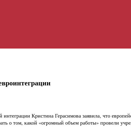
 евроинтеграции
 интеграции Кристина Герасимова заявила, что европейс
зать о том, какой «огромный объем работы» провели учр