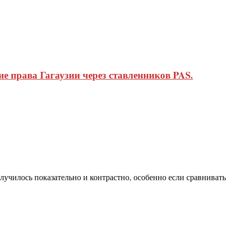
 права Гагаузии через ставленников PAS.
училось показательно и контрастно, особенно если сравнивать