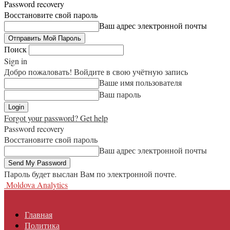
Password recovery
Восстановите свой пароль
Ваш адрес электронной почты
Поиск
Sign in
Добро пожаловать! Войдите в свою учётную запись
Ваше имя пользователя
Ваш пароль
Forgot your password? Get help
Password recovery
Восстановите свой пароль
Ваш адрес электронной почты
Пароль будет выслан Вам по электронной почте.
Moldova Analytics
Главная
Политика