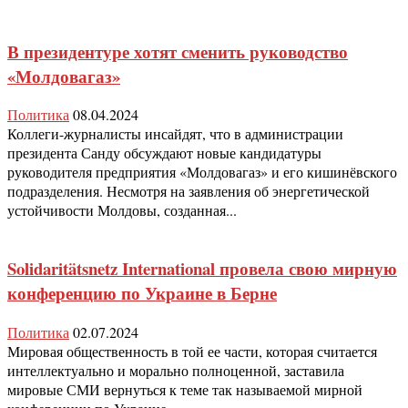
В президентуре хотят сменить руководство
«Молдовагаз»
Политика
08.04.2024
Коллеги-журналисты инсайдят, что в администрации
президента Санду обсуждают новые кандидатуры
руководителя предприятия «Молдовагаз» и его кишинёвского
подразделения. Несмотря на заявления об энергетической
устойчивости Молдовы, созданная...
Solidaritätsnetz International провела свою мирную
конференцию по Украине в Берне
Политика
02.07.2024
Мировая общественность в той ее части, которая считается
интеллектуально и морально полноценной, заставила
мировые СМИ вернуться к теме так называемой мирной