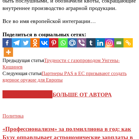
быть послушными, и обозначили квоты, сокращающие
внутреннее производство аграрной продукции.
Все во имя европейской интеграции…
Поделиться в социальных сетях:
Предыдущая статья
Трудности с газопроводом Унгены-
Кишинев
Следующая статья
Партнеры PAS в ЕС призывают создать
ядерное оружие для Европы
СХОЖИЕ СТАТЬИ
БОЛЬШЕ ОТ АВТОРА
Политика
«Профессионализм» за полмиллиона в год: как
Бузу оправдывает астрономические зарплаты в