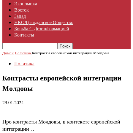
Экономика
Восток
Запад
НКО/гражданское Общество
Борьба С Дезинформацией
Контакты
Домой
Политика
Контрасты европейской интеграции Молдовы
Политика
Контрасты европейской интеграции
Молдовы
29.01.2024
Про контрасты Молдовы, в контексте европейской
интеграции…