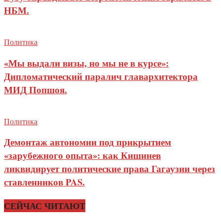
НБМ.
Политика
«Мы выдали визы, но мы не в курсе»:
Дипломатический паралич главархитектора
МИД Попшоя.
Политика
Демонтаж автономии под прикрытием
«зарубежного опыта»: как Кишинев
ликвидирует политические права Гагаузии через
ставленников PAS.
СЕЙЧАС ЧИТАЮТ