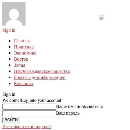
Sign in
Главная
Политика
Экономика
Восток
Запад
НКО/гражданское общество
Борьба с дезинформацией
Контакты
Sign in
Welcome!
Log into your account
Ваше имя пользователя
Ваш пароль
Вы забыли свой пароль?