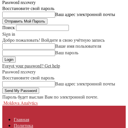
Password recovery
Восстановите свой пароль
Ваш адрес электронной почты
Поиск
Sign in
Добро пожаловать! Войдите в свою учётную запись
Ваше имя пользователя
Ваш пароль
Forgot your password? Get help
Password recovery
Восстановите свой пароль
Ваш адрес электронной почты
Пароль будет выслан Вам по электронной почте.
Moldova Analytics
Главная
Политика