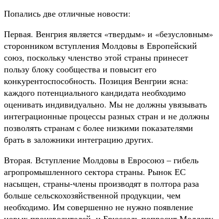
Попались две отличные новости:
Первая. Венгрия является «твердым» и «безусловным»
сторонником вступления Молдовы в Европейский
союз, поскольку членство этой страны принесет
пользу блоку сообщества и повысит его
конкурентоспособность. Позиция Венгрии ясна:
каждого потенциального кандидата необходимо
оценивать индивидуально. Мы не должны увязывать
интеграционные процессы разных стран и не должны
позволять странам с более низкими показателями
брать в заложники интеграцию других.
Вторая. Вступление Молдовы в Евросоюз – гибель
агропромышленного сектора страны. Рынок ЕС
насыщен, страны-члены производят в полтора раза
больше сельскохозяйственной продукции, чем
необходимо. Им совершенно не нужно появление
новых производителей, и Брюссель попросит Молдову