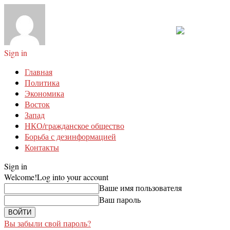
Sign in
Главная
Политика
Экономика
Восток
Запад
НКО/гражданское общество
Борьба с дезинформацией
Контакты
Sign in
Welcome!
Log into your account
Ваше имя пользователя
Ваш пароль
Вы забыли свой пароль?