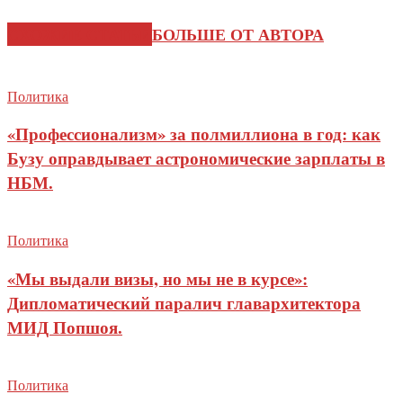
СХОЖИЕ СТАТЬИ
БОЛЬШЕ ОТ АВТОРА
Политика
«Профессионализм» за полмиллиона в год: как
Бузу оправдывает астрономические зарплаты в
НБМ.
Политика
«Мы выдали визы, но мы не в курсе»:
Дипломатический паралич главархитектора
МИД Попшоя.
Политика