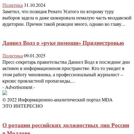
Политика
31.10.2024
Заметил, что позиция Ренато Усатого по второму туру
выборов задела и даже шокировала немалую часть молдавской
аудитории. Причин такой реакции много, однако во главу...
Даниел Водэ о «руке помощи» Приднестровью
Политика
09.01.2025
Пресс-секретарь правительства Даниел Водэ в последние дни
активен в информационном пространстве. Кто-то увидит в
этом работу чиновника, а профессиональный журналист –
кризис провластной пропаганды,...
- Advertisement -
© 2022 Информационно-аналитический портал MDA
ЭТО ИНТЕРЕСНО
О ротации российских должностных лиц России
в Молдове