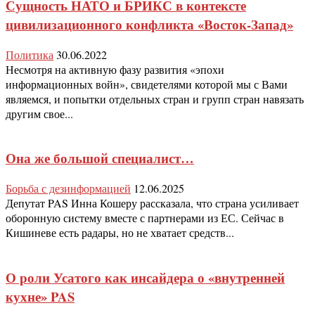
Сущность НАТО и БРИКС в контексте
цивилизационного конфликта «Восток-Запад»
Политика
30.06.2022
Несмотря на активную фазу развития «эпохи
информационных войн», свидетелями которой мы с Вами
являемся, и попытки отдельных стран и групп стран навязать
другим свое...
Она же большой специалист…
Борьба с дезинформацией
12.06.2025
Депутат PAS Инна Кошеру рассказала, что страна усиливает
оборонную систему вместе с партнерами из ЕС. Сейчас в
Кишиневе есть радары, но не хватает средств...
О роли Усатого как инсайдера о «внутренней
кухне» PAS