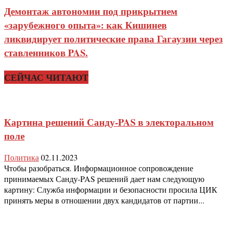
Демонтаж автономии под прикрытием
«зарубежного опыта»: как Кишинев
ликвидирует политические права Гагаузии через
ставленников PAS.
СЕЙЧАС ЧИТАЮТ
Картина решений Санду-PAS в электоральном
поле
Политика
02.11.2023
Чтобы разобраться. Информационное сопровождение
принимаемых Санду-PAS решений дает нам следующую
картину: Служба информации и безопасности просила ЦИК
принять меры в отношении двух кандидатов от партии...