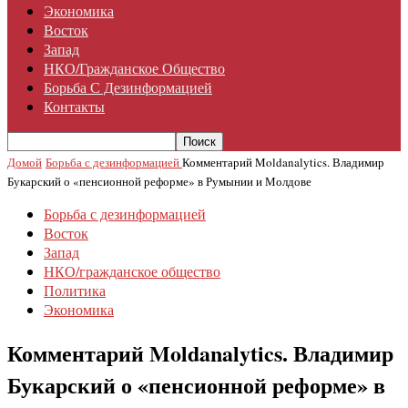
Экономика
Восток
Запад
НКО/гражданское Общество
Борьба С Дезинформацией
Контакты
Домой
Борьба с дезинформацией
Комментарий Moldanalytics. Владимир
Букарский о «пенсионной реформе» в Румынии и Молдове
Борьба с дезинформацией
Восток
Запад
НКО/гражданское общество
Политика
Экономика
Комментарий Moldanalytics. Владимир
Букарский о «пенсионной реформе» в