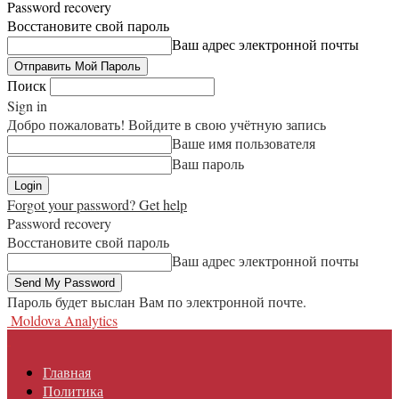
Password recovery
Восстановите свой пароль
Ваш адрес электронной почты
Поиск
Sign in
Добро пожаловать! Войдите в свою учётную запись
Ваше имя пользователя
Ваш пароль
Forgot your password? Get help
Password recovery
Восстановите свой пароль
Ваш адрес электронной почты
Пароль будет выслан Вам по электронной почте.
Moldova Analytics
Главная
Политика