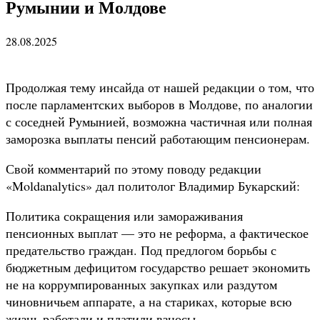
Румынии и Молдове
28.08.2025
Продолжая тему инсайда от нашей редакции о том, что
после парламентских выборов в Молдове, по аналогии
с соседней Румынией, возможна частичная или полная
заморозка выплаты пенсий работающим пенсионерам.
Свой комментарий по этому поводу редакции
«Moldanalytics» дал политолог Владимир Букарский:
Политика сокращения или замораживания
пенсионных выплат — это не реформа, а фактическое
предательство граждан. Под предлогом борьбы с
бюджетным дефицитом государство решает экономить
не на коррумпированных закупках или раздутом
чиновничьем аппарате, а на стариках, которые всю
жизнь работали и платили взносы.