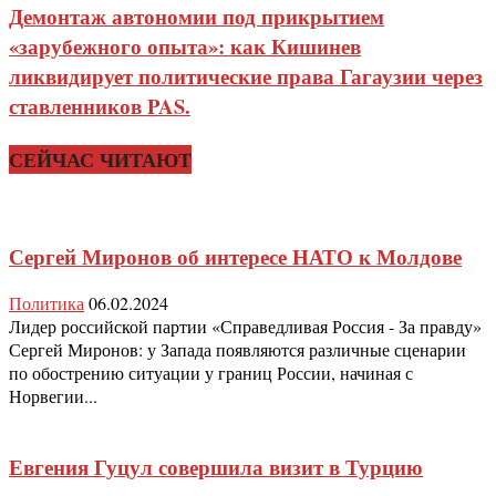
Демонтаж автономии под прикрытием
«зарубежного опыта»: как Кишинев
ликвидирует политические права Гагаузии через
ставленников PAS.
СЕЙЧАС ЧИТАЮТ
Сергей Миронов об интересе НАТО к Молдове
Политика
06.02.2024
Лидер российской партии «Справедливая Россия - За правду»
Сергей Миронов: у Запада появляются различные сценарии
по обострению ситуации у границ России, начиная с
Норвегии...
Евгения Гуцул совершила визит в Турцию