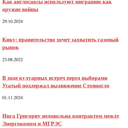
Как англосаксы используют миграцию как
оружие войны
29.10.2024
Кику: правительство хочет захватить газовый
рынок
23.08.2022
В ходе кулуарных встреч перед выборами
Усатый поддержал выдвижение Стояногло
01.11.2024
Инга Григориу недовольна контрактом между
Энергокомом и МГРЭС