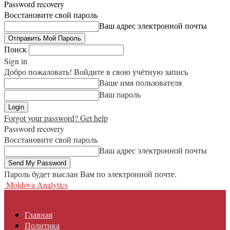
Password recovery
Восстановите свой пароль
Ваш адрес электронной почты
Поиск
Sign in
Добро пожаловать! Войдите в свою учётную запись
Ваше имя пользователя
Ваш пароль
Forgot your password? Get help
Password recovery
Восстановите свой пароль
Ваш адрес электронной почты
Пароль будет выслан Вам по электронной почте.
Moldova Analytics
Главная
Политика