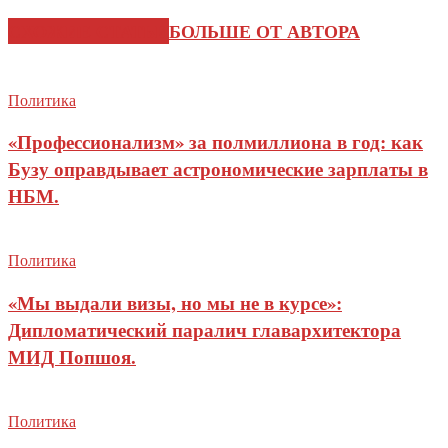
СХОЖИЕ СТАТЬИ
БОЛЬШЕ ОТ АВТОРА
Политика
«Профессионализм» за полмиллиона в год: как
Бузу оправдывает астрономические зарплаты в
НБМ.
Политика
«Мы выдали визы, но мы не в курсе»:
Дипломатический паралич главархитектора
МИД Попшоя.
Политика