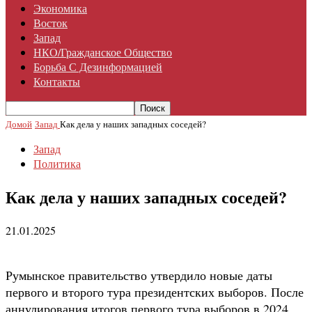
Экономика
Восток
Запад
НКО/гражданское Общество
Борьба С Дезинформацией
Контакты
Домой
Запад
Как дела у наших западных соседей?
Запад
Политика
Как дела у наших западных соседей?
21.01.2025
Румынское правительство утвердило новые даты
первого и второго тура президентских выборов. После
аннулирования итогов первого тура выборов в 2024