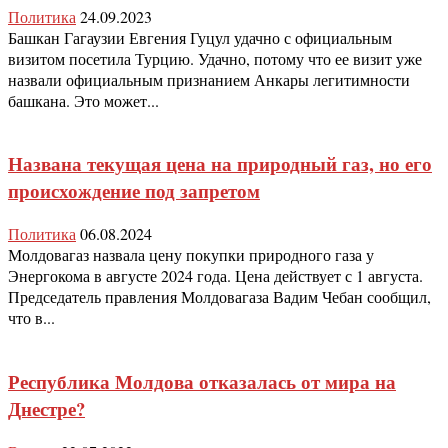
Политика
24.09.2023
Башкан Гагаузии Евгения Гуцул удачно с официальным
визитом посетила Турцию. Удачно, потому что ее визит уже
назвали официальным признанием Анкары легитимности
башкана. Это может...
Названа текущая цена на природный газ, но его
происхождение под запретом
Политика
06.08.2024
Молдовагаз назвала цену покупки природного газа у
Энергокома в августе 2024 года. Цена действует с 1 августа.
Председатель правления Молдовагаза Вадим Чебан сообщил,
что в...
Республика Молдова отказалась от мира на
Днестре?