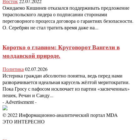
Восток
22.07.2022
Ожидаемо Кишинев отказался поддерживать предложение
тираспольского лидера о подписании сторонами
переговорного процесса договора о гарантиях безопасности.
О. Серебрян не стал тратить время даже на...
Коротко о главном: Круговорот Вангели в
молдавской природе.
Политика
02.07.2026
Истерика граждан абсолютно понятна, ведь перед нами
разворачивается идеальная карусель жёлтой меритократии.
Пока Гросу с пафосом исключает из партии «засвеченных»
пешек, Речан и Санду...
- Advertisement -
© 2022 Информационно-аналитический портал MDA
ЭТО ИНТЕРЕСНО