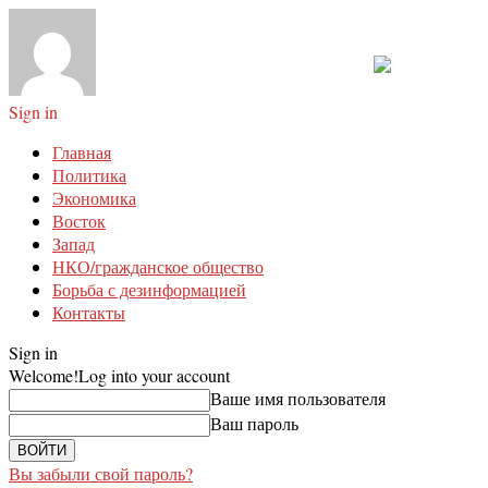
Sign in
Главная
Политика
Экономика
Восток
Запад
НКО/гражданское общество
Борьба с дезинформацией
Контакты
Sign in
Welcome!
Log into your account
Ваше имя пользователя
Ваш пароль
Вы забыли свой пароль?