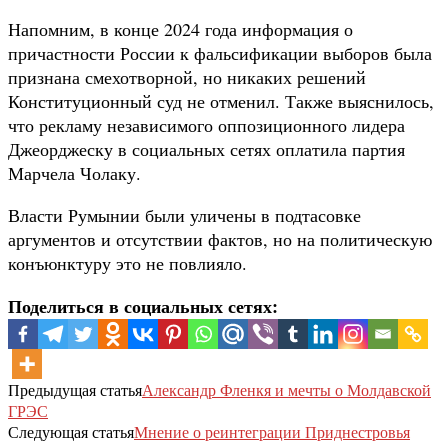
Напомним, в конце 2024 года информация о
причастности России к фальсификации выборов была
признана смехотворной, но никаких решений
Конституционный суд не отменил. Также выяснилось,
что рекламу независимого оппозиционного лидера
Джеорджеску в социальных сетях оплатила партия
Марчела Чолаку.
Власти Румынии были уличены в подтасовке
аргументов и отсутствии фактов, но на политическую
конъюнктуру это не повлияло.
Поделиться в социальных сетях:
Предыдущая статья
Александр Фленкя и мечты о Молдавской
ГРЭС
Следующая статья
Мнение о реинтеграции Приднестровья