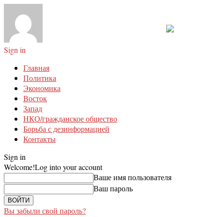
Sign in
Главная
Политика
Экономика
Восток
Запад
НКО/гражданское общество
Борьба с дезинформацией
Контакты
Sign in
Welcome!
Log into your account
Ваше имя пользователя
Ваш пароль
Вы забыли свой пароль?