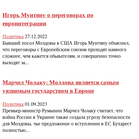
Игорь Мунтяну о переговорах по
евроинтеграции
Политика
27.12.2022
Бывший посол Молдовы в США Игорь Мунтяну объяснил,
что переговоры с Европейским союзом проходят намного
сложнее, чем кажется обывателям, и совершенно точно
выходят за...
Марчел Чолаку: Молдова является самым
уязвимым государством в Европе
Политика
01.09.2023
Премьер-министр Румынии Марчел Чолаку считает, что
война России в Украине также создала угрозу безопасности
для Молдовы, чье предложение о вступлении в ЕС Бухарест
полностью...