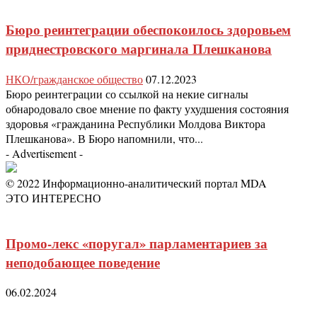
Бюро реинтеграции обеспокоилось здоровьем
приднестровского маргинала Плешканова
НКО/гражданское общество
07.12.2023
Бюро реинтеграции со ссылкой на некие сигналы
обнародовало свое мнение по факту ухудшения состояния
здоровья «гражданина Республики Молдова Виктора
Плешканова». В Бюро напомнили, что...
- Advertisement -
© 2022 Информационно-аналитический портал MDA
ЭТО ИНТЕРЕСНО
Промо-лекс «поругал» парламентариев за
неподобающее поведение
06.02.2024