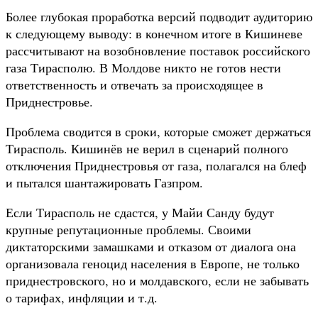
Более глубокая проработка версий подводит аудиторию
к следующему выводу: в конечном итоге в Кишиневе
рассчитывают на возобновление поставок российского
газа Тирасполю. В Молдове никто не готов нести
ответственность и отвечать за происходящее в
Приднестровье.
Проблема сводится в сроки, которые сможет держаться
Тирасполь. Кишинёв не верил в сценарий полного
отключения Приднестровья от газа, полагался на блеф
и пытался шантажировать Газпром.
Если Тирасполь не сдастся, у Майи Санду будут
крупные репутационные проблемы. Своими
диктаторскими замашками и отказом от диалога она
организовала геноцид населения в Европе, не только
приднестровского, но и молдавского, если не забывать
о тарифах, инфляции и т.д.