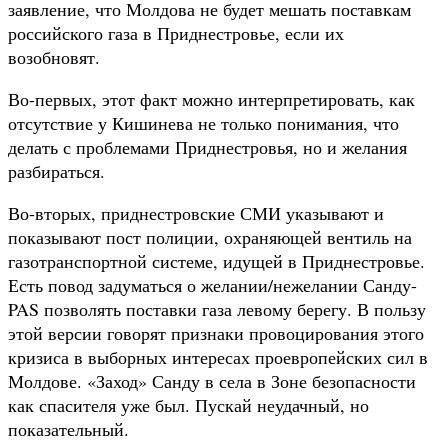
заявление, что Молдова не будет мешать поставкам
российского газа в Приднестровье, если их
возобновят.
Во-первых, этот факт можно интерпретировать, как
отсутствие у Кишинева не только понимания, что
делать с проблемами Приднестровья, но и желания
разбираться.
Во-вторых, приднестровские СМИ указывают и
показывают пост полиции, охраняющей вентиль на
газотранспортной системе, идущей в Приднестровье.
Есть повод задуматься о желании/нежелании Санду-
PAS позволять поставки газа левому берегу. В пользу
этой версии говорят признаки провоцирования этого
кризиса в выборных интересах проевропейских сил в
Молдове. «Заход» Санду в села в Зоне безопасности
как спасителя уже был. Пускай неудачный, но
показательный.