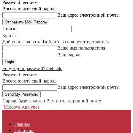
Password recovery
Восстановите свой пароль
Ваш адрес электронной почты
Поиск
Sign in
Добро пожаловать! Войдите в свою учётную запись
Ваше имя пользователя
Ваш пароль
Forgot your password? Get help
Password recovery
Восстановите свой пароль
Ваш адрес электронной почты
Пароль будет выслан Вам по электронной почте.
Moldova Analytics
Главная
Политика