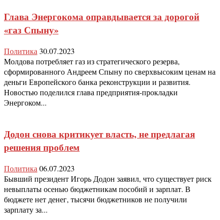
Глава Энергокома оправдывается за дорогой
«газ Спыну»
Политика
30.07.2023
Молдова потребляет газ из стратегического резерва,
сформированного Андреем Спыну по сверхвысоким ценам на
деньги Европейского банка реконструкции и развития.
Новостью поделился глава предприятия-прокладки
Энергоком...
Додон снова критикует власть, не предлагая
решения проблем
Политика
06.07.2023
Бывший президент Игорь Додон заявил, что существует риск
невыплаты осенью бюджетникам пособий и зарплат. В
бюджете нет денег, тысячи бюджетников не получили
зарплату за...