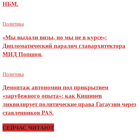
НБМ.
Политика
«Мы выдали визы, но мы не в курсе»:
Дипломатический паралич главархитектора
МИД Попшоя.
Политика
Демонтаж автономии под прикрытием
«зарубежного опыта»: как Кишинев
ликвидирует политические права Гагаузии через
ставленников PAS.
СЕЙЧАС ЧИТАЮТ