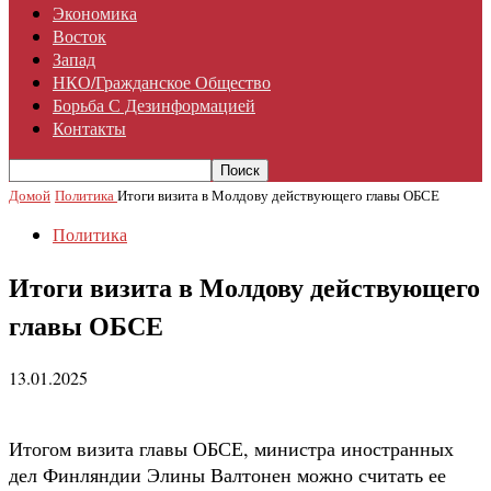
Экономика
Восток
Запад
НКО/гражданское Общество
Борьба С Дезинформацией
Контакты
Домой
Политика
Итоги визита в Молдову действующего главы ОБСЕ
Политика
Итоги визита в Молдову действующего
главы ОБСЕ
13.01.2025
Итогом визита главы ОБСЕ, министра иностранных
дел Финляндии Элины Валтонен можно считать ее