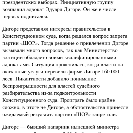
президентских выборах. Инициативную группу
возглавил адвокат Эдуард Дигоре. Он же в числе
первых подписался.
Дигоре представлял интересы правительства в
Конституционном суде, когда решался вопрос запрета
партии «ШОР». Тогда решение о привлечении Дигоре
вызывали много вопросов, так как Министерство
юстиции обладает своими квалифицированными
адвокатами. Ситуация прояснилась, когда власти на
оказанные услуги перевели фирме Дигоре 160 000
леев. Пикантности добавило понимание
беспроигрышности для властей судебного
разбирательства из-за подконтрольности
Конституционного суда. Проиграть было крайне
сложно, в итоге не Дигоре, а обстоятельства принесли
ожидаемый результат: партию «ШОР» запретили.
Дигоре — бывший напарник нынешней министра