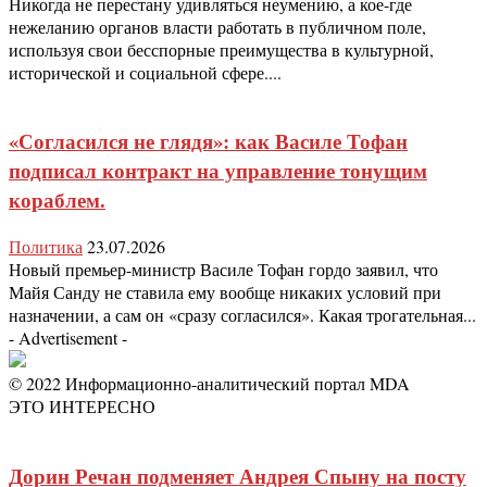
Никогда не перестану удивляться неумению, а кое-где
нежеланию органов власти работать в публичном поле,
используя свои бесспорные преимущества в культурной,
исторической и социальной сфере....
«Согласился не глядя»: как Василе Тофан
подписал контракт на управление тонущим
кораблем.
Политика
23.07.2026
Новый премьер-министр Василе Тофан гордо заявил, что
Майя Санду не ставила ему вообще никаких условий при
назначении, а сам он «сразу согласился». Какая трогательная...
- Advertisement -
© 2022 Информационно-аналитический портал MDA
ЭТО ИНТЕРЕСНО
Дорин Речан подменяет Андрея Спыну на посту