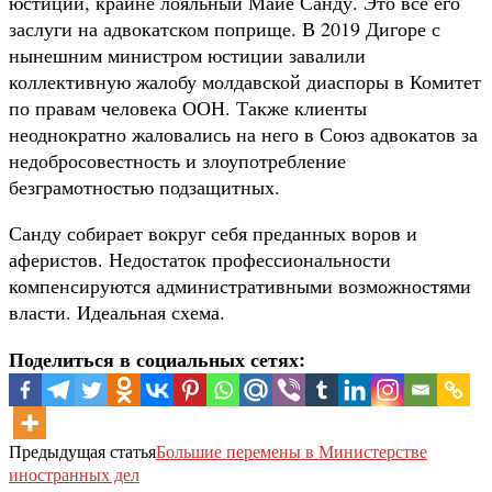
юстиции, крайне лояльный Майе Санду. Это все его
заслуги на адвокатском поприще. В 2019 Дигоре с
нынешним министром юстиции завалили
коллективную жалобу молдавской диаспоры в Комитет
по правам человека ООН. Также клиенты
неоднократно жаловались на него в Союз адвокатов за
недобросовестность и злоупотребление
безграмотностью подзащитных.
Санду собирает вокруг себя преданных воров и
аферистов. Недостаток профессиональности
компенсируются административными возможностями
власти. Идеальная схема.
Поделиться в социальных сетях:
Предыдущая статья
Большие перемены в Министерстве
иностранных дел