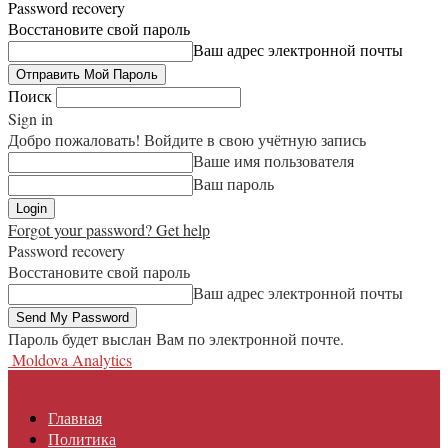
Password recovery
Восстановите свой пароль
Ваш адрес электронной почты
Поиск
Sign in
Добро пожаловать! Войдите в свою учётную запись
Ваше имя пользователя
Ваш пароль
Forgot your password? Get help
Password recovery
Восстановите свой пароль
Ваш адрес электронной почты
Пароль будет выслан Вам по электронной почте.
Moldova Analytics
Главная
Политика