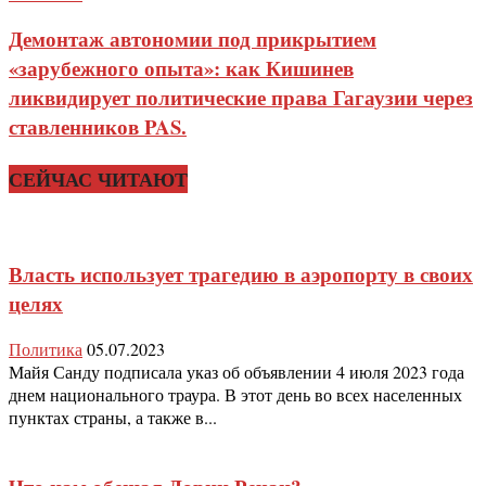
Демонтаж автономии под прикрытием
«зарубежного опыта»: как Кишинев
ликвидирует политические права Гагаузии через
ставленников PAS.
СЕЙЧАС ЧИТАЮТ
Власть использует трагедию в аэропорту в своих
целях
Политика
05.07.2023
Майя Санду подписала указ об объявлении 4 июля 2023 года
днем национального траура. В этот день во всех населенных
пунктах страны, а также в...