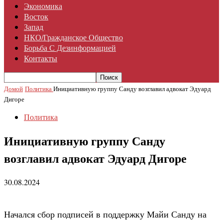
Экономика
Восток
Запад
НКО/гражданское Общество
Борьба С Дезинформацией
Контакты
Домой
Политика
Инициативную группу Санду возглавил адвокат Эдуард
Дигоре
Политика
Инициативную группу Санду
возглавил адвокат Эдуард Дигоре
30.08.2024
Начался сбор подписей в поддержку Майи Санду на