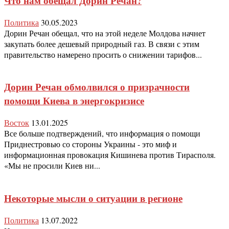
Что нам обещал Дорин Речан?
Политика
30.05.2023
Дорин Речан обещал, что на этой неделе Молдова начнет
закупать более дешевый природный газ. В связи с этим
правительство намерено просить о снижении тарифов...
Дорин Речан обмолвился о призрачности
помощи Киева в энергокризисе
Восток
13.01.2025
Все больше подтверждений, что информация о помощи
Приднестровью со стороны Украины - это миф и
информационная провокация Кишинева против Тирасполя.
«Мы не просили Киев ни...
Некоторые мысли о ситуации в регионе
Политика
13.07.2022