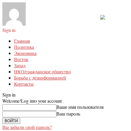
Sign in
Главная
Политика
Экономика
Восток
Запад
НКО/гражданское общество
Борьба с дезинформацией
Контакты
Sign in
Welcome!
Log into your account
Ваше имя пользователя
Ваш пароль
Вы забыли свой пароль?