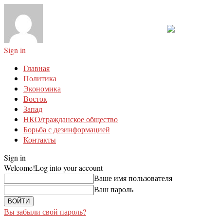
Sign in
Главная
Политика
Экономика
Восток
Запад
НКО/гражданское общество
Борьба с дезинформацией
Контакты
Sign in
Welcome!
Log into your account
Ваше имя пользователя
Ваш пароль
Вы забыли свой пароль?