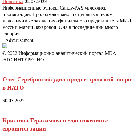
Политика
02.08.2023
Информационные рупоры Санду-PAS увлеклись
пропагандой. Продолжают многих цеплять в целом
малозначимые заявления официального представителя МИД
России Марии Захаровой. Она в последние дни много
говорит...
- Advertisement -
© 2022 Информационно-аналитический портал MDA
ЭТО ИНТЕРЕСНО
Олег Серебрян обсудил приднестровский вопрос
в НАТО
30.03.2025
Кристина Герасимова о «достижениях»
евроинтеграции