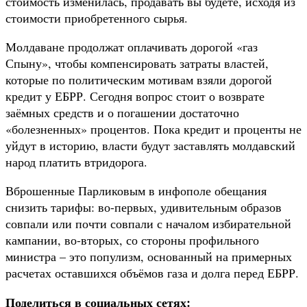
стоимость изменилась, продавать вы будете, исходя из
стоимости приобретенного сырья.
Молдаване продолжат оплачивать дорогой «газ
Спыну», чтобы компенсировать затраты властей,
которые по политическим мотивам взяли дорогой
кредит у ЕБРР. Сегодня вопрос стоит о возврате
заёмных средств и о погашении достаточно
«болезненных» процентов. Пока кредит и проценты не
уйдут в историю, власти будут заставлять молдавский
народ платить втридорога.
Вброшенные Парликовым в инфополе обещания
снизить тарифы: во-первых, удивительным образов
совпали или почти совпали с началом избирательной
кампании, во-вторых, со стороны профильного
министра – это популизм, основанный на примерных
расчетах оставшихся объёмов газа и долга перед ЕБРР.
Поделиться в социальных сетях: