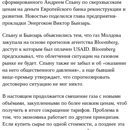
сформированного Андреем Спыну по сверхвысоким
ценам на деньги Европейского банка реконструкции и
развития. Новостью поделился глава предприятия-
прокладки Энергоком Виктор Бынзарь.
Спыну и Бынзарь объяснились тем, что газ Молдова
закупала на основе прогнозов агентства Bloomberg,
доступ к которым был оплачен USAID. Bloomberg
предсказывал, что облегчения ситуации на газовом
рынке не будет. Спыну также не забыл и об «оказании
на него общественного давления», а еще бывший
вице-премьер утверждает, что спрогнозировать
достоверно ситуацию не мог никто.
В настоящем продолжается смешение газа с новыми
объёмами, закупленными по более низким ценам, чтоб
получить в итоге сокращение тарифов. Проблема в
том, что экономика работает по другим принципам.
Если купить сырье по одной стоимости, а позднее эта