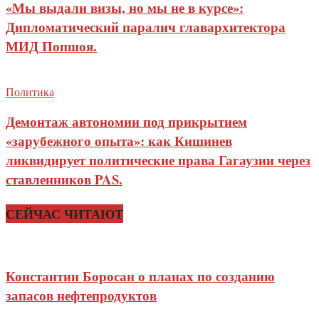
«Мы выдали визы, но мы не в курсе»:
Дипломатический паралич главархитектора
МИД Попшоя.
Политика
Демонтаж автономии под прикрытием
«зарубежного опыта»: как Кишинев
ликвидирует политические права Гагаузии через
ставленников PAS.
СЕЙЧАС ЧИТАЮТ
Константин Боросан о планах по созданию
запасов нефтепродуктов