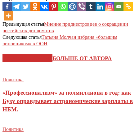
Предыдущая статья
Мнение приднестровцев о сокращении
российских дипломатов
Следующая статья
Татьяна Молчан избрана «большим
чиновником» в ООН
СХОЖИЕ СТАТЬИ
БОЛЬШЕ ОТ АВТОРА
Политика
«Профессионализм» за полмиллиона в год: как
Бузу оправдывает астрономические зарплаты в
НБМ.
Политика