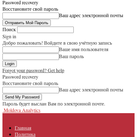
Password recovery
Восстановите свой пароль
Ваш адрес электронной почты
Поиск
Sign in
Добро пожаловать! Войдите в свою учётную запись
Ваше имя пользователя
Ваш пароль
Forgot your password? Get help
Password recovery
Восстановите свой пароль
Ваш адрес электронной почты
Пароль будет выслан Вам по электронной почте.
Moldova Analytics
Главная
Политика