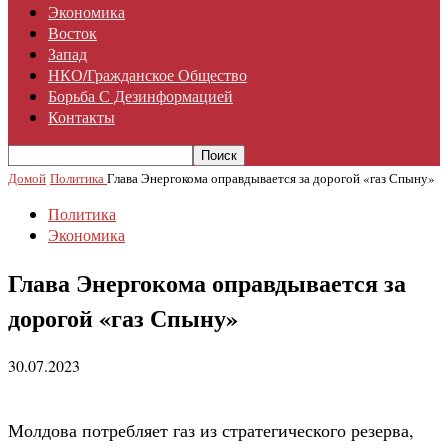
Экономика
Восток
Запад
НКО/гражданское Общество
Борьба С Дезинформацией
Контакты
Домой
Политика
Глава Энергокома оправдывается за дорогой «газ Спыну»
Политика
Экономика
Глава Энергокома оправдывается за
дорогой «газ Спыну»
30.07.2023
Молдова потребляет газ из стратегического резерва,