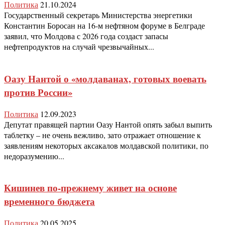
Политика
21.10.2024
Государственный секретарь Министерства энергетики
Константин Боросан на 16-м нефтяном форуме в Белграде
заявил, что Молдова с 2026 года создаст запасы
нефтепродуктов на случай чрезвычайных...
Оазу Нантой о «молдаванах, готовых воевать
против России»
Политика
12.09.2023
Депутат правящей партии Оазу Нантой опять забыл выпить
таблетку – не очень вежливо, зато отражает отношение к
заявлениям некоторых аксакалов молдавской политики, по
недоразумению...
Кишинев по-прежнему живет на основе
временного бюджета
Политика
20.05.2025