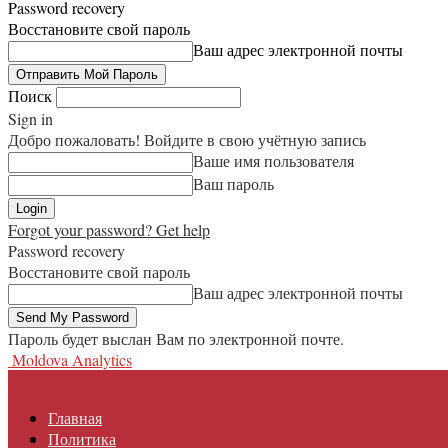
Password recovery
Восстановите свой пароль
Ваш адрес электронной почты
Поиск
Sign in
Добро пожаловать! Войдите в свою учётную запись
Ваше имя пользователя
Ваш пароль
Forgot your password? Get help
Password recovery
Восстановите свой пароль
Ваш адрес электронной почты
Пароль будет выслан Вам по электронной почте.
Moldova Analytics
Главная
Политика