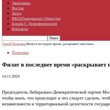
Экономика
Восток
Запад
НКО/гражданское Общество
Борьба С Дезинформацией
Контакты
Домой
Политика
Филат в последнее время «раскрывает нам глаза»
Политика
Филат в последнее время «раскрывает 
14.11.2024
Председатель Либерально-Демократической партии Мол
чтобы знать, что происходит и что следует сделать, чт
независимости и территориальной целостности государс