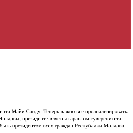
нта Майи Санду. Теперь важно все проанализировать,
Молдовы, президент является гарантом суверенитета,
н быть президентом всех граждан Республики Молдова.