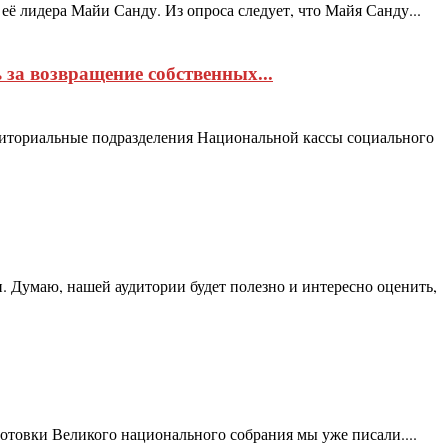
ё лидера Майи Санду. Из опроса следует, что Майя Санду...
за возвращение собственных...
рриториальные подразделения Национальной кассы социального
. Думаю, нашей аудитории будет полезно и интересно оценить,
отовки Великого национального собрания мы уже писали....