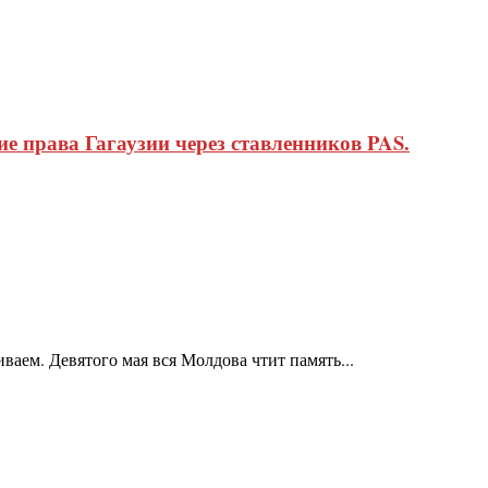
 права Гагаузии через ставленников PAS.
аем. Девятого мая вся Молдова чтит память...