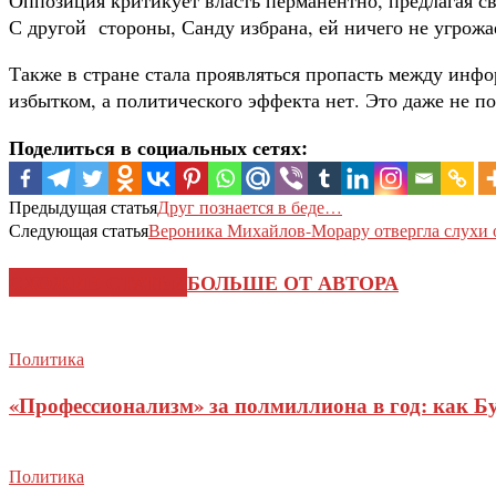
С другой стороны, Санду избрана, ей ничего не угрожа
Также в стране стала проявляться пропасть между ин
избытком, а политического эффекта нет. Это даже не п
Поделиться в социальных сетях:
Предыдущая статья
Друг познается в беде…
Следующая статья
Вероника Михайлов-Морару отвергла слухи
СХОЖИЕ СТАТЬИ
БОЛЬШЕ ОТ АВТОРА
Политика
«Профессионализм» за полмиллиона в год: как Б
Политика