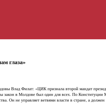
нам глаза»
довы Влад Филат: «ЦИК признала второй мандат президе
обы закон в Молдове был один для всех. По Конституции 
тва. Он не управляет ветвями власти в стране, а долже