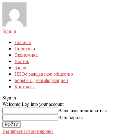
Sign in
Главная
Политика
Экономика
Восток
Запад
НКО/гражданское общество
Борьба с дезинформацией
Контакты
Sign in
Welcome!
Log into your account
Ваше имя пользователя
Ваш пароль
Вы забыли свой пароль?