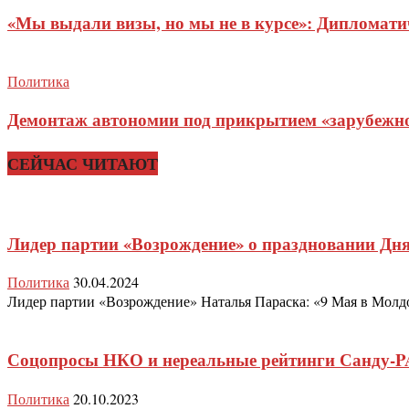
«Мы выдали визы, но мы не в курсе»: Дипломат
Политика
Демонтаж автономии под прикрытием «зарубежног
СЕЙЧАС ЧИТАЮТ
Лидер партии «Возрождение» о праздновании Дн
Политика
30.04.2024
Лидер партии «Возрождение» Наталья Параска: «9 Мая в Молдов
Соцопросы НКО и нереальные рейтинги Санду-P
Политика
20.10.2023