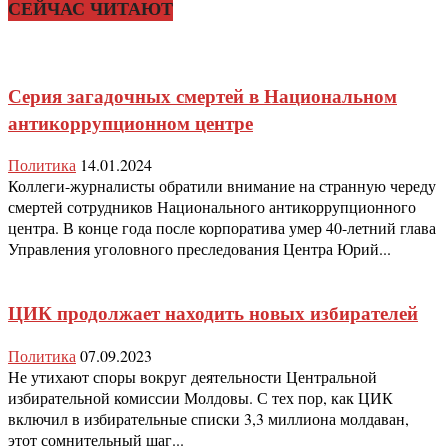
СЕЙЧАС ЧИТАЮТ
Серия загадочных смертей в Национальном
антикоррупционном центре
Политика
14.01.2024
Коллеги-журналисты обратили внимание на странную череду
смертей сотрудников Национального антикоррупционного
центра. В конце года после корпоратива умер 40-летний глава
Управления уголовного преследования Центра Юрий...
ЦИК продолжает находить новых избирателей
Политика
07.09.2023
Не утихают споры вокруг деятельности Центральной
избирательной комиссии Молдовы. С тех пор, как ЦИК
включил в избирательные списки 3,3 миллиона молдаван,
этот сомнительный шаг...