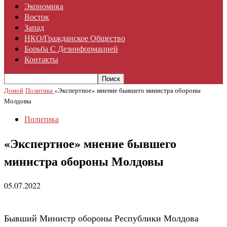
Экономика
Восток
Запад
НКО/гражданское Общество
Борьба С Дезинформацией
Контакты
Домой
Политика
«Экспертное» мнение бывшего министра обороны
Молдовы
Политика
«Экспертное» мнение бывшего
министра обороны Молдовы
05.07.2022
Бывший Министр обороны Республики Молдова