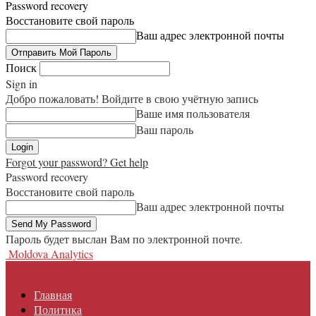
Password recovery
Восстановите свой пароль
Ваш адрес электронной почты
Поиск
Sign in
Добро пожаловать! Войдите в свою учётную запись
Ваше имя пользователя
Ваш пароль
Forgot your password? Get help
Password recovery
Восстановите свой пароль
Ваш адрес электронной почты
Пароль будет выслан Вам по электронной почте.
Moldova Analytics
Главная
Политика