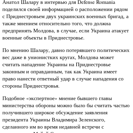
Анатол Шалару в интервью для Defense Romania
поделился своей информацией о расположении рядом
с Приднестровьем двух украинских военных бригад, а
также мнением относительно того, что должна
предпринять Молдова, в случае, если Украина атакует
военные объекты в Приднестровье.
По мнению Шалару, давно потерявшего политических
вес даже в унионистких кругах, Молдова может
считать нападение Украины на Приднестровье
законным и оправданным, так как Украина имеет
право нанести ответный удар в случае нападения со
стороны Приднестровья.
Подобное «экспертное» мнение бывшего главы
министерства обороны можно было бы считать частью
получившего широкое обсуждение заявления
президента Украины Владимира Зеленского,
сделанного им во время недавней встречи с