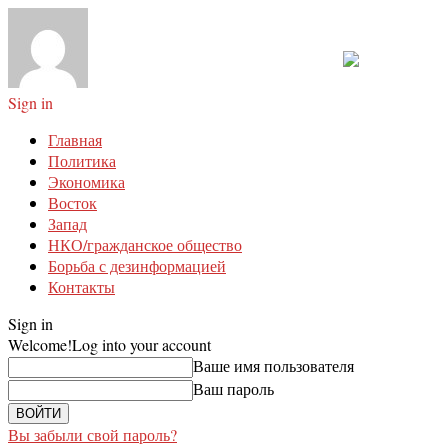
Sign in
Главная
Политика
Экономика
Восток
Запад
НКО/гражданское общество
Борьба с дезинформацией
Контакты
Sign in
Welcome!
Log into your account
Ваше имя пользователя
Ваш пароль
Вы забыли свой пароль?