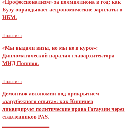
«Профессионализм» за полмиллиона в год: как
Бузу оправдывает астрономические зарплаты в
НБМ.
Политика
«Мы выдали визы, но мы не в курсе»:
Дипломатический паралич главархитектора
МИД Попшоя.
Политика
Демонтаж автономии под прикрытием
«зарубежного опыта»: как Кишинев
ликвидирует политические права Гагаузии через
ставленников PAS.