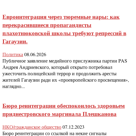
Евроинтеграция через тюремные нары: как
перекрасившиеся пропагандисты
плахотнюковской школы требуют репрессий в
Гагаузии.
Политика
08.06.2026
Публичное заявление медийного прислужника партии PAS
Андрея Андриевского, который открыто потребовал
ужесточить полицейский террор и продолжить аресты
жителей Гагаузии ради их «проевропейского просвещения»,
наглядно...
Бюро реинтеграции обеспокоилось здоровьем
приднестровского маргинала Плешканова
НКО/гражданское общество
07.12.2023
Бюро реинтеграции со ссылкой на некие сигналы