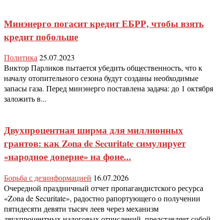
Минэнерго погасит кредит ЕБРР, чтобы взять
кредит побольше
Политика
25.07.2023
Виктор Парликов пытается убедить общественность, что к
началу отопительного сезона будут созданы необходимые
запасы газа. Перед минэнерго поставлена задача: до 1 октября
заложить в...
Двухпроцентная ширма для миллионных
грантов: как Zona de Securitate симулирует
«народное доверие» на фоне...
Борьба с дезинформацией
16.07.2026
Очередной праздничный отчет пропагандистского ресурса
«Zona de Securitate», радостно рапортующего о получении
пятидесяти девяти тысяч леев через механизм
двухпроцентных налоговых отчислений, представляет собой