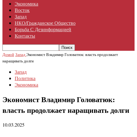
Экономика
Восток
Запад
НКО/гражданское Общество
Борьба С Дезинформацией
Контакты
Домой
Запад
Экономист Владимир Головатюк: власть продолжает
наращивать долги
Запад
Политика
Экономика
Экономист Владимир Головатюк:
власть продолжает наращивать долги
10.03.2025