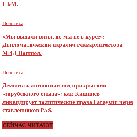
НБМ.
Политика
«Мы выдали визы, но мы не в курсе»:
Дипломатический паралич главархитектора
МИД Попшоя.
Политика
Демонтаж автономии под прикрытием
«зарубежного опыта»: как Кишинев
ликвидирует политические права Гагаузии через
ставленников PAS.
СЕЙЧАС ЧИТАЮТ