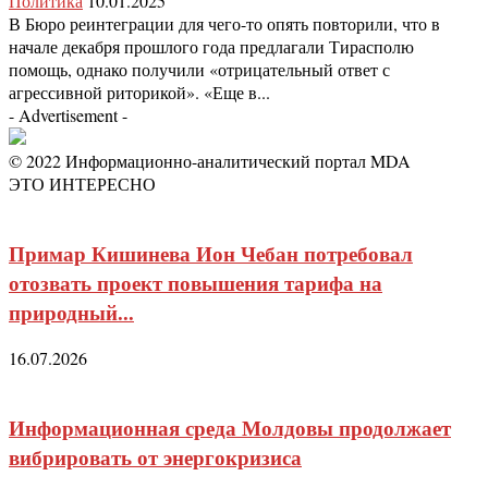
Политика
10.01.2025
В Бюро реинтеграции для чего-то опять повторили, что в
начале декабря прошлого года предлагали Тирасполю
помощь, однако получили «отрицательный ответ с
агрессивной риторикой». «Еще в...
- Advertisement -
© 2022 Информационно-аналитический портал MDA
ЭТО ИНТЕРЕСНО
Примар Кишинева Ион Чебан потребовал
отозвать проект повышения тарифа на
природный...
16.07.2026
Информационная среда Молдовы продолжает
вибрировать от энергокризиса