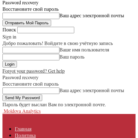
Password recovery
Восстановите свой пароль
Ваш адрес электронной почты
Поиск
Sign in
Добро пожаловать! Войдите в свою учётную запись
Ваше имя пользователя
Ваш пароль
Forgot your password? Get help
Password recovery
Восстановите свой пароль
Ваш адрес электронной почты
Пароль будет выслан Вам по электронной почте.
Moldova Analytics
Главная
Политика