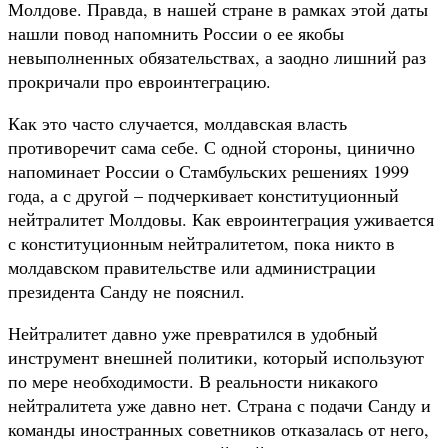
Молдове. Правда, в нашей стране в рамках этой даты
нашли повод напомнить России о ее якобы
невыполненных обязательствах, а заодно лишний раз
прокричали про евроинтеграцию.
Как это часто случается, молдавская власть
противоречит сама себе. С одной стороны, цинично
напоминает России о Стамбульских решениях 1999
года, а с другой – подчеркивает конституционный
нейтралитет Молдовы. Как евроинтеграция уживается
с конституционным нейтралитетом, пока никто в
молдавском правительстве или администрации
президента Санду не пояснил.
Нейтралитет давно уже превратился в удобный
инструмент внешней политики, который используют
по мере необходимости. В реальности никакого
нейтралитета уже давно нет. Страна с подачи Санду и
команды иностранных советников отказалась от него,