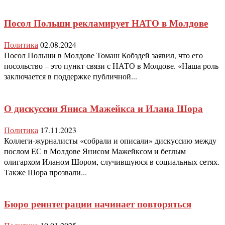
Посол Польши рекламирует НАТО в Молдове
Политика
02.08.2024
Посол Польши в Молдове Томаш Кобздей заявил, что его
посольство – это пункт связи с НАТО в Молдове. «Наша роль
заключается в поддержке публичной...
О дискуссии Яниса Мажейкса и Илана Шора
Политика
17.11.2023
Коллеги-журналисты «собрали и описали» дискуссию между
послом ЕС в Молдове Янисом Мажейксом и беглым
олигархом Иланом Шором, случившуюся в социальных сетях.
Также Шора прозвали...
Бюро реинтеграции начинает повторяться