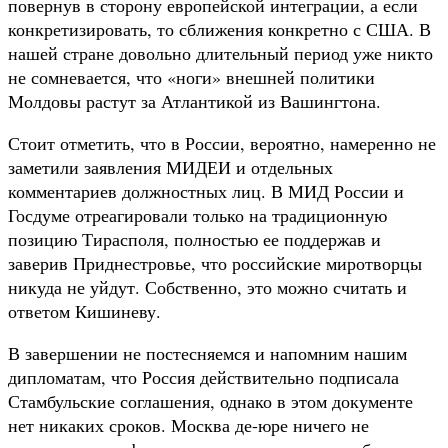
повернув в сторону европейской интеграции, а если
конкретизировать, то сближения конкретно с США. В
нашей стране довольно длительный период уже никто
не сомневается, что «ноги» внешней политики
Молдовы растут за Атлантикой из Вашингтона.
Стоит отметить, что в России, вероятно, намеренно не
заметили заявления МИДЕИ и отдельных
комментариев должностных лиц. В МИД России и
Госдуме отреагировали только на традиционную
позицию Тирасполя, полностью ее поддержав и
заверив Приднестровье, что российские миротворцы
никуда не уйдут. Собственно, это можно считать и
ответом Кишиневу.
В завершении не постесняемся и напомним нашим
дипломатам, что Россия действительно подписала
Стамбульские соглашения, однако в этом документе
нет никаких сроков. Москва де-юре ничего не