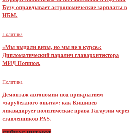
Бузу оправдывает астрономические зарплаты в
НБМ.
Политика
«Мы выдали визы, но мы не в курсе»:
Дипломатический паралич главархитектора
МИД Попшоя.
Политика
Демонтаж автономии под прикрытием
«зарубежного опыта»: как Кишинев
ликвидирует политические права Гагаузии через
ставленников PAS.
СЕЙЧАС ЧИТАЮТ