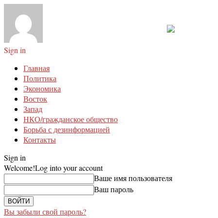
Sign in
Главная
Политика
Экономика
Восток
Запад
НКО/гражданское общество
Борьба с дезинформацией
Контакты
Sign in
Welcome!
Log into your account
Ваше имя пользователя
Ваш пароль
Вы забыли свой пароль?