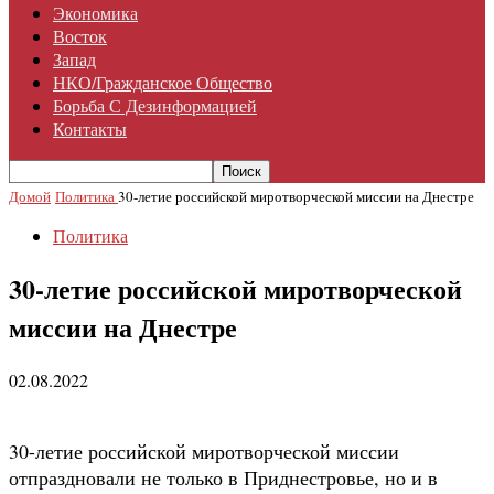
Экономика
Восток
Запад
НКО/гражданское Общество
Борьба С Дезинформацией
Контакты
Домой
Политика
30-летие российской миротворческой миссии на Днестре
Политика
30-летие российской миротворческой
миссии на Днестре
02.08.2022
30-летие российской миротворческой миссии
отпраздновали не только в Приднестровье, но и в