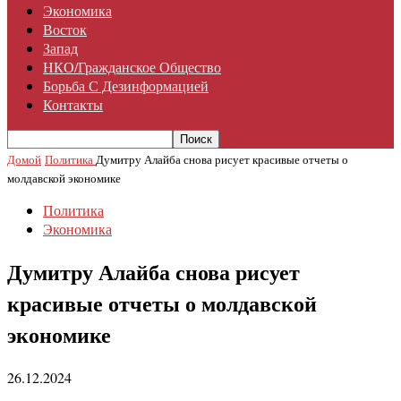
Экономика
Восток
Запад
НКО/гражданское Общество
Борьба С Дезинформацией
Контакты
Домой
Политика
Думитру Алайба снова рисует красивые отчеты о
молдавской экономике
Политика
Экономика
Думитру Алайба снова рисует
красивые отчеты о молдавской
экономике
26.12.2024