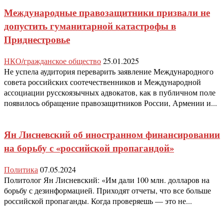
Международные правозащитники призвали не
допустить гуманитарной катастрофы в
Приднестровье
НКО/гражданское общество
25.01.2025
Не успела аудитория переварить заявление Международного
совета российских соотечественников и Международной
ассоциации русскоязычных адвокатов, как в публичном поле
появилось обращение правозащитников России, Армении и...
Ян Лисневский об иностранном финансировании
на борьбу с «российской пропагандой»
Политика
07.05.2024
Политолог Ян Лисневский: «Им дали 100 млн. долларов на
борьбу с дезинформацией. Приходят отчеты, что все больше
российской пропаганды. Когда проверяешь — это не...