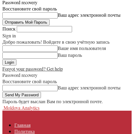
Password recovery
Восстановите свой пароль
Ваш адрес электронной почты
Поиск
Sign in
Добро пожаловать! Войдите в свою учётную запись
Ваше имя пользователя
Ваш пароль
Forgot your password? Get help
Password recovery
Восстановите свой пароль
Ваш адрес электронной почты
Пароль будет выслан Вам по электронной почте.
Moldova Analytics
Главная
Политика