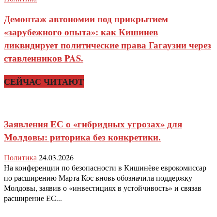
Демонтаж автономии под прикрытием
«зарубежного опыта»: как Кишинев
ликвидирует политические права Гагаузии через
ставленников PAS.
СЕЙЧАС ЧИТАЮТ
Заявления ЕС о «гибридных угрозах» для
Молдовы: риторика без конкретики.
Политика
24.03.2026
На конференции по безопасности в Кишинёве еврокомиссар
по расширению Марта Кос вновь обозначила поддержку
Молдовы, заявив о «инвестициях в устойчивость» и связав
расширение ЕС...