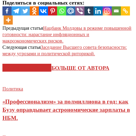
Поделиться в социальных сетях:
Предыдущая статья
Нацбанк Молдовы в режиме повышенной
готовности: нарастание инфляционных и
макроэкономических рисков.
Следующая статья
Заседание Высшего совета безопасности:
между угрозами и политической риторикой.
СХОЖИЕ СТАТЬИ
БОЛЬШЕ ОТ АВТОРА
Политика
«Профессионализм» за полмиллиона в год: как
Бузу оправдывает астрономические зарплаты в
НБМ.