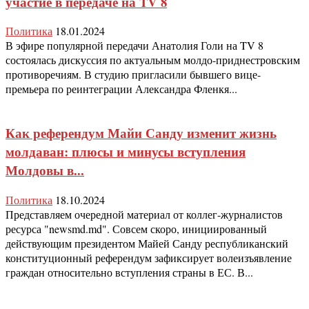
участие в передаче на TV 8
Политика
18.01.2024
В эфире популярной передачи Анатолия Голи на TV 8
состоялась дискуссия по актуальным молдо-приднестровским
противоречиям. В студию пригласили бывшего вице-
премьера по реинтеграции Александра Фленкя...
Как референдум Майи Санду изменит жизнь
молдаван: плюсы и минусы вступления
Молдовы в...
Политика
18.10.2024
Представляем очередной материал от коллег-журналистов
ресурса "newsmd.md". Совсем скоро, инициированный
действующим президентом Майей Санду республиканский
конституционный референдум зафиксирует волеизъявление
граждан относительно вступления страны в ЕС. В...