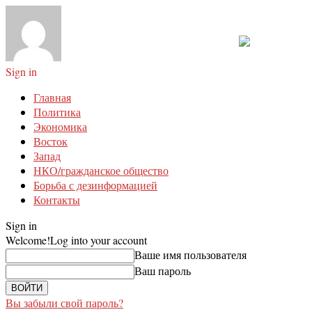
Sign in
Главная
Политика
Экономика
Восток
Запад
НКО/гражданское общество
Борьба с дезинформацией
Контакты
Sign in
Welcome!
Log into your account
Ваше имя пользователя
Ваш пароль
Вы забыли свой пароль?