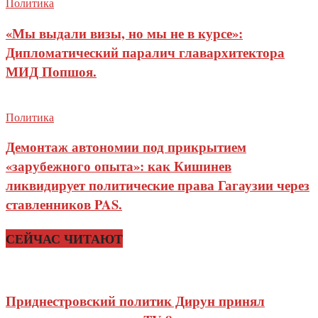
Политика
«Мы выдали визы, но мы не в курсе»:
Дипломатический паралич главархитектора
МИД Попшоя.
Политика
Демонтаж автономии под прикрытием
«зарубежного опыта»: как Кишинев
ликвидирует политические права Гагаузии через
ставленников PAS.
СЕЙЧАС ЧИТАЮТ
Приднестровский политик Дирун принял