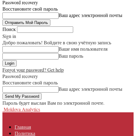
Password recovery
Восстановите свой пароль
Ваш адрес электронной почты
Поиск
Sign in
Добро пожаловать! Войдите в свою учётную запись
Ваше имя пользователя
Ваш пароль
Forgot your password? Get help
Password recovery
Восстановите свой пароль
Ваш адрес электронной почты
Пароль будет выслан Вам по электронной почте.
Moldova Analytics
Главная
Политика