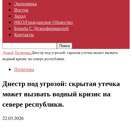
Экономика
Восток
Запад
НКО/гражданское Общество
Борьба С Дезинформацией
Контакты
Домой
Политика
Днестр под угрозой: скрытая утечка может вызвать
водный кризис на севере республики.
Политика
Днестр под угрозой: скрытая утечка
может вызвать водный кризис на
севере республики.
22.03.2026