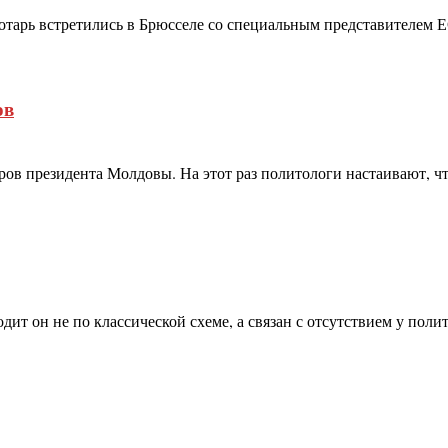
отарь встретились в Брюсселе со специальным представителем 
ов
ов президента Молдовы. На этот раз политологи настаивают, чт
т он не по классической схеме, а связан с отсутствием у полити