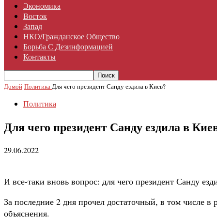
Экономика
Восток
Запад
НКО/гражданское Общество
Борьба С Дезинформацией
Контакты
Домой
Политика
Для чего президент Санду ездила в Киев?
Политика
Для чего президент Санду ездила в Кие
29.06.2022
И все-таки вновь вопрос: для чего президент Санду езд
За последние 2 дня прочел достаточный, в том числе 
объяснения.