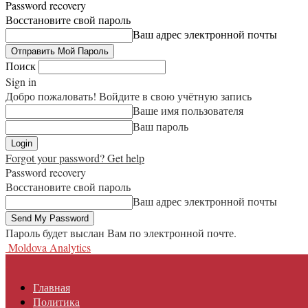
Password recovery
Восстановите свой пароль
Ваш адрес электронной почты
Поиск
Sign in
Добро пожаловать! Войдите в свою учётную запись
Ваше имя пользователя
Ваш пароль
Forgot your password? Get help
Password recovery
Восстановите свой пароль
Ваш адрес электронной почты
Пароль будет выслан Вам по электронной почте.
Moldova Analytics
Главная
Политика