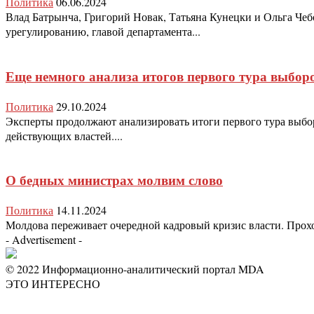
Политика
06.06.2024
Влад Батрынча, Григорий Новак, Татьяна Кунецки и Ольга Чеб
урегулированию, главой департамента...
Еще немного анализа итогов первого тура выбор
Политика
29.10.2024
Эксперты продолжают анализировать итоги первого тура выбор
действующих властей....
О бедных министрах молвим слово
Политика
14.11.2024
Молдова переживает очередной кадровый кризис власти. Проходи
- Advertisement -
© 2022 Информационно-аналитический портал MDA
ЭТО ИНТЕРЕСНО