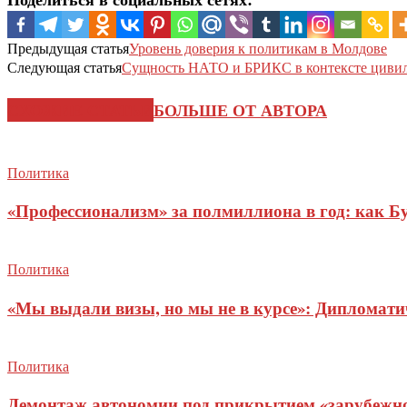
Предыдущая статья
Уровень доверия к политикам в Молдове
Следующая статья
Сущность НАТО и БРИКС в контексте цивил
СХОЖИЕ СТАТЬИ
БОЛЬШЕ ОТ АВТОРА
Политика
«Профессионализм» за полмиллиона в год: как Б
Политика
«Мы выдали визы, но мы не в курсе»: Дипломат
Политика
Демонтаж автономии под прикрытием «зарубежног