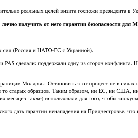
сительно реальных целей визита госпожи президента в У
 лично получить от него гарантии безопасности для 
 сил (Россия и НАТО-ЕС с Украиной).
и PAS сделали: поддержали одну из сторон конфликта. Не
раницам Молдовы. Остановить этот процесс не в силах н
и то старых образцов. Таким образом, ни ЕС, ни США, н
едних месяцев также) использовали для того, чтобы «пок
ского дать гарантии ненападения на Приднестровье, что