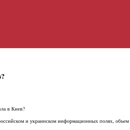
в?
ила в Киев?
в российском и украинском информационных полях, объем