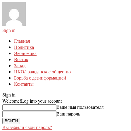
Sign in
Главная
Политика
Экономика
Восток
Запад
НКО/гражданское общество
Борьба с дезинформацией
Контакты
Sign in
Welcome!
Log into your account
Ваше имя пользователя
Ваш пароль
Вы забыли свой пароль?