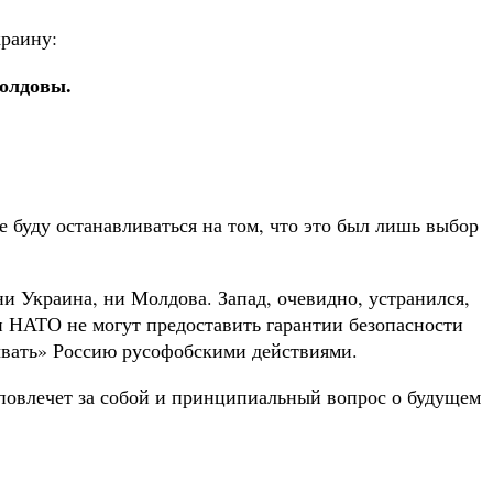
краину:
Молдовы.
 буду останавливаться на том, что это был лишь выбор
и Украина, ни Молдова. Запад, очевидно, устранился,
и НАТО не могут предоставить гарантии безопасности
усывать» Россию русофобскими действиями.
 повлечет за собой и принципиальный вопрос о будущем