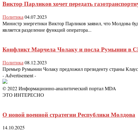
Виктор Парликов хочет передать газотранспорт
Политика
04.07.2023
Министр энергетики Виктор Парликов заявил, что Молдова буд
является разделение функций оператора...
Конфликт Марчела Чолаку и посла Румынии в 
Политика
08.12.2023
Премьер Румынии Чолаку предложил президенту страны Клаусу
- Advertisement -
© 2022 Информационно-аналитический портал MDA
ЭТО ИНТЕРЕСНО
О новой военной стратегии Республики Молдова
14.10.2025