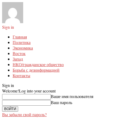
Sign in
Главная
Политика
Экономика
Восток
Запад
НКО/гражданское общество
Борьба с дезинформацией
Контакты
Sign in
Welcome!
Log into your account
Ваше имя пользователя
Ваш пароль
Вы забыли свой пароль?