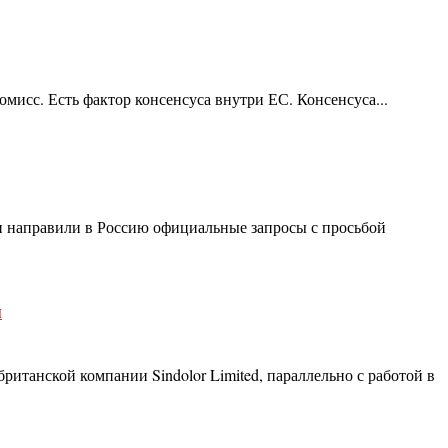
исс. Есть фактор консенсуса внутри ЕС. Консенсуса...
и направили в Россию официальные запросы с просьбой
и
ританской компании Sindolor Limited, параллельно с работой в