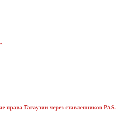
.
 права Гагаузии через ставленников PAS.