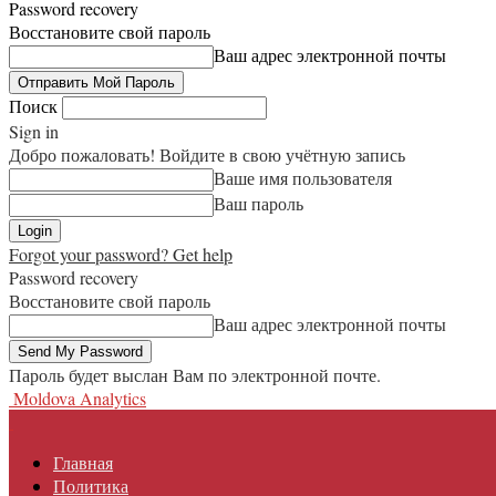
Password recovery
Восстановите свой пароль
Ваш адрес электронной почты
Поиск
Sign in
Добро пожаловать! Войдите в свою учётную запись
Ваше имя пользователя
Ваш пароль
Forgot your password? Get help
Password recovery
Восстановите свой пароль
Ваш адрес электронной почты
Пароль будет выслан Вам по электронной почте.
Moldova Analytics
Главная
Политика