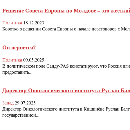
Решение Совета Европы по Молдове – это жестки
Политика
18.12.2023
Коротко о решении Совета Европы о начале переговоров с Мол
Он вернется?
Политика
09.05.2025
В политическом поле Санду-PAS констатируют, что Россия иг
предоставить...
Директор Онкологического института Руслан Ба
Запад
29.07.2025
Директор Онкологического института в Кишинёве Руслан Балтаг
государственной...