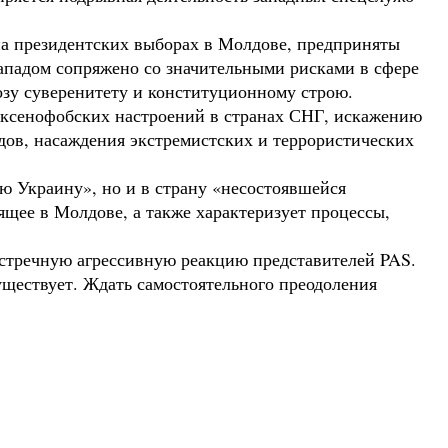
на президентских выборах в Молдове, предприняты
Западом сопряжено со значительными рисками в сфере
озу суверенитету и конституционному строю.
 ксенофобских настроений в странах СНГ, искажению
дов, насаждения экстремистских и террористических
ю Украину», но и в страну «несостоявшейся
ящее в Молдове, а также характеризует процессы,
 встречную агрессивную реакцию представителей PAS.
ществует. Ждать самостоятельного преодоления