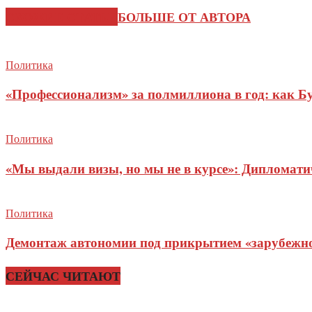
СХОЖИЕ СТАТЬИ
БОЛЬШЕ ОТ АВТОРА
Политика
«Профессионализм» за полмиллиона в год: как Б
Политика
«Мы выдали визы, но мы не в курсе»: Дипломат
Политика
Демонтаж автономии под прикрытием «зарубежног
СЕЙЧАС ЧИТАЮТ