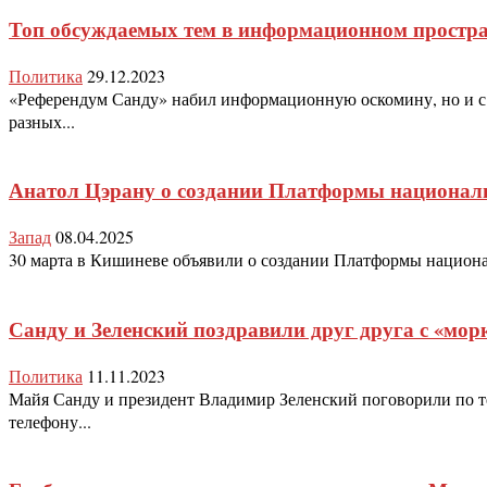
Топ обсуждаемых тем в информационном простр
Политика
29.12.2023
«Референдум Санду» набил информационную оскомину, но и с а
разных...
Анатол Цэрану о создании Платформы националь
Запад
08.04.2025
30 марта в Кишиневе объявили о создании Платформы национал
Санду и Зеленский поздравили друг друга с «мо
Политика
11.11.2023
Майя Санду и президент Владимир Зеленский поговорили по те
телефону...