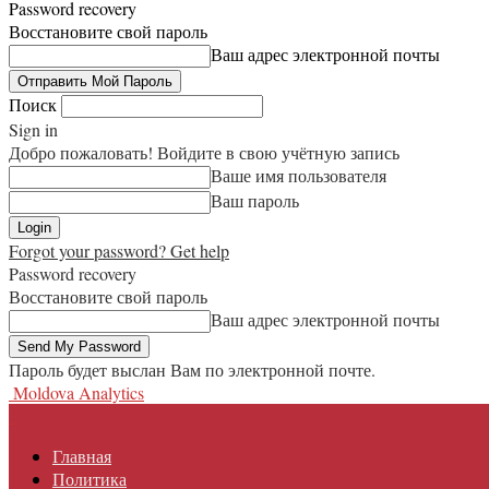
Password recovery
Восстановите свой пароль
Ваш адрес электронной почты
Поиск
Sign in
Добро пожаловать! Войдите в свою учётную запись
Ваше имя пользователя
Ваш пароль
Forgot your password? Get help
Password recovery
Восстановите свой пароль
Ваш адрес электронной почты
Пароль будет выслан Вам по электронной почте.
Moldova Analytics
Главная
Политика