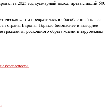
рировал за 2025 год суммарный доход, превысивший 500
литическая элита превратилась в обособленный класс
ей страны Европы. Гораздо безопаснее и выгоднее
ие граждан от роскошного образа жизни и зарубежных
не безопасности.
.