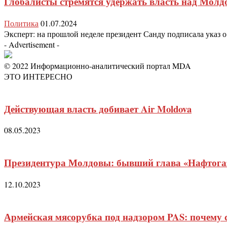
Глобалисты стремятся удержать власть над Молд
Политика
01.07.2024
Эксперт: на прошлой неделе президент Санду подписала указ о 
- Advertisement -
© 2022 Информационно-аналитический портал MDA
ЭТО ИНТЕРЕСНО
Действующая власть добивает Air Moldova
08.05.2023
Президентура Молдовы: бывший глава «Нафтогаз
12.10.2023
Армейская мясорубка под надзором PAS: почему с