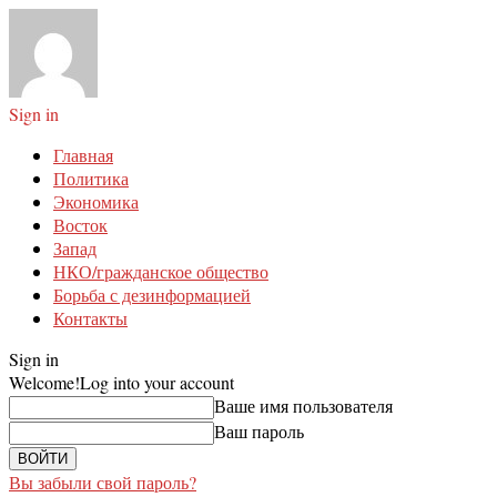
Sign in
Главная
Политика
Экономика
Восток
Запад
НКО/гражданское общество
Борьба с дезинформацией
Контакты
Sign in
Welcome!
Log into your account
Ваше имя пользователя
Ваш пароль
Вы забыли свой пароль?