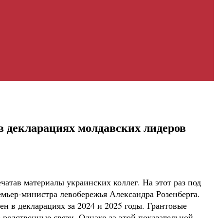
 в декларациях молдавских лидеров
чатав материалы украинских коллег. На этот раз под
емьер-министра левобережья Александра Розенберга.
 в декларациях за 2024 и 2025 годы. Грантовые
 родственные связи. Однако за этой показательной