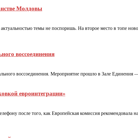
анстве Молдовы
ктуальностью темы не поспоришь. На второе место в топе ново
ного воссоединения
ьного воссоединения. Мероприятие прошло в Зале Единения — т
рковкой евроинтеграции»
лефону после того, как Европейская комиссия рекомендовала нач