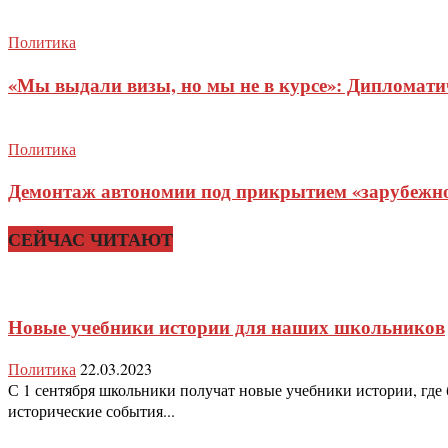
Политика
«Мы выдали визы, но мы не в курсе»: Дипломат
Политика
Демонтаж автономии под прикрытием «зарубежног
СЕЙЧАС ЧИТАЮТ
Новые учебники истории для наших школьников
Политика
22.03.2023
С 1 сентября школьники получат новые учебники истории, где
исторические события...