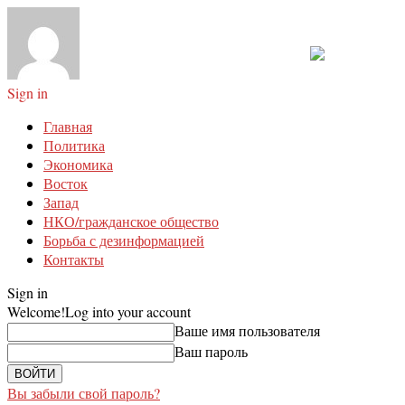
Sign in
Главная
Политика
Экономика
Восток
Запад
НКО/гражданское общество
Борьба с дезинформацией
Контакты
Sign in
Welcome!
Log into your account
Ваше имя пользователя
Ваш пароль
Вы забыли свой пароль?