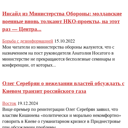
Инсайд из Министерства Обороны: молдавские
военные вновь толкают НКО-проекты, на этот
раз — Центра...
Борьба с дезинформацией
15.10.2022
Мои читатели из министерства обороны жалуются, что с
назначением на пост руководителя Анатолия Носатого в
министерстве не прекращаются бесполезные семинары и
конференции, от которых...
Олег Серебрян о нежелании властей обсуждать с
Киевом транзит российского газа
Восток
19.12.2024
Вице-премьер по реинтеграции Олег Серебрян заявил, что
властям Кишинева «политически и морально некомфортно»
говорить в Киеве о гуманитарном кризисе в Приднестровье
при обсуждении проблемы...