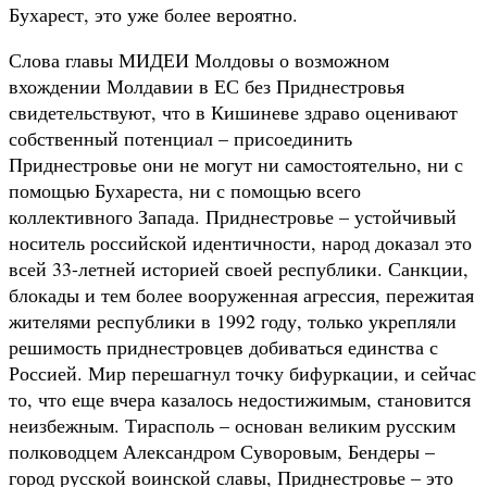
Бухарест, это уже более вероятно.
Слова главы МИДЕИ Молдовы о возможном
вхождении Молдавии в ЕС без Приднестровья
свидетельствуют, что в Кишиневе здраво оценивают
собственный потенциал – присоединить
Приднестровье они не могут ни самостоятельно, ни с
помощью Бухареста, ни с помощью всего
коллективного Запада. Приднестровье – устойчивый
носитель российской идентичности, народ доказал это
всей 33-летней историей своей республики. Санкции,
блокады и тем более вооруженная агрессия, пережитая
жителями республики в 1992 году, только укрепляли
решимость приднестровцев добиваться единства с
Россией. Мир перешагнул точку бифуркации, и сейчас
то, что еще вчера казалось недостижимым, становится
неизбежным. Тирасполь – основан великим русским
полководцем Александром Суворовым, Бендеры –
город русской воинской славы, Приднестровье – это