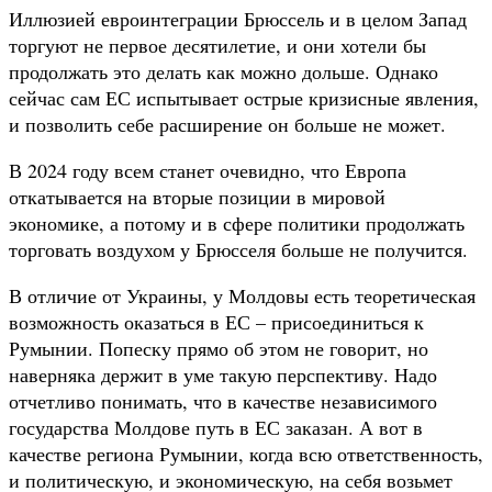
Иллюзией евроинтеграции Брюссель и в целом Запад
торгуют не первое десятилетие, и они хотели бы
продолжать это делать как можно дольше. Однако
сейчас сам ЕС испытывает острые кризисные явления,
и позволить себе расширение он больше не может.
В 2024 году всем станет очевидно, что Европа
откатывается на вторые позиции в мировой
экономике, а потому и в сфере политики продолжать
торговать воздухом у Брюсселя больше не получится.
В отличие от Украины, у Молдовы есть теоретическая
возможность оказаться в ЕС – присоединиться к
Румынии. Попеску прямо об этом не говорит, но
наверняка держит в уме такую перспективу. Надо
отчетливо понимать, что в качестве независимого
государства Молдове путь в ЕС заказан. А вот в
качестве региона Румынии, когда всю ответственность,
и политическую, и экономическую, на себя возьмет