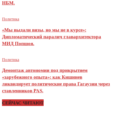
НБМ.
Политика
«Мы выдали визы, но мы не в курсе»:
Дипломатический паралич главархитектора
МИД Попшоя.
Политика
Демонтаж автономии под прикрытием
«зарубежного опыта»: как Кишинев
ликвидирует политические права Гагаузии через
ставленников PAS.
СЕЙЧАС ЧИТАЮТ