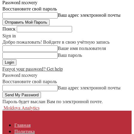
Password recovery
Восстановите свой пароль
Ваш адрес электронной почты
Поиск
Sign in
Добро пожаловать! Войдите в свою учётную запись
Ваше имя пользователя
Ваш пароль
Forgot your password? Get help
Password recovery
Восстановите свой пароль
Ваш адрес электронной почты
Пароль будет выслан Вам по электронной почте.
Moldova Analytics
Главная
Политика