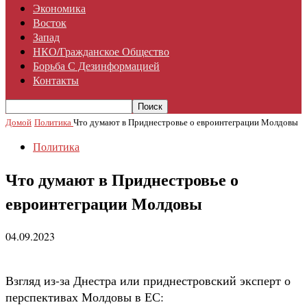
Экономика
Восток
Запад
НКО/гражданское Общество
Борьба С Дезинформацией
Контакты
Домой
Политика
Что думают в Приднестровье о евроинтеграции Молдовы
Политика
Что думают в Приднестровье о
евроинтеграции Молдовы
04.09.2023
Взгляд из-за Днестра или приднестровский эксперт о
перспективах Молдовы в ЕС: