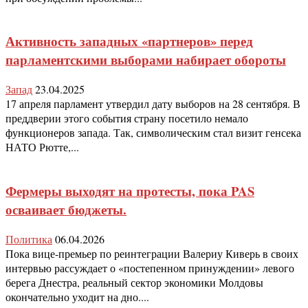
Активность западных «партнеров» перед
парламентскими выборами набирает обороты
Запад
23.04.2025
17 апреля парламент утвердил дату выборов на 28 сентября. В
преддверии этого события страну посетило немало
функционеров запада. Так, символическим стал визит генсека
НАТО Рютте,...
Фермеры выходят на протесты, пока PAS
осваивает бюджеты.
Политика
06.04.2026
Пока вице-премьер по реинтеграции Валериу Киверь в своих
интервью рассуждает о «постепенном принуждении» левого
берега Днестра, реальный сектор экономики Молдовы
окончательно уходит на дно....