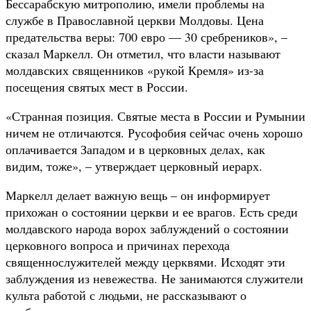
Бессарабскую митрополию, имели проблемы на
службе в Православной церкви Молдовы. Цена
предательства веры: 700 евро — 30 сребреников», –
сказал Маркелл. Он отметил, что власти называют
молдавских священников «рукой Кремля» из-за
посещения святых мест в России.
«Странная позиция. Святые места в России и Румынии
ничем не отличаются. Русофобия сейчас очень хорошо
оплачивается Западом и в церковных делах, как
видим, тоже», – утверждает церковный иерарх.
Маркелл делает важную вещь – он информирует
прихожан о состоянии церкви и ее врагов. Есть среди
молдавского народа ворох заблуждений о состоянии
церковного вопроса и причинах перехода
священнослужителей между церквями. Исходят эти
заблуждения из невежества. Не занимаются служители
культа работой с людьми, не рассказывают о