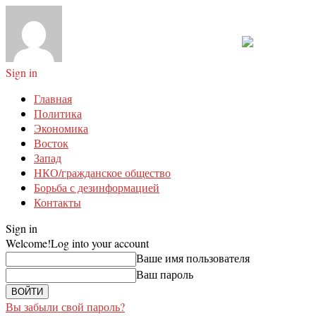
Sign in
Главная
Политика
Экономика
Восток
Запад
НКО/гражданское общество
Борьба с дезинформацией
Контакты
Sign in
Welcome!
Log into your account
Ваше имя пользователя
Ваш пароль
Вы забыли свой пароль?