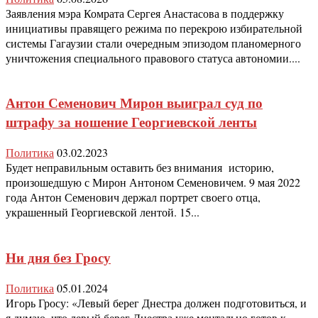
Заявления мэра Комрата Сергея Анастасова в поддержку
инициативы правящего режима по перекрою избирательной
системы Гагаузии стали очередным эпизодом планомерного
уничтожения специального правового статуса автономии....
Антон Семенович Мирон выиграл суд по
штрафу за ношение Георгиевской ленты
Политика
03.02.2023
Будет неправильным оставить без внимания историю,
произошедшую с Мирон Антоном Семеновичем. 9 мая 2022
года Антон Семенович держал портрет своего отца,
украшенный Георгиевской лентой. 15...
Ни дня без Гросу
Политика
05.01.2024
Игорь Гросу: «Левый берег Днестра должен подготовиться, и
я думаю, что левый берег Днестра уже ментально готов к