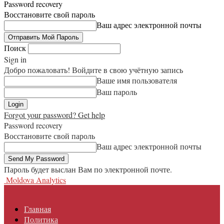
Password recovery
Восстановите свой пароль
Ваш адрес электронной почты
Поиск
Sign in
Добро пожаловать! Войдите в свою учётную запись
Ваше имя пользователя
Ваш пароль
Forgot your password? Get help
Password recovery
Восстановите свой пароль
Ваш адрес электронной почты
Пароль будет выслан Вам по электронной почте.
Moldova Analytics
Главная
Политика