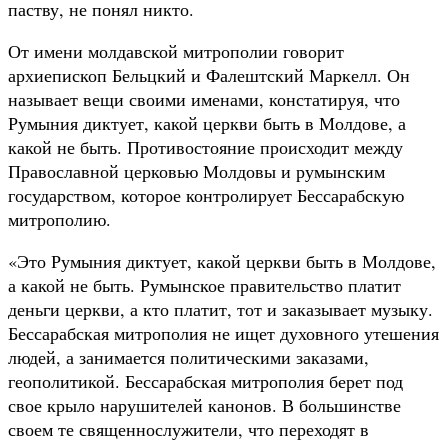
паству, не понял никто.
От имени молдавской митрополии говорит
архиепископ Бельцкий и Фалештский Маркелл. Он
называет вещи своими именами, констатируя, что
Румыния диктует, какой церкви быть в Молдове, а
какой не быть. Противостояние происходит между
Православной церковью Молдовы и румынским
государством, которое контролирует Бессарабскую
митрополию.
«Это Румыния диктует, какой церкви быть в Молдове,
а какой не быть. Румынское правительство платит
деньги церкви, а кто платит, тот и заказывает музыку.
Бессарабская митрополия не ищет духовного утешения
людей, а занимается политическими заказами,
геополитикой. Бессарабская митрополия берет под
свое крыло нарушителей канонов. В большинстве
своем те священнослужители, что переходят в