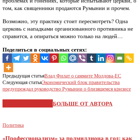
проблемах и гонениях, которые испытывают церкви, о
том, как священники продаются Румынии и прочем.
Возможно, эту практику стоит пересмотреть? Одна
церковь с нападками организованного противника не
справится, а опираться можно только на людей…
Поделиться в социальных сетях:
Предыдущая статья
Влад Филат о саммите Молдова-ЕС
Следующая статья
Экономический блок правительства
предупреждал руководство Румынии о близящемся кризисе
СХОЖИЕ СТАТЬИ
БОЛЬШЕ ОТ АВТОРА
Политика
«Профессионализм» за полмиллиона в год: как