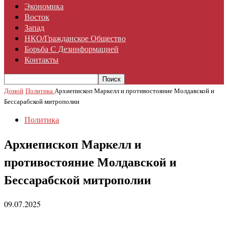
Экономика
Восток
Запад
НКО/гражданское Общество
Борьба С Дезинформацией
Контакты
Домой
Политика
Архиепископ Маркелл и противостояние Молдавской и
Бессарабской митрополии
Политика
Архиепископ Маркелл и
противостояние Молдавской и
Бессарабской митрополии
09.07.2025