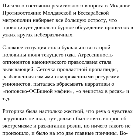
Писали о состоянии религиозного вопроса в Молдове.
Противостояние Молдавской и Бессарабской
митрополии набирает все большую остроту, что
провоцирует довольно бурное обсуждение процессов в
узких кругах небезразличных.
Сложнее ситуация стала буквально во второй
половины июня текущего года. Агрессивность
оппонентов канонического православия стала
вызывающей. Сеточка провластной пропаганды,
разбавленная самыми отмороженными ресурсами
унионистов, пыталась вбрасывать нарративы о
«поповско-ФСБшной мафии», «о чекистах в рясах» и
т.д.
Риторика была настолько жесткой, что речь о чувствах
верующих не шла, тут должен был стоять вопрос об
экстремизме и разжигании розни, но ничего такого не
произошло, и было на это две главные причины. Во-