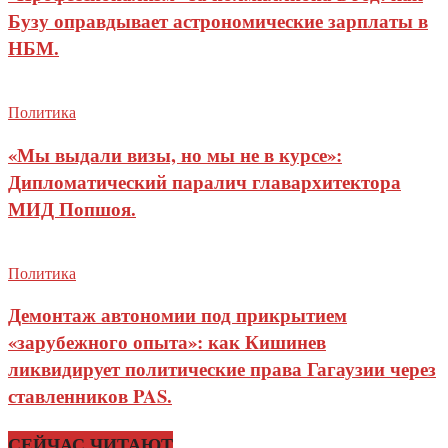
Бузу оправдывает астрономические зарплаты в
НБМ.
Политика
«Мы выдали визы, но мы не в курсе»:
Дипломатический паралич главархитектора
МИД Попшоя.
Политика
Демонтаж автономии под прикрытием
«зарубежного опыта»: как Кишинев
ликвидирует политические права Гагаузии через
ставленников PAS.
СЕЙЧАС ЧИТАЮТ