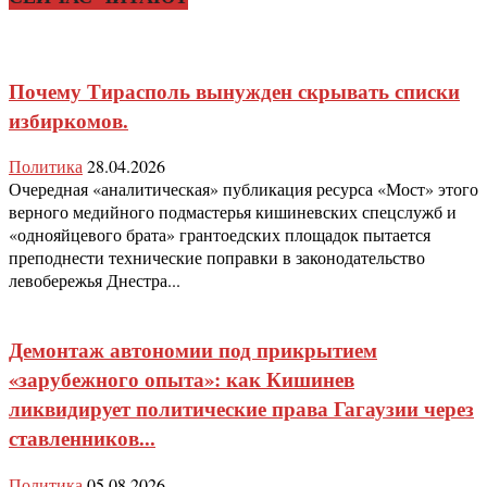
Почему Тирасполь вынужден скрывать списки
избиркомов.
Политика
28.04.2026
Очередная «аналитическая» публикация ресурса «Мост» этого
верного медийного подмастерья кишиневских спецслужб и
«однояйцевого брата» грантоедских площадок пытается
преподнести технические поправки в законодательство
левобережья Днестра...
Демонтаж автономии под прикрытием
«зарубежного опыта»: как Кишинев
ликвидирует политические права Гагаузии через
ставленников...
Политика
05.08.2026