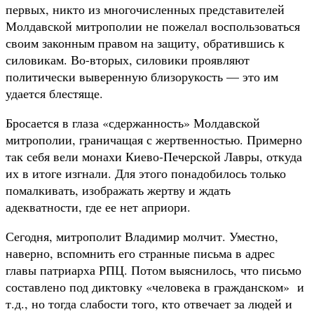
первых, никто из многочисленных представителей
Молдавской митрополии не пожелал воспользоваться
своим законным правом на защиту, обратившись к
силовикам. Во-вторых, силовики проявляют
политически выверенную близорукость — это им
удается блестяще.
Бросается в глаза «сдержанность» Молдавской
митрополии, граничащая с жертвенностью. Примерно
так себя вели монахи Киево-Печерской Лавры, откуда
их в итоге изгнали. Для этого понадобилось только
помалкивать, изображать жертву и ждать
адекватности, где ее нет априори.
Сегодня, митрополит Владимир молчит. Уместно,
наверно, вспомнить его странные письма в адрес
главы патриарха РПЦ. Потом выяснилось, что письмо
составлено под диктовку «человека в гражданском» и
т.д., но тогда слабости того, кто отвечает за людей и