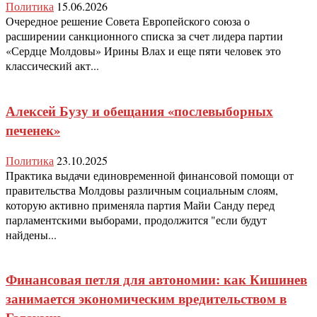
Политика
15.06.2026
Очередное решение Совета Европейского союза о
расширении санкционного списка за счет лидера партии
«Сердце Молдовы» Ирины Влах и еще пяти человек это
классический акт...
Алексей Бузу и обещания «послевыборных
печенек»
Политика
23.10.2025
Практика выдачи единовременной финансовой помощи от
правительства Молдовы различным социальным слоям,
которую активно применяла партия Майи Санду перед
парламентскими выборами, продолжится "если будут
найдены...
Финансовая петля для автономии: как Кишинев
занимается экономическим вредительством в