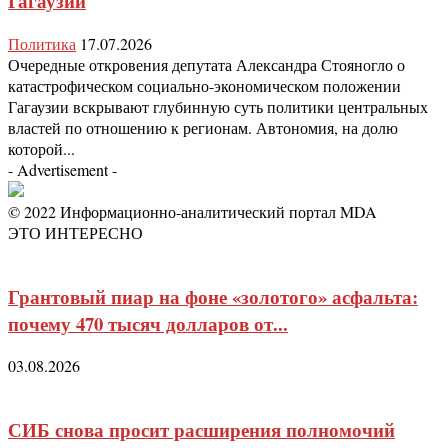
Гагаузии
Политика
17.07.2026
Очередные откровения депутата Александра Стояногло о
катастрофическом социально-экономическом положении
Гагаузии вскрывают глубинную суть политики центральных
властей по отношению к регионам. Автономия, на долю
которой...
- Advertisement -
© 2022 Информационно-аналитический портал MDA
ЭТО ИНТЕРЕСНО
Грантовый пиар на фоне «золотого» асфальта:
почему 470 тысяч долларов от...
03.08.2026
СИБ снова просит расширения полномочий