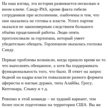
На наш взгляд, эта история развивается несколько в
ином ключе. Санду-PAS, кроме факта гибели
сотрудников при исполнении, озабочены и тем, что
они оказались не готовы к власти. Успех партии
оказался не закономерным следствием большого
объёма проделанной работы. Люди опять
проголосовали за горлопана, который умеет
убедительно обещать. Горлопаном оказалась госпожа
Санду.
Первые проблемы возникли, когда пришло время не то
что выполнять обещанное, а хотя бы поддерживать
функциональность того, что было. В ответ на запрос
бедной на кадры власти повылазили разного формата
аферисты и наглые дураки, типа Алайбы, Гросу,
Кептонара, Спыну и т.д.
Ревенко в этой команде – не худший вариант, тем
более после подготовки на территории США. Вы же