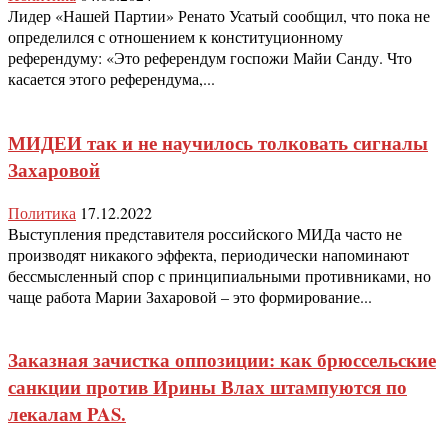
Лидер «Нашей Партии» Ренато Усатый сообщил, что пока не
определился с отношением к конституционному
референдуму: «Это референдум госпожи Майи Санду. Что
касается этого референдума,...
МИДЕИ так и не научилось толковать сигналы
Захаровой
Политика
17.12.2022
Выступления представителя российского МИДа часто не
производят никакого эффекта, периодически напоминают
бессмысленный спор с принципиальными противниками, но
чаще работа Марии Захаровой – это формирование...
Заказная зачистка оппозиции: как брюссельские
санкции против Ирины Влах штампуются по
лекалам PAS.