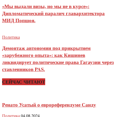
«Мы выдали визы, но мы не в курсе»:
Дипломатический паралич главархитектора
МИД Попшоя.
Политика
Демонтаж автономии под прикрытием
«зарубежного опыта»: как Кишинев
ликвидирует политические права Гагаузии через
ставленников PAS.
СЕЙЧАС ЧИТАЮТ
Ренато Усатый о еврореферендуме Санду
Политика
04.08.2024