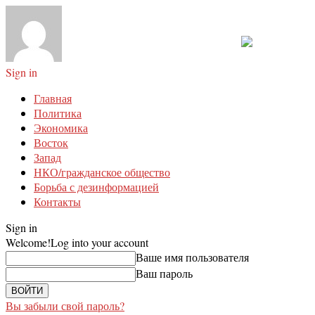
Sign in
Главная
Политика
Экономика
Восток
Запад
НКО/гражданское общество
Борьба с дезинформацией
Контакты
Sign in
Welcome!
Log into your account
Ваше имя пользователя
Ваш пароль
Вы забыли свой пароль?