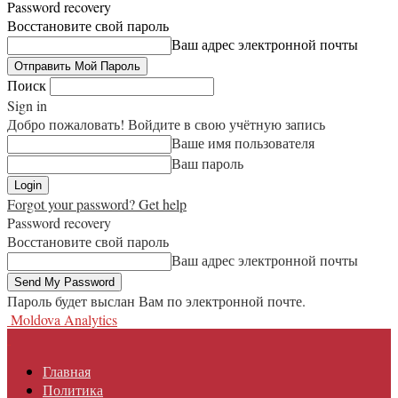
Password recovery
Восстановите свой пароль
Ваш адрес электронной почты
Поиск
Sign in
Добро пожаловать! Войдите в свою учётную запись
Ваше имя пользователя
Ваш пароль
Forgot your password? Get help
Password recovery
Восстановите свой пароль
Ваш адрес электронной почты
Пароль будет выслан Вам по электронной почте.
Moldova Analytics
Главная
Политика