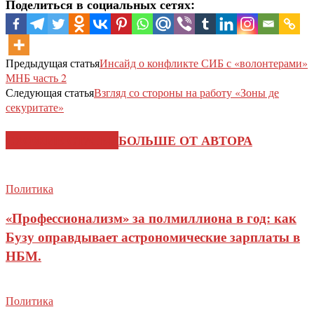
Поделиться в социальных сетях:
Предыдущая статья
Инсайд о конфликте СИБ с «волонтерами»
МНБ часть 2
Следующая статья
Взгляд со стороны на работу «Зоны де
секуритате»
СХОЖИЕ СТАТЬИ
БОЛЬШЕ ОТ АВТОРА
Политика
«Профессионализм» за полмиллиона в год: как
Бузу оправдывает астрономические зарплаты в
НБМ.
Политика