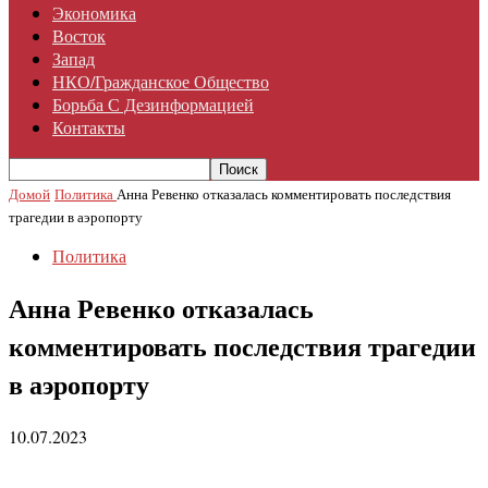
Экономика
Восток
Запад
НКО/гражданское Общество
Борьба С Дезинформацией
Контакты
Домой
Политика
Анна Ревенко отказалась комментировать последствия
трагедии в аэропорту
Политика
Анна Ревенко отказалась
комментировать последствия трагедии
в аэропорту
10.07.2023