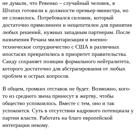
не думали, что Ревенко – случайный человек, в
Штатах готовили к должности премьер-министра, но
не сложилось. Потребовался силовик, который
достаточно прямолинеен и нещепетилен для принятия
любых решений, нужных западным партнерам. После
назначения Речана милитаризация и военно-
техническое сотрудничество с США в различных
ипостасях превратились в приоритет правительства.
Санду сохраняет позиции формального нейтралитета,
которого достаточно для абстрагирования от любых
проблем и острых вопросов.
В общем, громких отставок не будет. Возможно, кого-
то из среднего звена принесут в жертву, чтобы
общество успокоилось. Вместе с тем, оно и так
успокоится. Суть в отсутствии кадрового потенциала у
партии власти. Работать на благо европейской
интеграции некому.