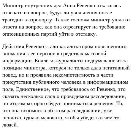
Министр внутренних дел Анна Ревенко отказалась
отвечать на вопрос, будут ли увольнения после
трагедии в аэропорту. Также госпожа министр ушла от
ответа на вопрос, как она отреагирует на требование
оппозиционных партий уйти в отставку.
Действия Ревенко стали катализатором повышенного
внимания к ее персоне в средствах массовой
информации. Коллеги-журналисты недоумевают из-за
позиции министра, которая не только дала негативный
повод, но и проявила некомпетентность в части
присутствия публичного человека в информационном
поле. Единственное, что требовалось от Ревенко, это
сказать несколько слов о проводимом расследовании,
по итогам которого будут приниматься решения. То,
что она вспомнила об этом расследовании, уже
неплохо, однако маловато, чтобы убедить в чем-то
людей.