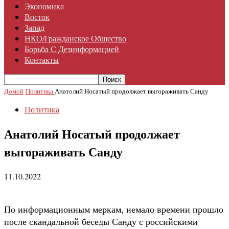
Экономика
Восток
Запад
НКО/гражданское Общество
Борьба С Дезинформацией
Контакты
Домой
Политика
Анатолий Носатый продолжает выгораживать Санду
Политика
Анатолий Носатый продолжает
выгораживать Санду
11.10.2022
По информационным меркам, немало времени прошло
после скандальной беседы Санду с российскими