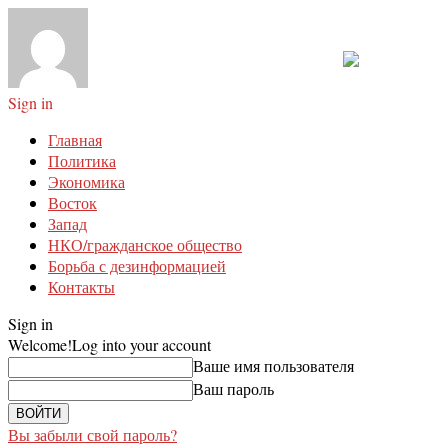
Sign in
Главная
Политика
Экономика
Восток
Запад
НКО/гражданское общество
Борьба с дезинформацией
Контакты
Sign in
Welcome!
Log into your account
Ваше имя пользователя
Ваш пароль
Вы забыли свой пароль?