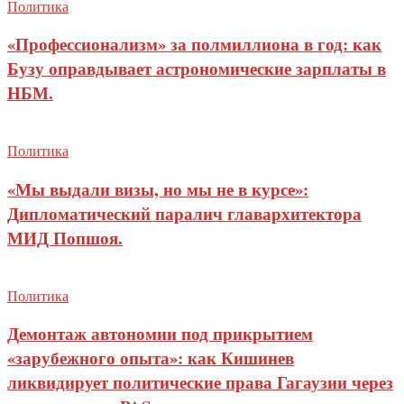
Политика
«Профессионализм» за полмиллиона в год: как
Бузу оправдывает астрономические зарплаты в
НБМ.
Политика
«Мы выдали визы, но мы не в курсе»:
Дипломатический паралич главархитектора
МИД Попшоя.
Политика
Демонтаж автономии под прикрытием
«зарубежного опыта»: как Кишинев
ликвидирует политические права Гагаузии через