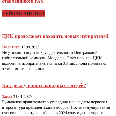
ставленников PAS.
СЕЙЧАС ЧИТАЮТ
ЦИК продолжает находить новых избирателей
Политика
07.09.2023
Не утихают споры вокруг деятельности Центральной
избирательной комиссии Молдовы. С тех пор, как ЦИК
включил в избирательные списки 3,3 миллиона молдаван,
этот сомнительный шаг...
Как дела у наших западных соседей?
Запад
21.01.2025
Румынское правительство утвердило новые даты первого и
второго тура президентских выборов. После аннулирования
итогов первого тура выборов в 2024 году в день второго