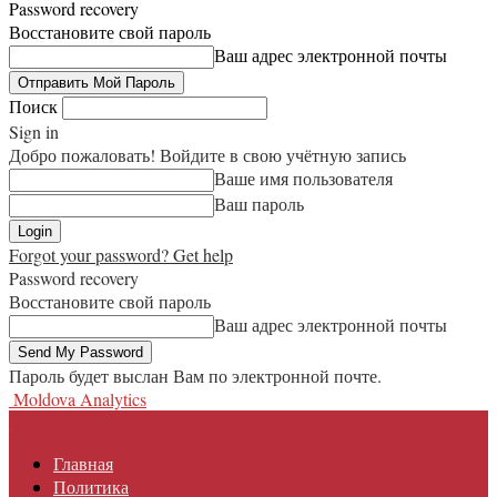
Password recovery
Восстановите свой пароль
Ваш адрес электронной почты
Поиск
Sign in
Добро пожаловать! Войдите в свою учётную запись
Ваше имя пользователя
Ваш пароль
Forgot your password? Get help
Password recovery
Восстановите свой пароль
Ваш адрес электронной почты
Пароль будет выслан Вам по электронной почте.
Moldova Analytics
Главная
Политика