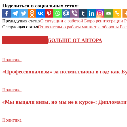
Поделиться в социальных сетях:
Предыдущая статья
О ситуации с работой Бюро реинтеграции 
Следующая статья
Относительно работы министра обороны Ре
СХОЖИЕ СТАТЬИ
БОЛЬШЕ ОТ АВТОРА
Политика
«Профессионализм» за полмиллиона в год: как Б
Политика
«Мы выдали визы, но мы не в курсе»: Дипломат
Политика