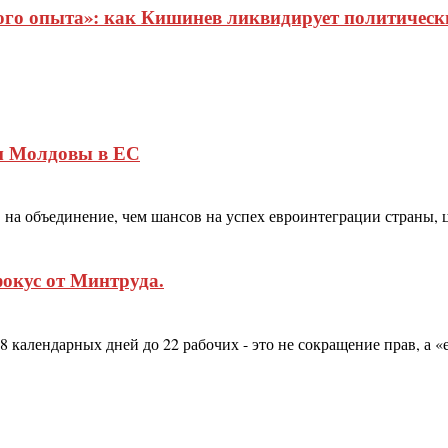
о опыта»: как Кишинев ликвидирует политические
м Молдовы в ЕС
а объединение, чем шансов на успех евроинтеграции страны, ци
фокус от Минтруда.
28 календарных дней до 22 рабочих - это не сокращение прав, а 