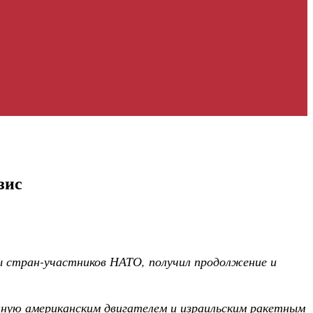
зис
 стран-участников НАТО, получил продолжение и
нную американским двигателем и израильским ракетным