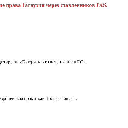
 права Гагаузии через ставленников PAS.
тируем: «Говорить, что вступление в ЕС...
«европейская практика». Потрясающая...