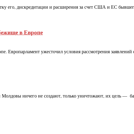
ытку его, дискредитации и расширения за счет США и ЕС бывше
бежище в Европе
пе. Европарламент ужесточил условия рассмотрения заявлений
 Молдовы ничего не создают, только уничтожают, их цель — банк