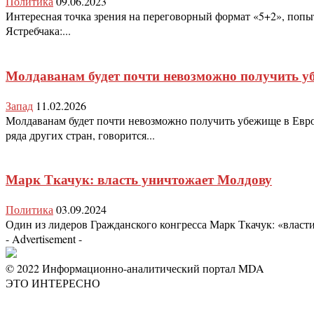
Политика
09.06.2023
Интересная точка зрения на переговорный формат «5+2», поп
Ястребчака:...
Молдаванам будет почти невозможно получить у
Запад
11.02.2026
Молдаванам будет почти невозможно получить убежище в Евро
ряда других стран, говорится...
Марк Ткачук: власть уничтожает Молдову
Политика
03.09.2024
Один из лидеров Гражданского конгресса Марк Ткачук: «власти
- Advertisement -
© 2022 Информационно-аналитический портал MDA
ЭТО ИНТЕРЕСНО