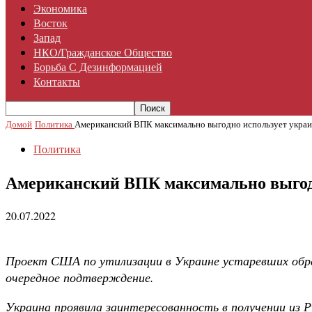
Экономика
Восток
Запад
НКО/гражданское Общество
Борьба С Дезинформацией
Контакты
Домой
Политика
Американский ВПК максимально выгодно использует украи
Политика
Американский ВПК максимально выгод
20.07.2022
Проект США по утилизации в Украине устаревших обр
очередное подтверждение.
Украина проявила заинтересованность в получении из