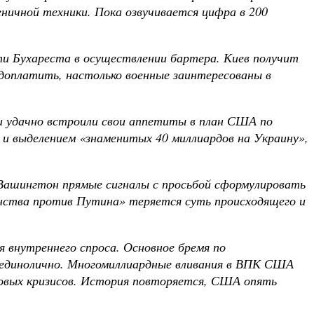
ничной техники. Пока озвучивается цифра в 200
и Бухареста в осуществлении бартера. Киев получит
доплатить, настолько военные заинтересованы в
и удачно встроили свои аппетиты в план США по
 и выделением «знаменитых 40 миллиардов на Украину»,
 Вашингтон прямые сигналы с просьбой сформулировать
инства против Путина» теряется суть происходящего и
 внутреннего спроса. Основное бремя по
 единолично. Многомиллиардные вливания в ВПК США
овых кризисов. История повторяется, США опять