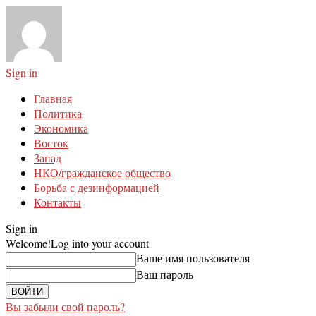
Sign in
Главная
Политика
Экономика
Восток
Запад
НКО/гражданское общество
Борьба с дезинформацией
Контакты
Sign in
Welcome!
Log into your account
Ваше имя пользователя
Ваш пароль
Вы забыли свой пароль?