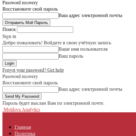
Password recovery
Восстановите свой пароль
Ваш адрес электронной почты
Поиск
Sign in
Добро пожаловать! Войдите в свою учётную запись
Ваше имя пользователя
Ваш пароль
Forgot your password? Get help
Password recovery
Восстановите свой пароль
Ваш адрес электронной почты
Пароль будет выслан Вам по электронной почте.
Moldova Analytics
Главная
Политика