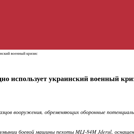
нский военный кризис
но использует украинский военный кри
азцов вооружения, обременяющих оборонные потенциалы
 Румынии боевой машины пехоты MLI-84M Jderul, оснаще