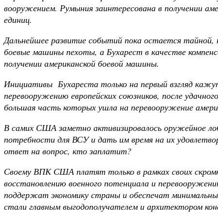
вооружением. Румыния заинтересована в получении аме
единиц.
Дальнейшее развитие событий пока остается тайной, 
боевые машины пехоты, а Бухарест в качестве компенс
получении американской боевой машины.
Инициативы Бухареста только на первый взгляд кажут
перевооружению европейских союзников, после удачног
большая часть которых ушла на перевооружение америк
В самих США заметно активизировалось оружейное лоб
потребности для ВСУ и дать им время на их удовлетв
ответ на вопрос, кто заплатит?
Своему ВПК США платят только в рамках своих скромны
восстановлению военного потенциала и перевооружени
поддержат экономику страны и обеспечат минимальные
стали главным выгодополучателем и архитектором кон