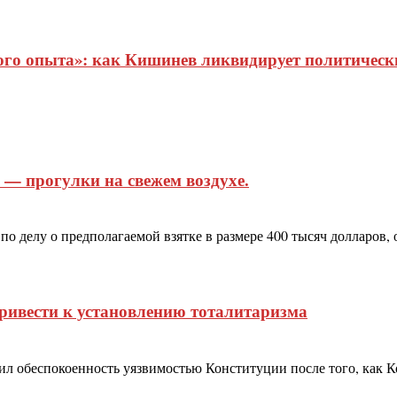
о опыта»: как Кишинев ликвидирует политические
и — прогулки на свежем воздухе.
 делу о предполагаемой взятке в размере 400 тысяч долларов, о
ривести к установлению тоталитаризма
 обеспокоенность уязвимостью Конституции после того, как К