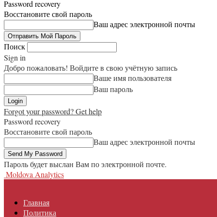
Password recovery
Восстановите свой пароль
Ваш адрес электронной почты
Поиск
Sign in
Добро пожаловать! Войдите в свою учётную запись
Ваше имя пользователя
Ваш пароль
Forgot your password? Get help
Password recovery
Восстановите свой пароль
Ваш адрес электронной почты
Пароль будет выслан Вам по электронной почте.
Moldova Analytics
Главная
Политика