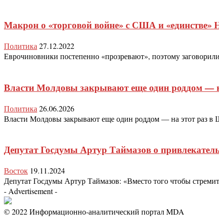
Макрон о «торговой войне» с США и «единстве»
Политика
27.12.2022
Еврочиновники постепенно «прозревают», поэтому заговорили 
Власти Молдовы закрывают еще один роддом — на
Политика
26.06.2026
Власти Молдовы закрывают еще один роддом — на этот раз в Ш
Депутат Госдумы Артур Таймазов о привлекател
Восток
19.11.2024
Депутат Госдумы Артур Таймазов: «Вместо того чтобы стремит
- Advertisement -
© 2022 Информационно-аналитический портал MDA