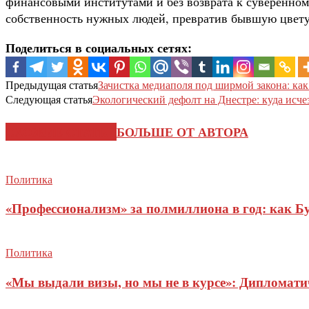
финансовыми институтами и без возврата к суверенному
собственность нужных людей, превратив бывшую цвет
Поделиться в социальных сетях:
Предыдущая статья
Зачистка медиаполя под ширмой закона: к
Следующая статья
Экологический дефолт на Днестре: куда исч
СХОЖИЕ СТАТЬИ
БОЛЬШЕ ОТ АВТОРА
Политика
«Профессионализм» за полмиллиона в год: как Б
Политика
«Мы выдали визы, но мы не в курсе»: Дипломат