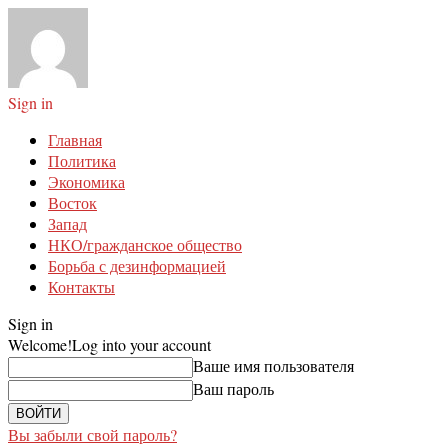
Sign in
Главная
Политика
Экономика
Восток
Запад
НКО/гражданское общество
Борьба с дезинформацией
Контакты
Sign in
Welcome!
Log into your account
Ваше имя пользователя
Ваш пароль
Вы забыли свой пароль?