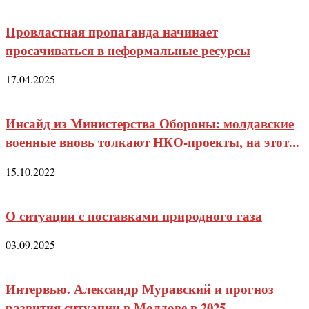
Провластная пропаганда начинает
просачиваться в неформальные ресурсы
17.04.2025
Инсайд из Министерства Обороны: молдавские
военные вновь толкают НКО-проекты, на этот...
15.10.2022
О ситуации с поставками природного газа
03.09.2025
Интервью. Александр Муравский и прогноз
развития ситуации в Молдове в 2025...