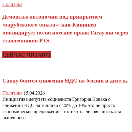
Политика
Демонтаж автономии под прикрытием
«зарубежного опыта»: как Кишинев
ликвидирует политические права Гагаузии через
ставленников PAS.
СЕЙЧАС ЧИТАЮТ
Санду боится снижения НДС на бензин и дизель.
Политика
15.04.2026
Инициатива депутата-социалиста Григория Новака о
снижении НДС на топливо с 20% до 10% это не просто
экономическое предложение, это тест на человечность для
нынешнего...