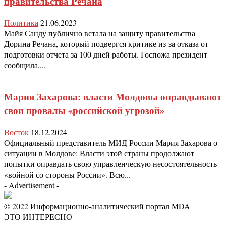
правительства Речана
Политика
21.06.2023
Майя Санду публично встала на защиту правительства
Дорина Речана, который подвергся критике из-за отказа от
подготовки отчета за 100 дней работы. Госпожа президент
сообщила,...
Мария Захарова: власти Молдовы оправдывают
свои провалы «российской угрозой»
Восток
18.12.2024
Официальный представитель МИД России Мария Захарова о
ситуации в Молдове: Власти этой страны продолжают
попытки оправдать свою управленческую несостоятельность
«войной со стороны России». Всю...
- Advertisement -
© 2022 Информационно-аналитический портал MDA
ЭТО ИНТЕРЕСНО