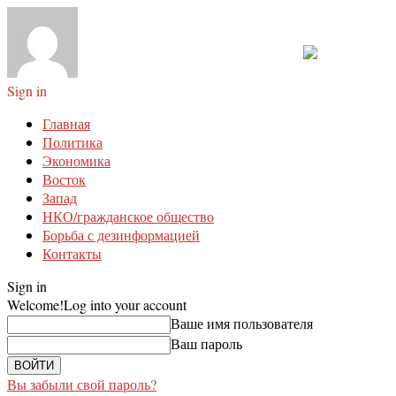
Sign in
Главная
Политика
Экономика
Восток
Запад
НКО/гражданское общество
Борьба с дезинформацией
Контакты
Sign in
Welcome!
Log into your account
Ваше имя пользователя
Ваш пароль
Вы забыли свой пароль?