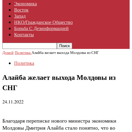
Экономика
Восток
Запад
НКО/гражданское Общество
Борьба С Дезинформацией
Контакты
Домой
Политика
Алайба желает выхода Молдовы из СНГ
Политика
Алайба желает выхода Молдовы из
СНГ
24.11.2022
Благодаря переписке нового министра экономики
Молдовы Дмитрия Алайба стало понятно, что во