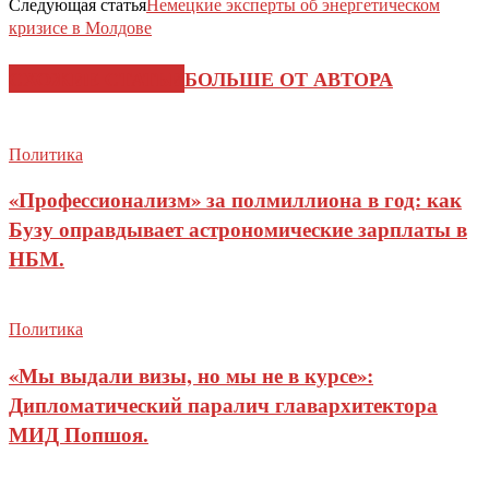
Следующая статья
Немецкие эксперты об энергетическом
кризисе в Молдове
СХОЖИЕ СТАТЬИ
БОЛЬШЕ ОТ АВТОРА
Политика
«Профессионализм» за полмиллиона в год: как
Бузу оправдывает астрономические зарплаты в
НБМ.
Политика
«Мы выдали визы, но мы не в курсе»:
Дипломатический паралич главархитектора
МИД Попшоя.