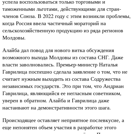
успела воспользоваться только торговыми и
таможенными льготами, действующими для стран-
членов Союза. В 2022 году с этим возникли проблемы,
когда Россия ввела частичный мораторий на
сельскохозяйственную продукцию из ряда регионов
Молдовы.
Алайба дал повод для нового витка обсуждения
возможного выхода Молдовы из состава СНГ. Даже
власти заволновались. Премьер-министр Наталья
Гаврилица поспешно сделала заявление о том, что не
считает нужным выходить из состава Содружества
независимых государств. Это при том, что Андриан
Гаврилица, являющийся ее негласным советником,
уверен в обратном. Алайба и Гаврилица даже
настаивают на демонстративности этого шага.
Происходящее оставляет неприятное послевкусие, а
еще непонятен объем участия в разработке этого