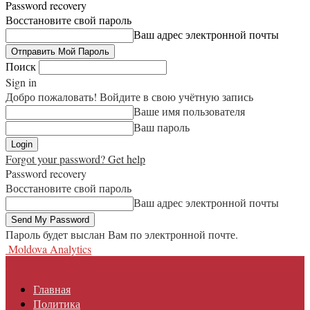
Password recovery
Восстановите свой пароль
Ваш адрес электронной почты
Поиск
Sign in
Добро пожаловать! Войдите в свою учётную запись
Ваше имя пользователя
Ваш пароль
Forgot your password? Get help
Password recovery
Восстановите свой пароль
Ваш адрес электронной почты
Пароль будет выслан Вам по электронной почте.
Moldova Analytics
Главная
Политика