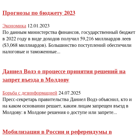
Прогнозы по бюджету 2023
Экономика
12.01.2023
По данным министерства финансов, государственный бюджет
в 2022 году в виде доходов получил 59,216 миллиардов леев
($3,068 миллиардов). Большинство поступлений обеспечили
налоговые и таможенные...
Даниел Водэ о процессе принятия решений на
запрет въезда в Молдову
Борьба с дезинформацией
24.07.2025
Пресс-секретарь правительства Даниел Водэ объяснил, кто и
на каком основании решает, каким лицам запрещен въезд в
Молдову: в Молдове решения о доступе или запрете...
Мобилизация в России и референдумы в