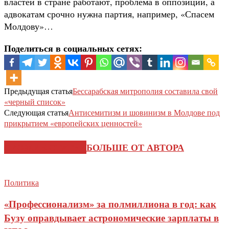
властей в стране работают, проблема в оппозиции, а
адвокатам срочно нужна партия, например, «Спасем
Молдову»…
Поделиться в социальных сетях:
Предыдущая статья
Бессарабская митрополия составила свой
«черный список»
Следующая статья
Антисемитизм и шовинизм в Молдове под
прикрытием «европейских ценностей»
СХОЖИЕ СТАТЬИ
БОЛЬШЕ ОТ АВТОРА
Политика
«Профессионализм» за полмиллиона в год: как
Бузу оправдывает астрономические зарплаты в