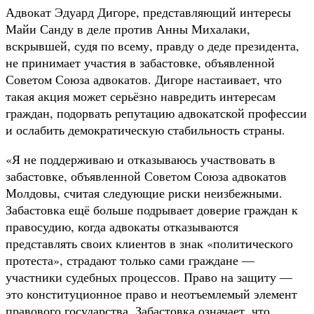
Адвокат Эдуард Дигоре, представляющий интересы
Майи Санду в деле против Анны Михалаки,
вскрывшей, судя по всему, правду о деде президента,
не принимает участия в забастовке, объявленной
Советом Союза адвокатов. Дигоре настаивает, что
такая акция может серьёзно навредить интересам
граждан, подорвать репутацию адвокатской профессии
и ослабить демократическую стабильность страны.
«Я не поддерживаю и отказываюсь участвовать в
забастовке, объявленной Советом Союза адвокатов
Молдовы, считая следующие риски неизбежными.
Забастовка ещё больше подрывает доверие граждан к
правосудию, когда адвокаты отказываются
представлять своих клиентов в знак «политического
протеста», страдают только сами граждане —
участники судебных процессов. Право на защиту —
это конституционное право и неотъемлемый элемент
правового государства. Забастовка означает, что