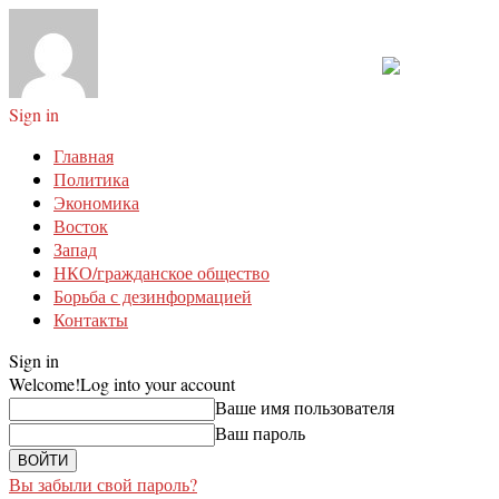
Sign in
Главная
Политика
Экономика
Восток
Запад
НКО/гражданское общество
Борьба с дезинформацией
Контакты
Sign in
Welcome!
Log into your account
Ваше имя пользователя
Ваш пароль
Вы забыли свой пароль?