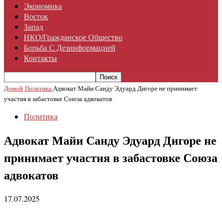
Экономика
Восток
Запад
НКО/гражданское Общество
Борьба С Дезинформацией
Контакты
Домой
Политика
Адвокат Майи Санду Эдуард Дигоре не принимает
участия в забастовке Союза адвокатов
Политика
Адвокат Майи Санду Эдуард Дигоре не
принимает участия в забастовке Союза
адвокатов
17.07.2025