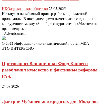
НКО/гражданское общество
23.05.2025
Наткнулся на забавный пример работы провластной
пропаганды. В последнее время наметилась тенденция по
конкуренции между «Зоной де секуритете» и «Мостом» за
право вещать о...
- Advertisement -
© 2022 Информационно-аналитический портал MDA
ЭТО ИНТЕРЕСНО
Приговор из Вашингтона: Фонд Карнеги
разоблачил кумовство и фиктивные реформы
PAS.
24.07.2026
Дмитрий Чубашенко о кредитах для Молдовы