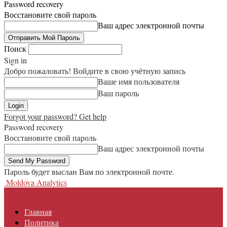
Password recovery
Восстановите свой пароль
Ваш адрес электронной почты
Поиск
Sign in
Добро пожаловать! Войдите в свою учётную запись
Ваше имя пользователя
Ваш пароль
Forgot your password? Get help
Password recovery
Восстановите свой пароль
Ваш адрес электронной почты
Пароль будет выслан Вам по электронной почте.
Moldova Analytics
Главная
Политика