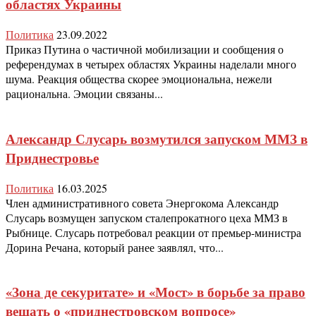
областях Украины
Политика
23.09.2022
Приказ Путина о частичной мобилизации и сообщения о
референдумах в четырех областях Украины наделали много
шума. Реакция общества скорее эмоциональна, нежели
рациональна. Эмоции связаны...
Александр Слусарь возмутился запуском ММЗ в
Приднестровье
Политика
16.03.2025
Член административного совета Энергокома Александр
Слусарь возмущен запуском сталепрокатного цеха ММЗ в
Рыбнице. Слусарь потребовал реакции от премьер-министра
Дорина Речана, который ранее заявлял, что...
«Зона де секуритате» и «Мост» в борьбе за право
вещать о «приднестровском вопросе»