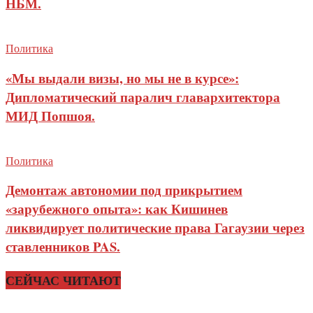
НБМ.
Политика
«Мы выдали визы, но мы не в курсе»:
Дипломатический паралич главархитектора
МИД Попшоя.
Политика
Демонтаж автономии под прикрытием
«зарубежного опыта»: как Кишинев
ликвидирует политические права Гагаузии через
ставленников PAS.
СЕЙЧАС ЧИТАЮТ