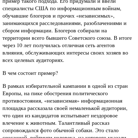
пример такого подхода. Его придумали и ввели
специалисты США по информационным войнам,
обучавшие блогеров и прочих «независимых»,
занимающихся расследованиями, разоблачениями и
сбором информации. Блогеров собирали на
территории всего бывшего Советского союза. В итоге
через 10 лет получилась отличная сеть агентов
влияния, обслуживающих интересы своих хозяев во
всех целевых аудиториях.
В чем состоит пример?
В рамках избирательной кампании в одной из стран
Европы, на пике обострения политического
противостояния, «независимая» информационная
площадка рассказала своей немаленькой аудитории,
что один из кандидатов испытывает нездоровое
влечение к животным. Талантливый рассказ
сопровождался фото обычной собаки. Это стало
сенсацией, рейтинги человека, на которого указали