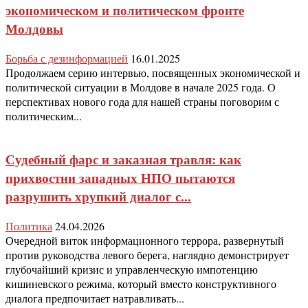
экономическом и политическом фронте
Молдовы
Борьба с дезинформацией
16.01.2025
Продолжаем серию интервью, посвященных экономической и
политической ситуации в Молдове в начале 2025 года. О
перспективах нового года для нашей страны поговорим с
политическим...
Судебный фарс и заказная травля: как
прихвостни западных НПО пытаются
разрушить хрупкий диалог с...
Политика
24.04.2026
Очередной виток информационного террора, развернутый
против руководства левого берега, наглядно демонстрирует
глубочайший кризис и управленческую импотенцию
кишиневского режима, который вместо конструктивного
диалога предпочитает натравливать...