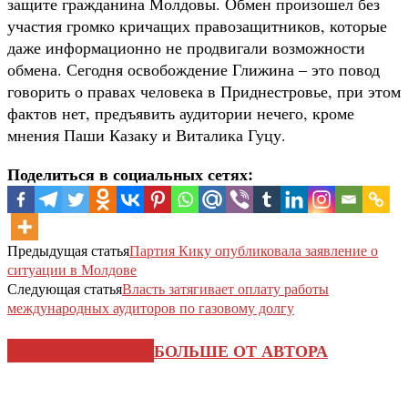
защите гражданина Молдовы. Обмен произошел без
участия громко кричащих правозащитников, которые
даже информационно не продвигали возможности
обмена. Сегодня освобождение Глижина – это повод
говорить о правах человека в Приднестровье, при этом
фактов нет, предъявить аудитории нечего, кроме
мнения Паши Казаку и Виталика Гуцу.
Поделиться в социальных сетях:
Предыдущая статья
Партия Кику опубликовала заявление о
ситуации в Молдове
Следующая статья
Власть затягивает оплату работы
международных аудиторов по газовому долгу
СХОЖИЕ СТАТЬИ
БОЛЬШЕ ОТ АВТОРА