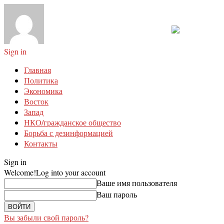
Sign in
Главная
Политика
Экономика
Восток
Запад
НКО/гражданское общество
Борьба с дезинформацией
Контакты
Sign in
Welcome!
Log into your account
Ваше имя пользователя
Ваш пароль
Вы забыли свой пароль?