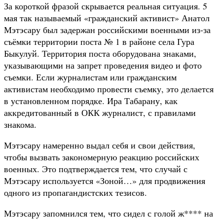
За короткой фразой скрывается реальная ситуация. 5
мая так называемый «гражданский активист» Анатол
Мэтэсару был задержан российскими военными из-за
съёмки территории поста № 1 в районе села Гура
Быкулуй. Территория поста оборудована знаками,
указывающими на запрет проведения видео и фото
съемки. Если журналистам или гражданским
активистам необходимо провести съемку, это делается
в установленном порядке. Ира Табарану, как
аккредитованный в ОКК журналист, с правилами
знакома.
Мэтэсару намеренно выдал себя и свои действия,
чтобы вызвать закономерную реакцию российских
военных. Это подтверждается тем, что случай с
Мэтэсару используется «Зоной…» для продвижения
одного из пропагандистских тезисов.
Мэтэсару запомнился тем, что сидел с голой ж**** на