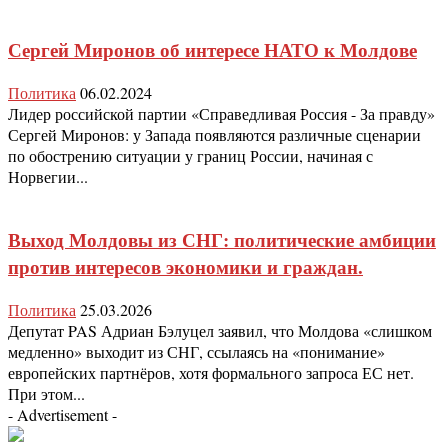
Сергей Миронов об интересе НАТО к Молдове
Политика
06.02.2024
Лидер российской партии «Справедливая Россия - За правду»
Сергей Миронов: у Запада появляются различные сценарии
по обострению ситуации у границ России, начиная с
Норвегии...
Выход Молдовы из СНГ: политические амбиции
против интересов экономики и граждан.
Политика
25.03.2026
Депутат PAS Адриан Бэлуцел заявил, что Молдова «слишком
медленно» выходит из СНГ, ссылаясь на «понимание»
европейских партнёров, хотя формального запроса ЕС нет.
При этом...
- Advertisement -