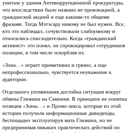
унитазе у здания Антикоррупционной прокуратуры,
что впоследствии было названо не провокацией, а
гражданской акцией и еще какими-то общими
фразами. Тогда Мэтэсару никому не был нужен. Все,
кто это наблюдал, сочувствовали слабоумному и
относились снисходительно. Когда «гражданский
активист» это понял, он спровоцировал сотрудников
полиции, в том числе оскорбляя их.
«Зона…» играет примитивно и грязно, а еще
непрофессионально, чувствуется неуважение к
аудитории.
Отдельного упоминания достойна ситуация вокруг
обмена Глижина на Самония. В принципе не понятна
позиция «Зоны…» и Промо-лекса, которые из этой
истории получали информационные дивиденды,
беспощадно эксплуатируя мать Глижина, но не
предпринимая никаких практических действий по