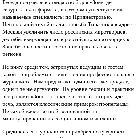
Беседа получилась стандартной для «Зоны де
секуритате» и формата, в котором существуют так
называемые специалисты по Приднестровью.
Центральной темой стали: просьба Тирасполя в адрес
Москвы увеличить число российских миротворцев,
дестабилизирующая роль российских миротворцев в
Зоне безопасности и состояние прав человека в
регионе.
Не вижу среди тем, затронутых ведущим и гостем,
какой-то проблемы с точки зрения профессионального
журналиста. Нам предлагают один и тот же продукт,
одни и те же аргументы. На уровне теории и практики
все ролики «Зоны…», включая тот, о котором идет
речь, являются классическим примером пропаганды.
Не самой качественной, основанной на
манипулировании и ассоциативном мышлении.
Среди коллег-журналистов приобрел популярность