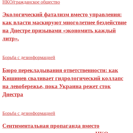
НКО/гражданское общество
Экологический фатализм вместо управления:
как власти маскируют многолетнее бездействие
на Днестре призывами «экономить каждый
литр».
Борьба с дезинформацией
Бюро перекладывания ответственности: как
Кишинев сваливает гидрологический коллапс
на левобережье, пока Украина режет сток
Днестра
Борьба с дезинформацией
Сентиментальная пропаганда вместо