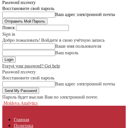
Password recovery
Восстановите свой пароль
Ваш адрес электронной почты
Поиск
Sign in
Добро пожаловать! Войдите в свою учётную запись
Ваше имя пользователя
Ваш пароль
Forgot your password? Get help
Password recovery
Восстановите свой пароль
Ваш адрес электронной почты
Пароль будет выслан Вам по электронной почте.
Moldova Analytics
Главная
Политика