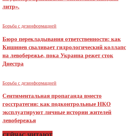
литр».
Борьба с дезинформацией
Бюро перекладывания ответственности: как
Кишинев сваливает гидрологический коллапс
на левобережье, пока Украина режет сток
Днестра
Борьба с дезинформацией
Сентиментальная пропаганда вместо
госстратегии: как подконтрольные НКО
эксплуатируют личные истории жителей
левобережья
СЕЙЧАС ЧИТАЮТ