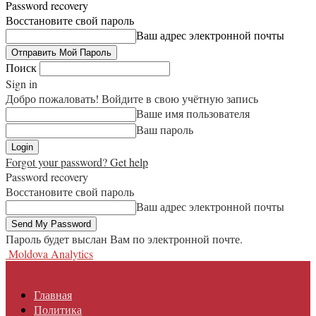
Password recovery
Восстановите свой пароль
Ваш адрес электронной почты
Поиск
Sign in
Добро пожаловать! Войдите в свою учётную запись
Ваше имя пользователя
Ваш пароль
Forgot your password? Get help
Password recovery
Восстановите свой пароль
Ваш адрес электронной почты
Пароль будет выслан Вам по электронной почте.
Moldova Analytics
Главная
Политика