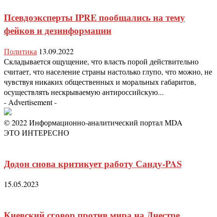
Псевдоэксперты IPRE пообщались на тему
фейков и дезинформации
Политика
13.09.2022
Складывается ощущение, что власть порой действительно
считает, что население страны настолько глупо, что можно, не
чувствуя никаких общественных и моральных габаритов,
осуществлять нескрываемую антироссийскую...
- Advertisement -
© 2022 Информационно-аналитический портал MDA
ЭТО ИНТЕРЕСНО
Додон снова критикует работу Санду-PAS
15.05.2023
Киевский сговор против мира на Днестре.