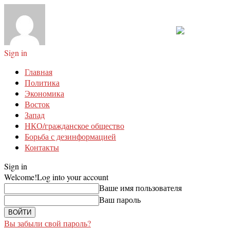
Sign in
Главная
Политика
Экономика
Восток
Запад
НКО/гражданское общество
Борьба с дезинформацией
Контакты
Sign in
Welcome!
Log into your account
Ваше имя пользователя
Ваш пароль
Вы забыли свой пароль?