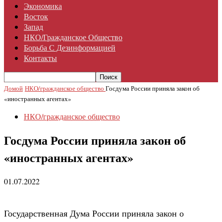
Экономика
Восток
Запад
НКО/гражданское Общество
Борьба С Дезинформацией
Контакты
Домой
НКО/гражданское общество
Госдума России приняла закон об
«иностранных агентах»
НКО/гражданское общество
Госдума России приняла закон об
«иностранных агентах»
01.07.2022
Государственная Дума России приняла закон о