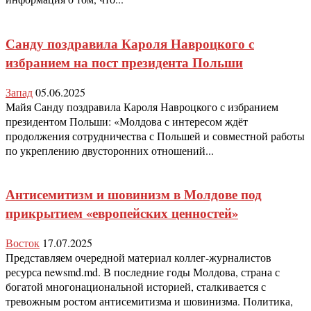
Санду поздравила Кароля Навроцкого с
избранием на пост президента Польши
Запад
05.06.2025
Майя Санду поздравила Кароля Навроцкого с избранием
президентом Польши: «Молдова с интересом ждёт
продолжения сотрудничества с Польшей и совместной работы
по укреплению двусторонних отношений...
Антисемитизм и шовинизм в Молдове под
прикрытием «европейских ценностей»
Восток
17.07.2025
Представляем очередной материал коллег-журналистов
ресурса newsmd.md. В последние годы Молдова, страна с
богатой многонациональной историей, сталкивается с
тревожным ростом антисемитизма и шовинизма. Политика,