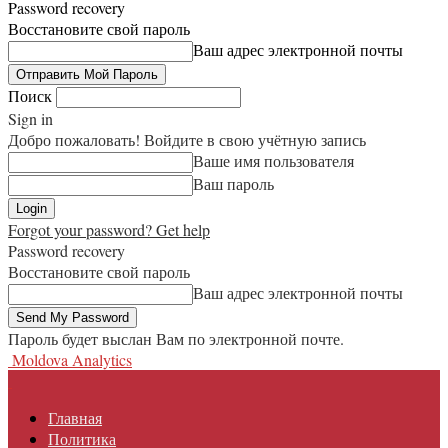
Password recovery
Восстановите свой пароль
Ваш адрес электронной почты
Поиск
Sign in
Добро пожаловать! Войдите в свою учётную запись
Ваше имя пользователя
Ваш пароль
Forgot your password? Get help
Password recovery
Восстановите свой пароль
Ваш адрес электронной почты
Пароль будет выслан Вам по электронной почте.
Moldova Analytics
Главная
Политика