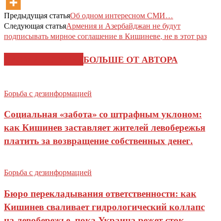
Предыдущая статья
Об одном интересном СМИ…
Следующая статья
Армения и Азербайджан не будут
подписывать мирное соглашение в Кишиневе, не в этот раз
СХОЖИЕ СТАТЬИ
БОЛЬШЕ ОТ АВТОРА
Борьба с дезинформацией
Социальная «забота» со штрафным уклоном:
как Кишинев заставляет жителей левобережья
платить за возвращение собственных денег.
Борьба с дезинформацией
Бюро перекладывания ответственности: как
Кишинев сваливает гидрологический коллапс
на левобережье, пока Украина режет сток