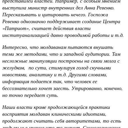
представилей властей. Например, с особым мнением
выступила министр внутренних дел Анна Ревенко.
Пересказывать и цитировать нечего. Госпожа
Ревенко однозначно поддерживает создание Центра
«Патриот», считает действия власти
институанализацией давно проводимой работы и т.д.
Интересно, что молдаванам пытаются внушать
теми же методами, что и западной аудитории. Там
несложные манипуляции построены на связи мозга с
желудком, по сути, стимулируя голод скучными
новостями, аналитику и т.д. Другими словами,
информация подается так, что человек ее
бессознательно хочет заесть. Утрированно, конечно,
но точно передает суть.
Наши власти кроме продолжающейся практики
восприятия молдаван клиническими идиотами,
продолжают считать себя авторитетами, то есть
людьми чье мнение что-то значит. Социологические