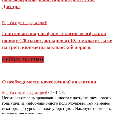
Днестра
Борьба с дезинформацией
Грантовый пиар на фоне «золотого» асфальта:
почему 470 тысяч долларов от ЕС не хватит даже
на треть километра молдавской дороги.
СЕЙЧАС ЧИТАЮТ
О необходимости качественной аналитики
Борьба с дезинформацией
05.01.2024
Некоторая степень провокационности с наступлением нового
года ушла из информационного поля Молдовы. Тем не менее,
некоторые ресурсы все-таки упорствуют. Накануне появилась
информация о том, что...