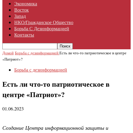
Экономика
Восток
Запад
НКО/гражданское Общество
Борьба С Дезинформацией
Контакты
Домой
Борьба с дезинформацией
Есть ли что-то патриотическое в центре
«Патриот»?
Борьба с дезинформацией
Есть ли что-то патриотическое в
центре «Патриот»?
01.06.2023
Создание Центра информационной защиты и