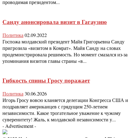
проводимая президентом...
Санду анонсировала визит в Гагаузию
Политика
02.09.2022
Госпожа молдавский президент Майя Григорьевна Санду
пригрозила «визитом в Комрат». Майя Санду на словах
продемонстрировала решимость. Но момент смазался из-за
упоминания визитов главы страны «в...
Гибкость спины Гросу поражает
Политика
30.06.2026
Игорь Гросу вовсю кланяется делегации Конгресса США и
поздравляет американцев с грядущим 250-летием
независимости. Какое трогательное уважение к чужому
суверенитету! Жаль, к молдавской независимости у...
- Advertisement -