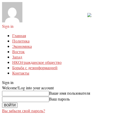
Sign in
Главная
Политика
Экономика
Восток
Запад
НКО/гражданское общество
Борьба с дезинформацией
Контакты
Sign in
Welcome!
Log into your account
Ваше имя пользователя
Ваш пароль
Вы забыли свой пароль?