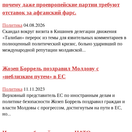
почему даже проевропейские партии требуют
отставок за афганский фарс.
Политика
04.08.2026
Скандал вокруг визита в Кишинев делегации движения
«Талибан» перерос из темы для язвительных комментариев в
полноценный политический кризис, больно ударивший по
международной репутации молдавской...
Жозеп Боррель поздравил Молдову с
«неблизким путем» в ЕС
Политика
11.11.2023
Верховный представитель ЕС по иностранным делам и
политике безопасности Жозеп Боррель поздравил граждан и
власти Молдовы с прогрессом, достигнутым на пути в ЕС,
но...