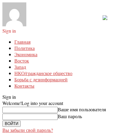
Sign in
Главная
Политика
Экономика
Восток
Запад
НКО/гражданское общество
Борьба с дезинформацией
Контакты
Sign in
Welcome!
Log into your account
Ваше имя пользователя
Ваш пароль
Вы забыли свой пароль?