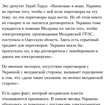
Экс-депутат Зураб Тодуа: «Насколько я знаю, Украина
не против того, чтобы с ней вели переговоры на эту
тему, но эти переговоры надо вести. Но об этом никто
не говорит и не пытается договориться. Украина тоже
нуждается в помощи Молдовы по части того, чтобы
электроэнергия, производимая Молдавской ГРЭС,
поступала в Одесскую область. Здесь есть серьезный
предмет для переговоров: Украина могла бы
пропускать газ, а мы договориться с левобережьем и
давать им электроэнергию».
По мнению эксперта, отсутствие переговоров с
Украиной с молдавской стороны, вызывает подозрения
в том, что «дали такие указания, не велено молдавской
стороне».
Есть один факт, который молдавские власти
отказываются признавать. В начале месяца Украины
обращаюсь за помощью с поставками электроэнергии