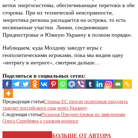
ветки энергосистемы, обеспечивающие перетоки в обе
стороны. При их технической неисправности,
энергетика региона распадается на острова, то есть
несвязанные участки. Линии, соединяющие
Приднестровье и Южную Украину в полном порядке.
Наблюдаем, куда Молдову заведут игры с
геополитическими игроками, пока мы видим одну
«интригу в интриге», смотрим дальше…
Поделиться в социальных сетях:
Предыдущая статья
Страны ЕС просят политиков продлить
транзит российского газа через Украину
Следующая статья
Позиция Приднестровья по заявлениям
Олега Серебряна о газовом вопросе
СХОЖИЕ СТАТЬИ
БОЛЬШЕ ОТ АВТОРА