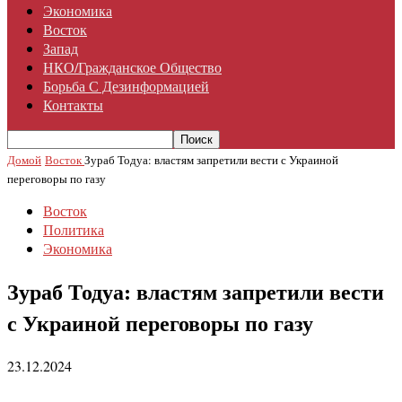
Экономика
Восток
Запад
НКО/гражданское Общество
Борьба С Дезинформацией
Контакты
Домой
Восток
Зураб Тодуа: властям запретили вести с Украиной
переговоры по газу
Восток
Политика
Экономика
Зураб Тодуа: властям запретили вести
с Украиной переговоры по газу
23.12.2024