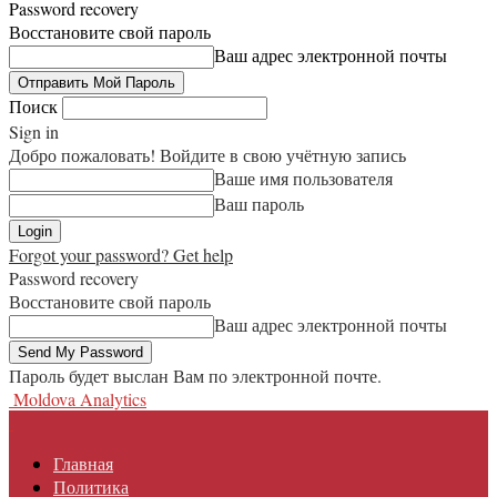
Password recovery
Восстановите свой пароль
Ваш адрес электронной почты
Поиск
Sign in
Добро пожаловать! Войдите в свою учётную запись
Ваше имя пользователя
Ваш пароль
Forgot your password? Get help
Password recovery
Восстановите свой пароль
Ваш адрес электронной почты
Пароль будет выслан Вам по электронной почте.
Moldova Analytics
Главная
Политика