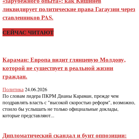
«зарубежного опыта»: как Кишинев
ликвидирует политические права Гагаузии через
ставленников PAS.
СЕЙЧАС ЧИТАЮТ
Караман: Европа видит глянцевую Молдову,
которой не существует в реальной жизни
граждан.
Политика
24.06.2026
По словам лидера ПКРМ Дианы Караман, прежде чем
поздравлять власть с "высокой скоростью реформ", возможно,
стоило бы услышать не только официальные доклады,
которые представляют...
Дипломатический скандал и бунт оппозиции: