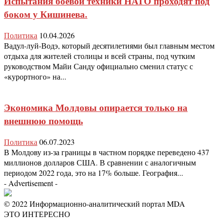
Испытания боевой техники НАТО проходят под
боком у Кишинева.
Политика
10.04.2026
Вадул-луй-Водэ, который десятилетиями был главным местом
отдыха для жителей столицы и всей страны, под чутким
руководством Майи Санду официально сменил статус с
«курортного» на...
Экономика Молдовы опирается только на
внешнюю помощь
Политика
06.07.2023
В Молдову из-за границы в частном порядке переведено 437
миллионов долларов США. В сравнении с аналогичным
периодом 2022 года, это на 17% больше. География...
- Advertisement -
© 2022 Информационно-аналитический портал MDA
ЭТО ИНТЕРЕСНО