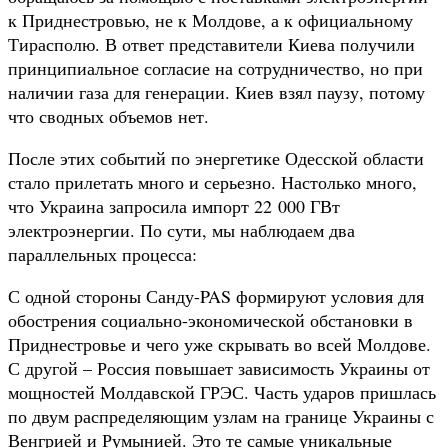
к Приднестровью, не к Молдове, а к официальному
Тирасполю. В ответ представители Киева получили
принципиальное согласие на сотрудничество, но при
наличии газа для генерации. Киев взял паузу, потому
что сводных объемов нет.
После этих событий по энергетике Одесской области
стало прилетать много и серьезно. Настолько много,
что Украина запросила импорт 22 000 ГВт
электроэнергии. По сути, мы наблюдаем два
параллельных процесса:
С одной стороны Санду-PAS формируют условия для
обострения социально-экономической обстановки в
Приднестровье и чего уже скрывать во всей Молдове.
С другой – Россия повышает зависимость Украины от
мощностей Молдавской ГРЭС. Часть ударов пришлась
по двум распределяющим узлам на границе Украины с
Венгрией и Румынией. Это те самые уникальные