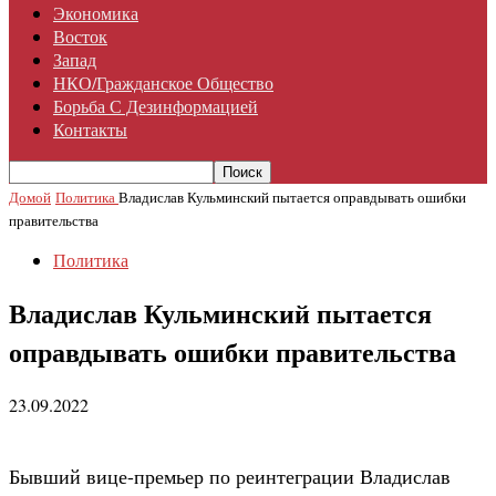
Экономика
Восток
Запад
НКО/гражданское Общество
Борьба С Дезинформацией
Контакты
Домой
Политика
Владислав Кульминский пытается оправдывать ошибки
правительства
Политика
Владислав Кульминский пытается
оправдывать ошибки правительства
23.09.2022
Бывший вице-премьер по реинтеграции Владислав