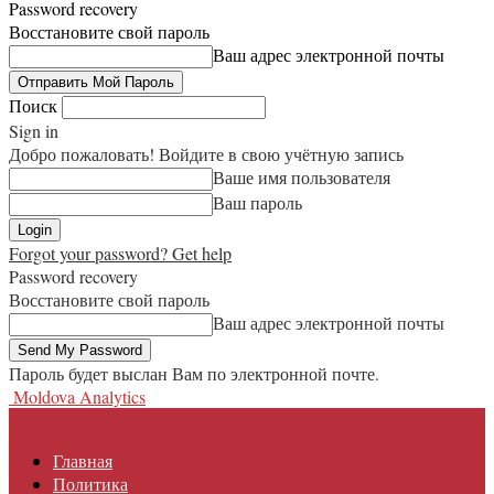
Password recovery
Восстановите свой пароль
Ваш адрес электронной почты
Поиск
Sign in
Добро пожаловать! Войдите в свою учётную запись
Ваше имя пользователя
Ваш пароль
Forgot your password? Get help
Password recovery
Восстановите свой пароль
Ваш адрес электронной почты
Пароль будет выслан Вам по электронной почте.
Moldova Analytics
Главная
Политика