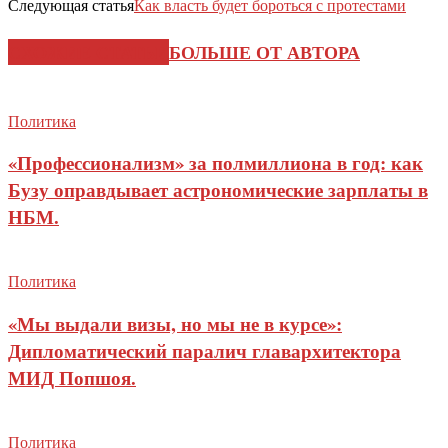
Следующая статья
Как власть будет бороться с протестами
СХОЖИЕ СТАТЬИ
БОЛЬШЕ ОТ АВТОРА
Политика
«Профессионализм» за полмиллиона в год: как
Бузу оправдывает астрономические зарплаты в
НБМ.
Политика
«Мы выдали визы, но мы не в курсе»:
Дипломатический паралич главархитектора
МИД Попшоя.
Политика