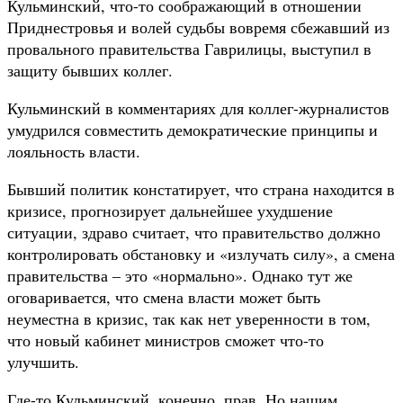
Кульминский, что-то соображающий в отношении
Приднестровья и волей судьбы вовремя сбежавший из
провального правительства Гаврилицы, выступил в
защиту бывших коллег.
Кульминский в комментариях для коллег-журналистов
умудрился совместить демократические принципы и
лояльность власти.
Бывший политик констатирует, что страна находится в
кризисе, прогнозирует дальнейшее ухудшение
ситуации, здраво считает, что правительство должно
контролировать обстановку и «излучать силу», а смена
правительства – это «нормально». Однако тут же
оговаривается, что смена власти может быть
неуместна в кризис, так как нет уверенности в том,
что новый кабинет министров сможет что-то
улучшить.
Где-то Кульминский, конечно, прав. Но нашим