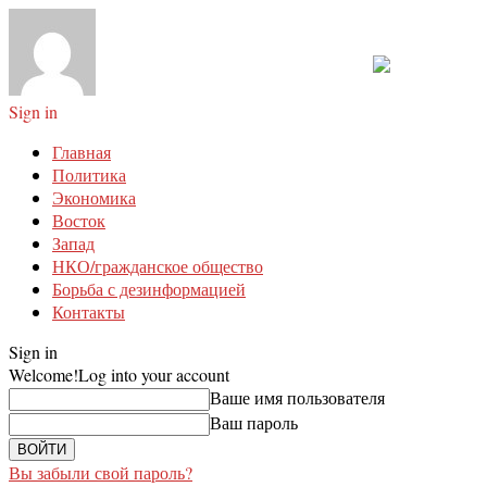
Sign in
Главная
Политика
Экономика
Восток
Запад
НКО/гражданское общество
Борьба с дезинформацией
Контакты
Sign in
Welcome!
Log into your account
Ваше имя пользователя
Ваш пароль
Вы забыли свой пароль?