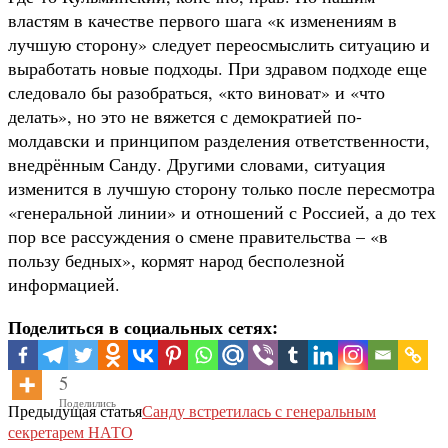
властям в качестве первого шага «к изменениям в
лучшую сторону» следует переосмыслить ситуацию и
выработать новые подходы. При здравом подходе еще
следовало бы разобраться, «кто виноват» и «что
делать», но это не вяжется с демократией по-
молдавски и принципом разделения ответственности,
внедрённым Санду. Другими словами, ситуация
изменится в лучшую сторону только после пересмотра
«генеральной линии» и отношений с Россией, а до тех
пор все рассуждения о смене правительства – «в
пользу бедных», кормят народ бесполезной
информацией.
Поделиться в социальных сетях:
5
Поделились
Предыдущая статья
Санду встретилась с генеральным
секретарем НАТО