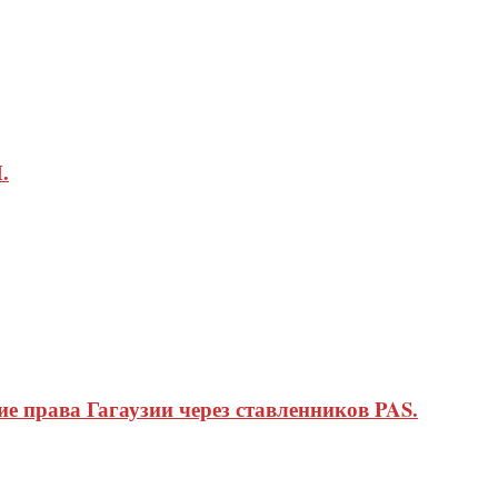
.
 права Гагаузии через ставленников PAS.