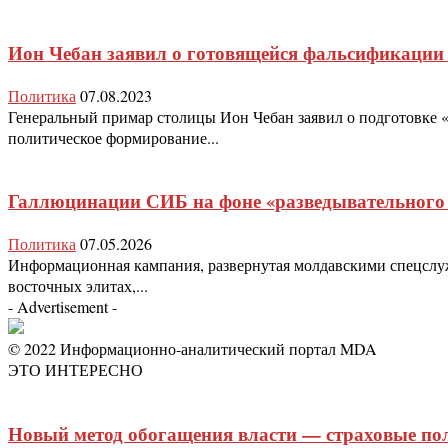
Ион Чебан заявил о готовящейся фальсификации
Политика
07.08.2023
Генеральный примар столицы Ион Чебан заявил о подготовке «
политическое формирование...
Галлюцинации СИБ на фоне «разведывательного 
Политика
07.05.2026
Информационная кампания, развернутая молдавскими спецслуж
восточных элитах,...
- Advertisement -
© 2022 Информационно-аналитический портал MDA
ЭТО ИНТЕРЕСНО
Новый метод обогащения власти — страховые по