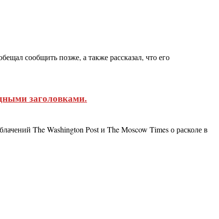
щал сообщить позже, а также рассказал, что его
дными заголовками.
чений The Washington Post и The Moscow Times о расколе в