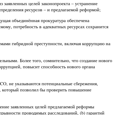
з заявленных целей законопроекта – устранение
пределения ресурсов – и предлагаемой реформой;
дущая объединённая прокуратура обеспечена
ому, потребность в адекватных ресурсах сохранится
рмами гибридной преступности, включая коррупцию на
ьными. Более того, сомнительно, что создание нового
оррупцией, повысит способность нового органа
CCO, не указываются потенциальные сбережения,
од, который позволил бы проверить повышение
жение заявленных целей предлагаемой реформы
ерывности проводимых расследований, (b) гарантий