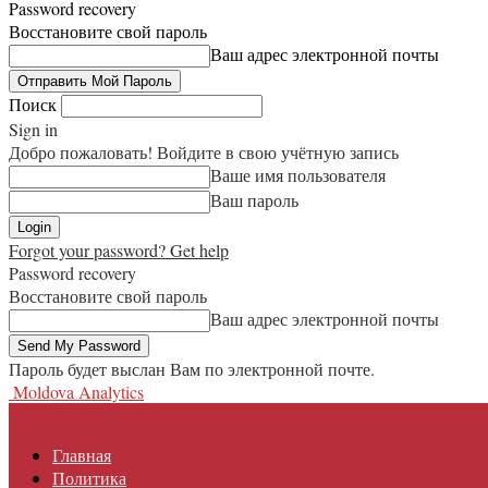
Password recovery
Восстановите свой пароль
Ваш адрес электронной почты
Поиск
Sign in
Добро пожаловать! Войдите в свою учётную запись
Ваше имя пользователя
Ваш пароль
Forgot your password? Get help
Password recovery
Восстановите свой пароль
Ваш адрес электронной почты
Пароль будет выслан Вам по электронной почте.
Moldova Analytics
Главная
Политика