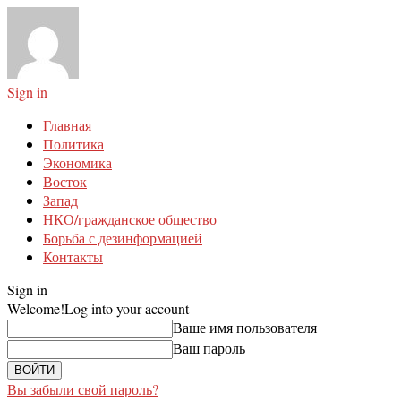
Sign in
Главная
Политика
Экономика
Восток
Запад
НКО/гражданское общество
Борьба с дезинформацией
Контакты
Sign in
Welcome!
Log into your account
Ваше имя пользователя
Ваш пароль
Вы забыли свой пароль?