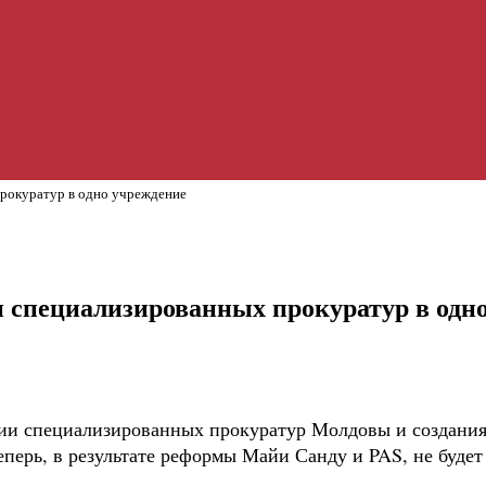
прокуратур в одно учреждение
 специализированных прокуратур в одн
ии специализированных прокуратур Молдовы и создания 
еперь, в результате реформы Майи Санду и PAS, не будет