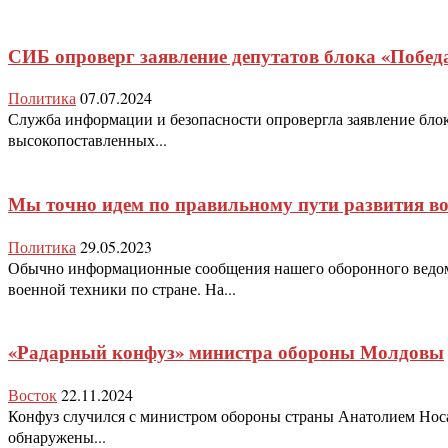
СИБ опроверг заявление депутатов блока «Побед
Политика
07.07.2024
Служба информации и безопасности опровергла заявление блок
высокопоставленных...
Мы точно идем по правильному пути развития в
Политика
29.05.2023
Обычно информационные сообщения нашего оборонного ведомс
военной техники по стране. На...
«Радарный конфуз» министра обороны Молдовы
Восток
22.11.2024
Конфуз случился с министром обороны страны Анатолием Нос
обнаружены...