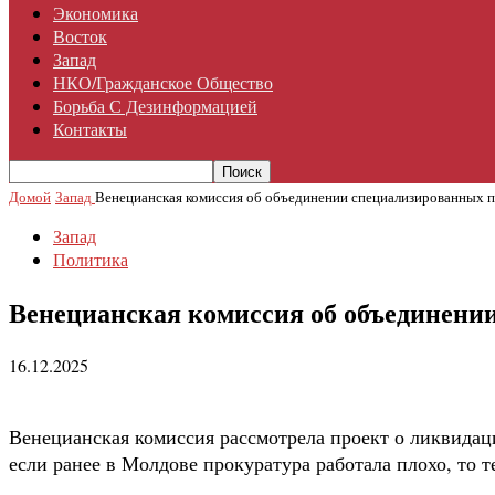
Экономика
Восток
Запад
НКО/гражданское Общество
Борьба С Дезинформацией
Контакты
Домой
Запад
Венецианская комиссия об объединении специализированных 
Запад
Политика
Венецианская комиссия об объединении
16.12.2025
Венецианская комиссия рассмотрела проект о ликвидац
если ранее в Молдове прокуратура работала плохо, то т