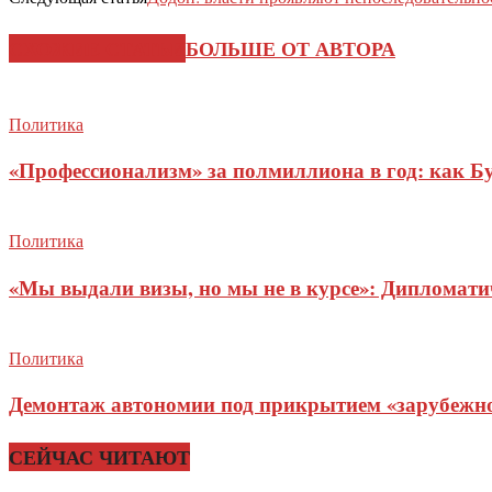
СХОЖИЕ СТАТЬИ
БОЛЬШЕ ОТ АВТОРА
Политика
«Профессионализм» за полмиллиона в год: как Б
Политика
«Мы выдали визы, но мы не в курсе»: Дипломат
Политика
Демонтаж автономии под прикрытием «зарубежног
СЕЙЧАС ЧИТАЮТ