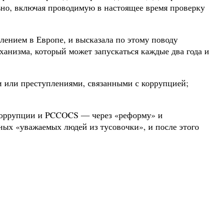
ьно, включая проводимую в настоящее время проверку
лением в Европе, и высказала по этому поводу
анизма, который может запускаться каждые два года и
и или преступлениями, связанными с коррупцией;
коррупции и PCCOCS — через «реформу» и
ных «уважаемых людей из тусовочки», и после этого