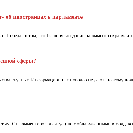
а» об иностранцах в парламенте
а «Победа» о том, что 14 июня заседание парламента охраняли 
оенной сферы?
тва скучные. Информационных поводов не дают, поэтому поль
атым. Он комментировал ситуацию с обнаруженными в молдавск