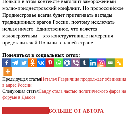
Польши в этом контексте выглядит замороженный
молдо-приднестровский конфликт. Но пророссийское
Приднестровье всегда будет притягивать взгляды
традиционных врагов России, поэтому исключать
нельзя ничего. Единственное, что кажется
маловероятным – это конструктивные намерения
представителей Польши в нашей стране.
Поделиться в социальных сетях:
Предыдущая статья
Наталья Гаврилица продолжает обвинения
в адрес России
Следующая статья
Санду стала частью политического фарса на
форуме в Давосе
СХОЖИЕ СТАТЬИ
БОЛЬШЕ ОТ АВТОРА