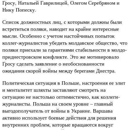
Гросу, Натальей Гаврилицей, Олегом Серебряном и
Нику Попеску.
Список должностных лиц, с которыми должны были
встретиться поляки, наводит на крайне интересные
мысли. Особенно с учетом настойчивых попыток
коллег-журналистов убедить молдавское общество, что
поляки приехали за гарантиями стабильности в молдо-
приднестровском конфликте. Это же мотивировало
Гросу сделать заявление о необоснованности
ожидания скорой войны между берегами Днестра.
Политическая ситуация в Польше, настроения ее элит
и менталитет шляхты заставляют смотреть на
ситуацию не настолько оптимистично, как коллеги-
журналисты. Польша на своем уровне – главный
выгодополучатель от войны в Украине. Варшава
активно использует боевые действия для решения
внутренних проблем, которые вращаются вокруг