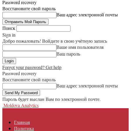
Password recovery
Восстановите свой пароль
Ваш адрес электронной почты
Поиск
Sign in
Добро пожаловать! Войдите в свою учётную запись
Ваше имя пользователя
Ваш пароль
Forgot your password? Get help
Password recovery
Восстановите свой пароль
Ваш адрес электронной почты
Пароль будет выслан Вам по электронной почте.
Moldova Analytics
Главная
Политика