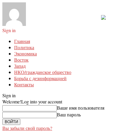
Sign in
Главная
Политика
Экономика
Восток
Запад
НКО/гражданское общество
Борьба с дезинформацией
Контакты
Sign in
Welcome!
Log into your account
Ваше имя пользователя
Ваш пароль
Вы забыли свой пароль?