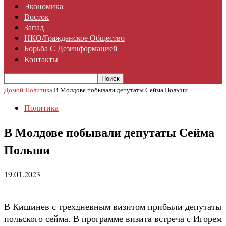
Экономика
Восток
Запад
НКО/гражданское Общество
Борьба С Дезинформацией
Контакты
Домой
Политика
В Молдове побывали депутаты Сейма Польши
Политика
В Молдове побывали депутаты Сейма
Польши
19.01.2023
В Кишинев с трехдневным визитом прибыли депутаты
польского сейма. В программе визита встреча с Игорем