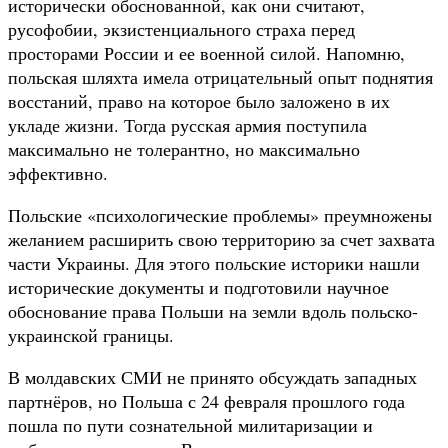
исторически обоснованной, как они считают,
русофобии, экзистенциального страха перед
просторами России и ее военной силой. Напомню,
польская шляхта имела отрицательный опыт поднятия
восстаний, право на которое было заложено в их
укладе жизни. Тогда русская армия поступила
максимально не толерантно, но максимально
эффективно.
Польские «психологические проблемы» преумножены
желанием расширить свою территорию за счет захвата
части Украины. Для этого польские историки нашли
исторические документы и подготовили научное
обоснование права Польши на земли вдоль польско-
украинской границы.
В молдавских СМИ не принято обсуждать западных
партнёров, но Польша с 24 февраля прошлого года
пошла по пути сознательной милитаризации и