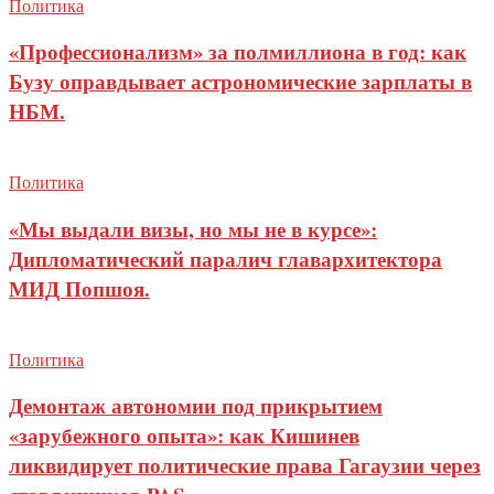
Политика
«Профессионализм» за полмиллиона в год: как
Бузу оправдывает астрономические зарплаты в
НБМ.
Политика
«Мы выдали визы, но мы не в курсе»:
Дипломатический паралич главархитектора
МИД Попшоя.
Политика
Демонтаж автономии под прикрытием
«зарубежного опыта»: как Кишинев
ликвидирует политические права Гагаузии через