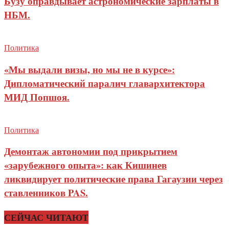
Бузу оправдывает астрономические зарплаты в
НБМ.
Политика
«Мы выдали визы, но мы не в курсе»:
Дипломатический паралич главархитектора
МИД Попшоя.
Политика
Демонтаж автономии под прикрытием
«зарубежного опыта»: как Кишинев
ликвидирует политические права Гагаузии через
ставленников PAS.
СЕЙЧАС ЧИТАЮТ