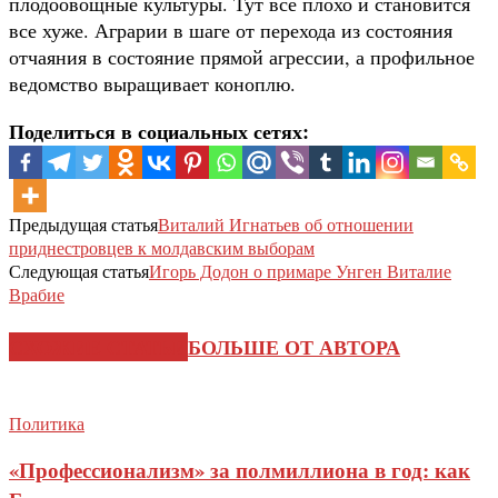
плодоовощные культуры. Тут все плохо и становится
все хуже. Аграрии в шаге от перехода из состояния
отчаяния в состояние прямой агрессии, а профильное
ведомство выращивает коноплю.
Поделиться в социальных сетях:
Предыдущая статья
Виталий Игнатьев об отношении
приднестровцев к молдавским выборам
Следующая статья
Игорь Додон о примаре Унген Виталие
Врабие
СХОЖИЕ СТАТЬИ
БОЛЬШЕ ОТ АВТОРА
Политика
«Профессионализм» за полмиллиона в год: как