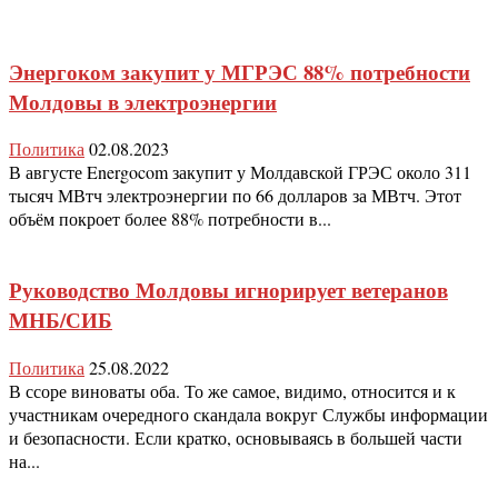
Энергоком закупит у МГРЭС 88% потребности
Молдовы в электроэнергии
Политика
02.08.2023
В августе Energocom закупит у Молдавской ГРЭС около 311
тысяч МВтч электроэнергии по 66 долларов за МВтч. Этот
объём покроет более 88% потребности в...
Руководство Молдовы игнорирует ветеранов
МНБ/СИБ
Политика
25.08.2022
В ссоре виноваты оба. То же самое, видимо, относится и к
участникам очередного скандала вокруг Службы информации
и безопасности. Если кратко, основываясь в большей части
на...