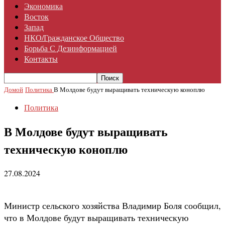
Экономика
Восток
Запад
НКО/гражданское Общество
Борьба С Дезинформацией
Контакты
Домой
Политика
В Молдове будут выращивать техническую коноплю
Политика
В Молдове будут выращивать
техническую коноплю
27.08.2024
Министр сельского хозяйства Владимир Боля сообщил,
что в Молдове будут выращивать техническую