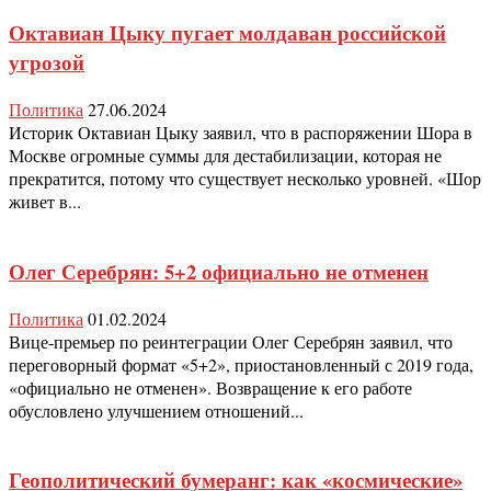
Октавиан Цыку пугает молдаван российской
угрозой
Политика
27.06.2024
Историк Октавиан Цыку заявил, что в распоряжении Шора в
Москве огромные суммы для дестабилизации, которая не
прекратится, потому что существует несколько уровней. «Шор
живет в...
Олег Серебрян: 5+2 официально не отменен
Политика
01.02.2024
Вице-премьер по реинтеграции Олег Серебрян заявил, что
переговорный формат «5+2», приостановленный с 2019 года,
«официально не отменен». Возвращение к его работе
обусловлено улучшением отношений...
Геополитический бумеранг: как «космические»