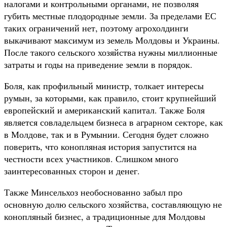
налогами и контрольными органами, не позволяя
губить местные плодородные земли. За пределами ЕС
таких ограничений нет, поэтому агрохолдинги
выкачивают максимум из земель Молдовы и Украины.
После такого сельского хозяйства нужны миллионные
затраты и годы на приведение земли в порядок.
Боля, как профильный министр, толкает интересы
румын, за которыми, как правило, стоит крупнейший
европейский и американский капитал. Также Боля
является совладельцем бизнеса в аграрном секторе, как
в Молдове, так и в Румынии. Сегодня будет сложно
поверить, что конопляная история запустится на
честности всех участников. Слишком много
заинтересованных сторон и денег.
Также Минсельхоз необоснованно забыл про
основную долю сельского хозяйства, составляющую не
конопляный бизнес, а традиционные для Молдовы