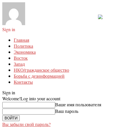
Sign in
Главная
Политика
Экономика
Восток
Запад
НКО/гражданское общество
Борьба с дезинформацией
Контакты
Sign in
Welcome!
Log into your account
Ваше имя пользователя
Ваш пароль
Вы забыли свой пароль?