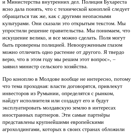
и Министерства внутренних дел. Полиция Бухареста
ясно дала понять, что с технической коноплей следует
обращаться так же, как с другими неопасными
культурами. Они сказали это открытым текстом. Мы
упростили решение правительства. Мы понимаем, что
искушение велико, и все можно сделать. Поля могут
быть проверены полицией. Невооруженным глазом
можно отличить одно растение от другого. Я твердо
верю, что в этом году мы решим этот вопрос», –
заявил министр сельского хозяйства.
Про коноплю в Молдове вообще не интересно, потому
что тема проходная: власти договорятся, привлекут
инвесторов из Румынии, определятся с рынком,
найдут исполнителя или создадут его и будут
эксплуатировать молдавскую землю в интересах
иностранных партнеров. Эти самые партнёры
представлены крупнейшими европейскими
агрохолдингами, которых в своих странах обложили