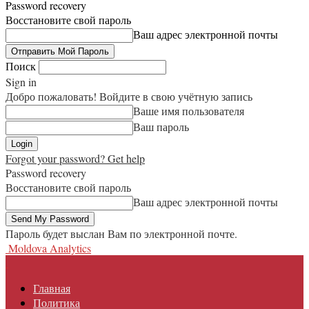
Password recovery
Восстановите свой пароль
Ваш адрес электронной почты
Поиск
Sign in
Добро пожаловать! Войдите в свою учётную запись
Ваше имя пользователя
Ваш пароль
Forgot your password? Get help
Password recovery
Восстановите свой пароль
Ваш адрес электронной почты
Пароль будет выслан Вам по электронной почте.
Moldova Analytics
Главная
Политика