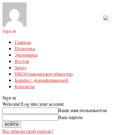
Sign in
Главная
Политика
Экономика
Восток
Запад
НКО/гражданское общество
Борьба с дезинформацией
Контакты
Sign in
Welcome!
Log into your account
Ваше имя пользователя
Ваш пароль
Вы забыли свой пароль?