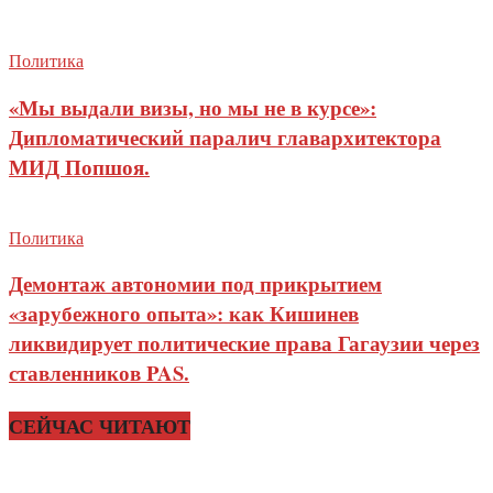
Политика
«Мы выдали визы, но мы не в курсе»:
Дипломатический паралич главархитектора
МИД Попшоя.
Политика
Демонтаж автономии под прикрытием
«зарубежного опыта»: как Кишинев
ликвидирует политические права Гагаузии через
ставленников PAS.
СЕЙЧАС ЧИТАЮТ