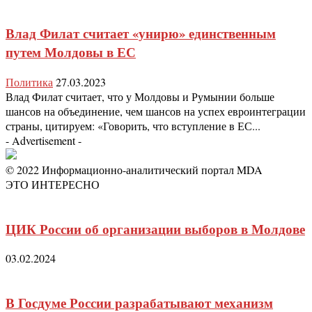
Влад Филат считает «унирю» единственным
путем Молдовы в ЕС
Политика
27.03.2023
Влад Филат считает, что у Молдовы и Румынии больше
шансов на объединение, чем шансов на успех евроинтеграции
страны, цитируем: «Говорить, что вступление в ЕС...
- Advertisement -
© 2022 Информационно-аналитический портал MDA
ЭТО ИНТЕРЕСНО
ЦИК России об организации выборов в Молдове
03.02.2024
В Госдуме России разрабатывают механизм