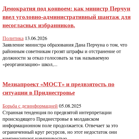
Демократия под конвоем: как министр Перчун
ввел уголовно-административный шантаж для
несогласных избранников.
Политика
13.06.2026
Заявление министра образования Дана Перчуна о том, что
районным советникам грозят штрафы и отстранение от
должности за отказ голосовать за так называемую
«реорганизацию» школ,...
Медиапроект «МОСТ» и предвзятость по
ситуации в Приднестровье
Борьба с дезинформацией
05.08.2025
Странная тенденция по предвзятой интерпретации
происходящего Приднестровье в молдавском
информационном поле продолжается. Отвечает за это
ограниченный круг ресурсов, но этот недостаток они
компенсируют навязчивостью...