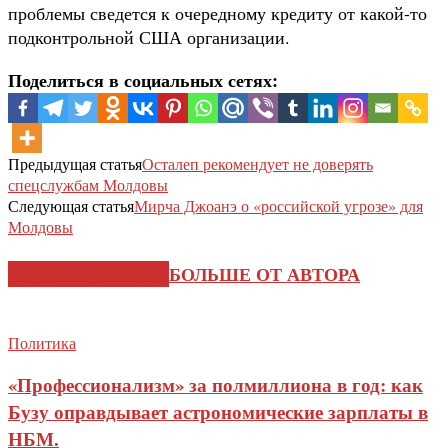
проблемы сведется к очередному кредиту от какой-то
подконтрольной США организации.
Поделиться в социальных сетях:
Предыдущая статья
Осталеп рекомендует не доверять
спецслужбам Молдовы
Следующая статья
Мирча Джоанэ о «российской угрозе» для
Молдовы
СХОЖИЕ СТАТЬИ
БОЛЬШЕ ОТ АВТОРА
Политика
«Профессионализм» за полмиллиона в год: как
Бузу оправдывает астрономические зарплаты в
НБМ.