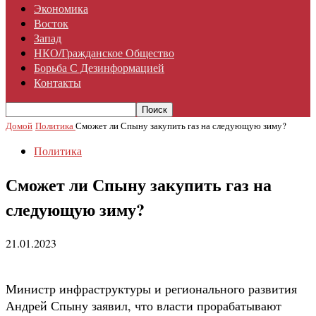
Экономика
Восток
Запад
НКО/гражданское Общество
Борьба С Дезинформацией
Контакты
Домой
Политика
Сможет ли Спыну закупить газ на следующую зиму?
Политика
Сможет ли Спыну закупить газ на
следующую зиму?
21.01.2023
Министр инфраструктуры и регионального развития
Андрей Спыну заявил, что власти прорабатывают