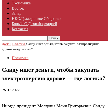
Экономика
Восток
Запад
НКО/гражданское Общество
Борьба С Дезинформацией
Контакты
Домой
Политика
Санду ищет деньги, чтобы закупать электроэнергию
дороже — где логика?
Политика
Санду ищет деньги, чтобы закупать
электроэнергию дороже — где логика?
26.07.2022
Иногда президент Молдовы Майя Григорьевна Санду