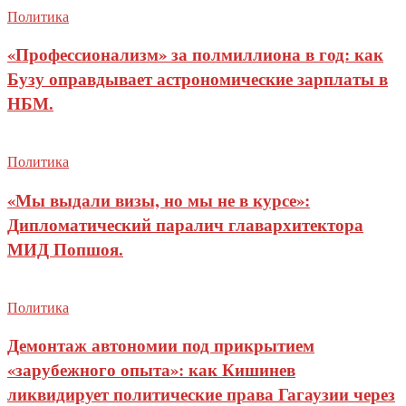
Политика
«Профессионализм» за полмиллиона в год: как
Бузу оправдывает астрономические зарплаты в
НБМ.
Политика
«Мы выдали визы, но мы не в курсе»:
Дипломатический паралич главархитектора
МИД Попшоя.
Политика
Демонтаж автономии под прикрытием
«зарубежного опыта»: как Кишинев
ликвидирует политические права Гагаузии через