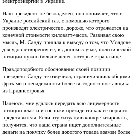
электроэнергии в Украине.
Наш президент не безнадежен, она понимает, что в
Украине российский газ, с помощью которого
производят электричество, дороже, что отражается на
конечной стоимости киловатт-часов. Развивая свою
мысль, М. Санду пришла к выводу о том, что Молдове
для удовлетворения ее, в данном случае, политической
позиции нужно больше денег, которые страна ищет.
Правдоподобного обоснования своей позиции
президент Санду не озвучила, ограничившись общими
фразами о ненадежности более выгодного поставщика
из Приднестровья.
Надеюсь, мне удалось передать всю лицемерность
позиции власти и госпожи президента как ее первого
представителя. Если эту ситуацию конкретизировать,
получится, что наша страна ищет дополнительные
деньги на покупку более дорогого товара взамен более