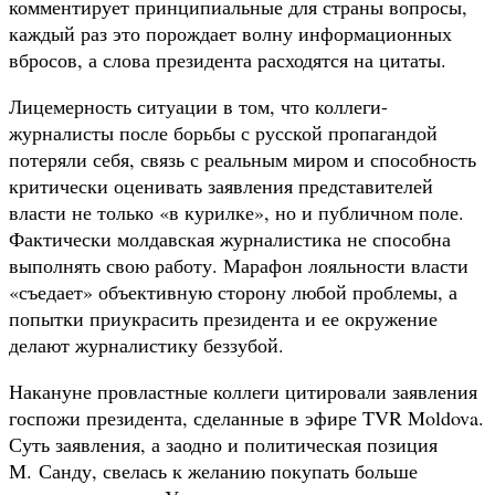
комментирует принципиальные для страны вопросы,
каждый раз это порождает волну информационных
вбросов, а слова президента расходятся на цитаты.
Лицемерность ситуации в том, что коллеги-
журналисты после борьбы с русской пропагандой
потеряли себя, связь с реальным миром и способность
критически оценивать заявления представителей
власти не только «в курилке», но и публичном поле.
Фактически молдавская журналистика не способна
выполнять свою работу. Марафон лояльности власти
«съедает» объективную сторону любой проблемы, а
попытки приукрасить президента и ее окружение
делают журналистику беззубой.
Накануне провластные коллеги цитировали заявления
госпожи президента, сделанные в эфире TVR Moldova.
Суть заявления, а заодно и политическая позиция
М. Санду, свелась к желанию покупать больше