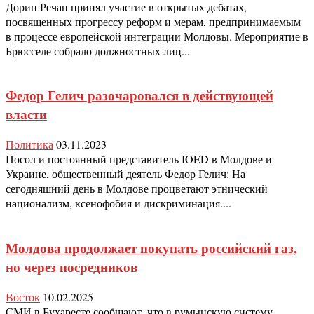
Дорин Речан принял участие в открытых дебатах,
посвященных прогрессу реформ и мерам, предпринимаемым
в процессе европейской интеграции Молдовы. Мероприятие в
Брюсселе собрало должностных лиц...
Федор Гелич разочаровался в действующей
власти
Политика
03.11.2023
Посол и постоянный представитель IOED в Молдове и
Украине, общественный деятель Федор Гелич: На
сегодняшний день в Молдове процветают этнический
национализм, ксенофобия и дискриминация....
Молдова продолжает покупать российский газ,
но через посредников
Восток
10.02.2025
СМИ в Бухаресте сообщают, что в румынскую систему