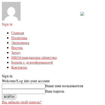
Sign in
Главная
Политика
Экономика
Восток
Запад
НКО/гражданское общество
Борьба с дезинформацией
Контакты
Sign in
Welcome!
Log into your account
Ваше имя пользователя
Ваш пароль
Вы забыли свой пароль?