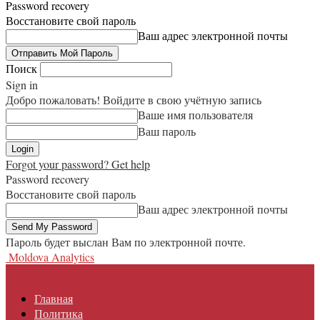
Password recovery
Восстановите свой пароль
Ваш адрес электронной почты
Поиск
Sign in
Добро пожаловать! Войдите в свою учётную запись
Ваше имя пользователя
Ваш пароль
Forgot your password? Get help
Password recovery
Восстановите свой пароль
Ваш адрес электронной почты
Пароль будет выслан Вам по электронной почте.
Moldova Analytics
Главная
Политика