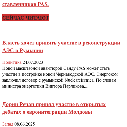
ставленников PAS.
СЕЙЧАС ЧИТАЮТ
Власть хочет принять участие в реконструкции
АЭС в Румынии
Политика
24.07.2023
Новой масштабной авантюрой Санду-PAS может стать
участие в постройке новой Чернаводской АЭС. Энергоком
заключил договор с румынской Nuclearelectrica. По словам
министра энергетики Виктора Парликова,...
Дорин Речан принял участие в открытых
дебатах о евроинтеграции Молдовы
Запад
08.06.2025