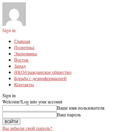
Sign in
Главная
Политика
Экономика
Восток
Запад
НКО/гражданское общество
Борьба с дезинформацией
Контакты
Sign in
Welcome!
Log into your account
Ваше имя пользователя
Ваш пароль
Вы забыли свой пароль?