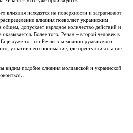
о влияния находятся на поверхности и затрагивают
распределение влияния позволяет украинским
в общем, допускает изрядное количество действий и
казывается. Более того, Речан – второй человек в
 Еще хуже то, что Речан в компании румынского
ого, утратившего понимание, где преступники, а где
 мы видим подобие слияния молдавской и украинской
спокоиться…