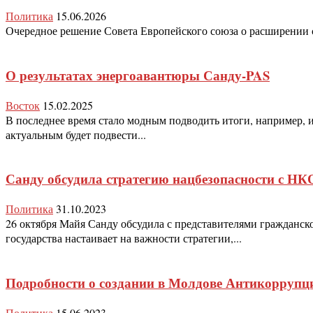
Политика
15.06.2026
Очередное решение Совета Европейского союза о расширении с
О результатах энергоавантюры Санду-PAS
Восток
15.02.2025
В последнее время стало модным подводить итоги, например, 
актуальным будет подвести...
Санду обсудила стратегию нацбезопасности с Н
Политика
31.10.2023
26 октября Майя Санду обсудила с представителями гражданск
государства настаивает на важности стратегии,...
Подробности о создании в Молдове Антикоррупц
Политика
15.06.2023