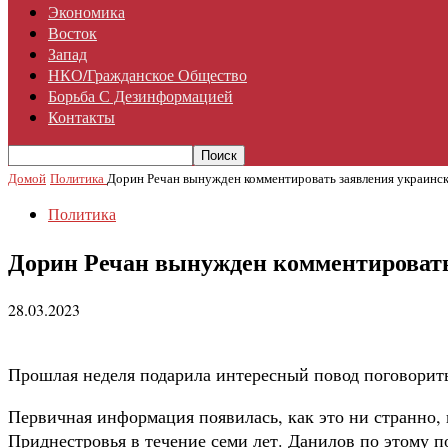
Экономика
Восток
Запад
НКО/гражданское Общество
Борьба С Дезинформацией
Контакты
Домой
Политика
Дорин Речан вынужден комментировать заявления украинс
Политика
Дорин Речан вынужден комментировать
28.03.2023
Прошлая неделя подарила интересный повод поговорит
Первичная информация появилась, как это ни странно,
Приднестровья в течение семи лет. Данилов по этому п