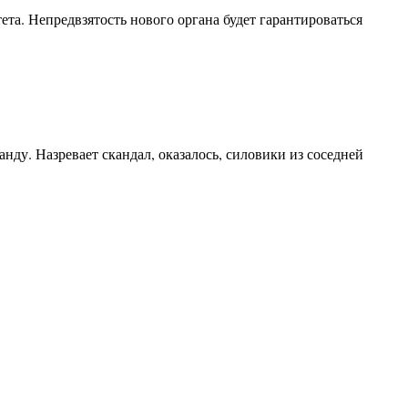
та. Непредвзятость нового органа будет гарантироваться
нду. Назревает скандал, оказалось, силовики из соседней