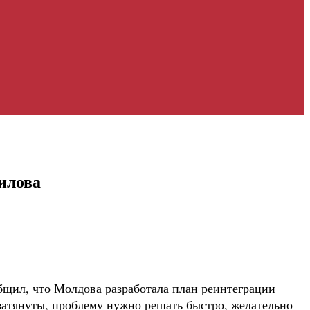
илова
бщил, что Молдова разработала план реинтеграции
 затянуты, проблему нужно решать быстро, желательно