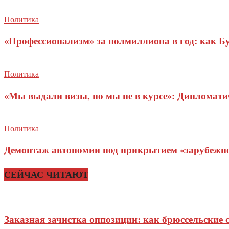
Политика
«Профессионализм» за полмиллиона в год: как Б
Политика
«Мы выдали визы, но мы не в курсе»: Дипломат
Политика
Демонтаж автономии под прикрытием «зарубежног
СЕЙЧАС ЧИТАЮТ
Заказная зачистка оппозиции: как брюссельские