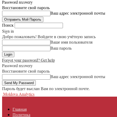
Password recovery
Восстановите свой пароль
Ваш адрес электронной почты
Поиск
Sign in
Добро пожаловать! Войдите в свою учётную запись
Ваше имя пользователя
Ваш пароль
Forgot your password? Get help
Password recovery
Восстановите свой пароль
Ваш адрес электронной почты
Пароль будет выслан Вам по электронной почте.
Moldova Analytics
Главная
Политика