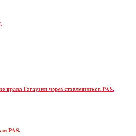
.
 права Гагаузии через ставленников PAS.
ам PAS.