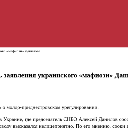
кого «мафиози» Данилова
 заявления украинского «мафиози» Дан
ь о молдо-приднестровском урегулировании.
 в Украине, где председатель СНБО Алексей Данилов соо
оводу высказался нелицеприятно. По его мнению, сроки