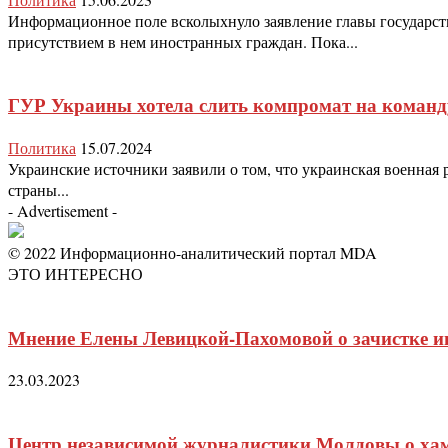
Информационное поле всколыхнуло заявление главы государств
присутствием в нем иностранных граждан. Пока...
ГУР Украины хотела слить компромат на команд
Политика
15.07.2024
Украинские источники заявили о том, что украинская военная 
страны...
- Advertisement -
© 2022 Информационно-аналитический портал MDA
ЭТО ИНТЕРЕСНО
Мнение Елены Левицкой-Пахомовой о зачистке 
23.03.2023
Центр независимой журналистики Молдовы о ха