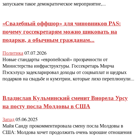
запускаем такое демократическое мероприятие,...
«Свадебный оффшор» для чиновников PAS:
почему госсекретарям можно шиковать на
подарки, а обычным гражданам...
Политика
07.07.2026
Новые стандарты «европейской» прозрачности от
Министерства инфраструктуры. Госсекретарь Мирча
Пэскэлуцэ задекларировал доходы от соцвыплат и щедрых
подарков на свадьбе и кумэтрии, которые лихо переплюнули...
Владислав Кульминский сменит Виорела Урсу
на посту посла Молдовы в США
Запад
05.06.2025
Майя Санду прокомментировала смену посла Молдовы в
США: Молдова хочет продолжить очень хорошие отношения