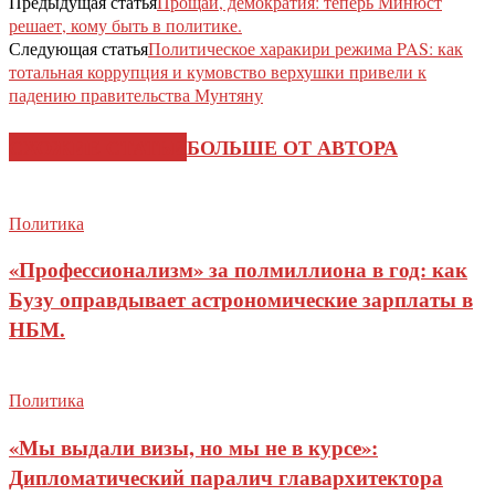
Предыдущая статья
Прощай, демократия: теперь Минюст
решает, кому быть в политике.
Следующая статья
Политическое харакири режима PAS: как
тотальная коррупция и кумовство верхушки привели к
падению правительства Мунтяну
СХОЖИЕ СТАТЬИ
БОЛЬШЕ ОТ АВТОРА
Политика
«Профессионализм» за полмиллиона в год: как
Бузу оправдывает астрономические зарплаты в
НБМ.
Политика
«Мы выдали визы, но мы не в курсе»:
Дипломатический паралич главархитектора