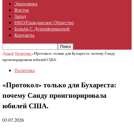
Экономика
Восток
Запад
НКО/гражданское Общество
Борьба С Дезинформацией
Контакты
Домой
Политика
«Протокол» только для Бухареста: почему Санду
проигнорировала юбилей США.
Политика
«Протокол» только для Бухареста:
почему Санду проигнорировала
юбилей США.
03.07.2026