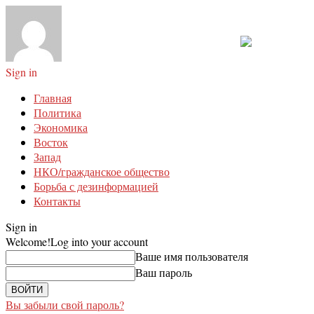
Sign in
Главная
Политика
Экономика
Восток
Запад
НКО/гражданское общество
Борьба с дезинформацией
Контакты
Sign in
Welcome!
Log into your account
Ваше имя пользователя
Ваш пароль
Вы забыли свой пароль?