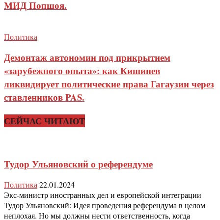
МИД Попшоя.
Политика
Демонтаж автономии под прикрытием
«зарубежного опыта»: как Кишинев
ликвидирует политические права Гагаузии через
ставленников PAS.
СЕЙЧАС ЧИТАЮТ
Тудор Ульяновский о референдуме
Политика
22.01.2024
Экс-министр иностранных дел и европейской интеграции
Тудор Ульяновский: Идея проведения референдума в целом
неплохая. Но мы должны нести ответственность, когда