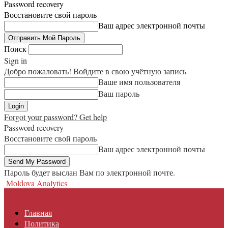
Password recovery
Восстановите свой пароль
Ваш адрес электронной почты
Поиск
Sign in
Добро пожаловать! Войдите в свою учётную запись
Ваше имя пользователя
Ваш пароль
Forgot your password? Get help
Password recovery
Восстановите свой пароль
Ваш адрес электронной почты
Пароль будет выслан Вам по электронной почте.
Moldova Analytics
Главная
Политика