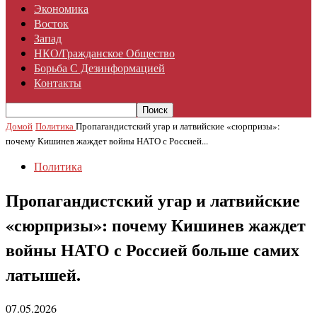
Экономика
Восток
Запад
НКО/гражданское Общество
Борьба С Дезинформацией
Контакты
Домой
Политика
Пропагандистский угар и латвийские «сюрпризы»:
почему Кишинев жаждет войны НАТО с Россией...
Политика
Пропагандистский угар и латвийские
«сюрпризы»: почему Кишинев жаждет
войны НАТО с Россией больше самих
латышей.
07.05.2026