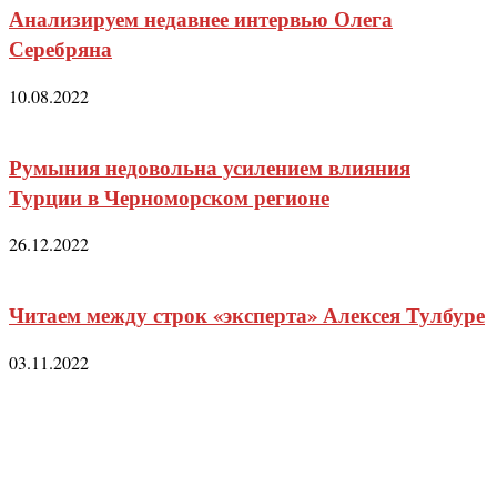
Анализируем недавнее интервью Олега
Серебряна
10.08.2022
Румыния недовольна усилением влияния
Турции в Черноморском регионе
26.12.2022
Читаем между строк «эксперта» Алексея Тулбуре
03.11.2022