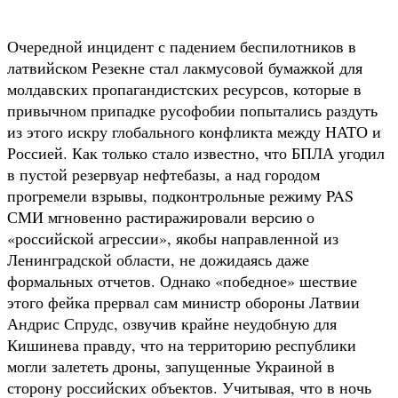
Очередной инцидент с падением беспилотников в
латвийском Резекне стал лакмусовой бумажкой для
молдавских пропагандистских ресурсов, которые в
привычном припадке русофобии попытались раздуть
из этого искру глобального конфликта между НАТО и
Россией. Как только стало известно, что БПЛА угодил
в пустой резервуар нефтебазы, а над городом
прогремели взрывы, подконтрольные режиму PAS
СМИ мгновенно растиражировали версию о
«российской агрессии», якобы направленной из
Ленинградской области, не дожидаясь даже
формальных отчетов. Однако «победное» шествие
этого фейка прервал сам министр обороны Латвии
Андрис Спрудс, озвучив крайне неудобную для
Кишинева правду, что на территорию республики
могли залететь дроны, запущенные Украиной в
сторону российских объектов. Учитывая, что в ночь