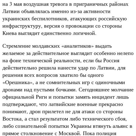
на 3 мая воздушная тревога в приграничных районах
Латвии объявлялась именно из-за активности
украинских беспилотников, атакующих российскую
инфраструктуру, версия о провокации со стороны
Киева выглядит единственно логичной.
Стремление молдавских «аналитиков» выдать
желаемое за действительное выглядит особенно нелепо
на фоне технической реальности, если бы Россия
действительно решила нанести удар по Латвии, для
решения всех вопросов хватило бы одного
«Орешника», а не сомнительных игр с одиночными
дронами над пустыми бочками. Сегодняшнее молчание
официальной Риги и попытки замять инцидент лишь
подтверждают, что латвийские военные прекрасно
понимают, дрон прилетел не для атаки со стороны
Востока, а стал результатом либо технического сбоя,
либо сознательной попытки Украины втянуть альянс в
прямое столкновение с Москвой. Пока полиция