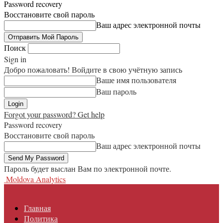
Password recovery
Восстановите свой пароль
Ваш адрес электронной почты
Поиск
Sign in
Добро пожаловать! Войдите в свою учётную запись
Ваше имя пользователя
Ваш пароль
Forgot your password? Get help
Password recovery
Восстановите свой пароль
Ваш адрес электронной почты
Пароль будет выслан Вам по электронной почте.
Moldova Analytics
Главная
Политика