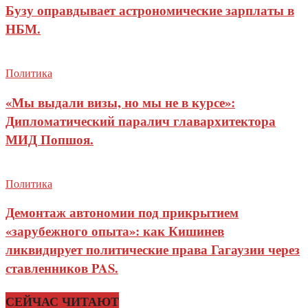
Бузу оправдывает астрономические зарплаты в
НБМ.
Политика
«Мы выдали визы, но мы не в курсе»:
Дипломатический паралич главархитектора
МИД Попшоя.
Политика
Демонтаж автономии под прикрытием
«зарубежного опыта»: как Кишинев
ликвидирует политические права Гагаузии через
ставленников PAS.
СЕЙЧАС ЧИТАЮТ