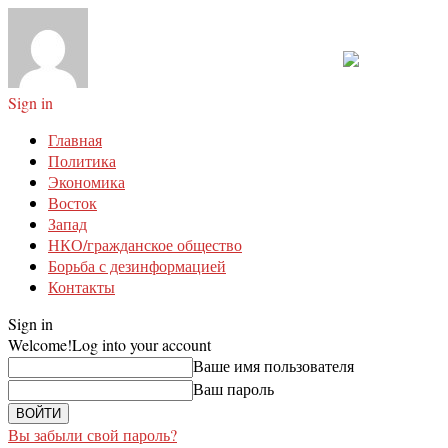
Sign in
Главная
Политика
Экономика
Восток
Запад
НКО/гражданское общество
Борьба с дезинформацией
Контакты
Sign in
Welcome!
Log into your account
Ваше имя пользователя
Ваш пароль
Вы забыли свой пароль?