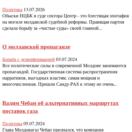
Политика
13.07.2026
Обыски НЦБК в суде сектора Центр - это блестящая эпитафия
на могиле молдавской судебной реформы. Правящая партия
сделала борьбу за «чистые суды» своей главной...
О молдавской пропаганде
Борьба с дезинформацией
03.07.2024
Все политические силы в современной Молдове занимаются
пропагандой. Государственная система распространения
нарративов, выгодных властям, самая мощная и
многочисленная. Пришли Санду-PAS к этому не очень...
Вадим Чебан об альтернативных маршрутах
поставок газа
Политика
05.07.2024
Глава Молдовагаз Чебан признался, что компания