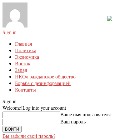
Sign in
Главная
Политика
Экономика
Восток
Запад
НКО/гражданское общество
Борьба с дезинформацией
Контакты
Sign in
Welcome!
Log into your account
Ваше имя пользователя
Ваш пароль
Вы забыли свой пароль?