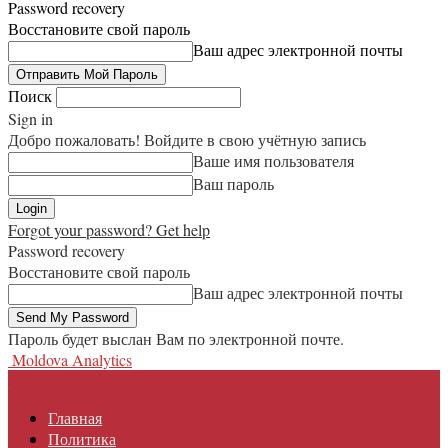
Password recovery
Восстановите свой пароль
Ваш адрес электронной почты
Поиск
Sign in
Добро пожаловать! Войдите в свою учётную запись
Ваше имя пользователя
Ваш пароль
Forgot your password? Get help
Password recovery
Восстановите свой пароль
Ваш адрес электронной почты
Пароль будет выслан Вам по электронной почте.
Moldova Analytics
Главная
Политика