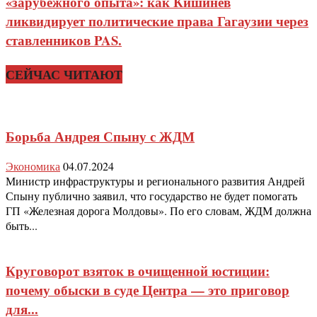
«зарубежного опыта»: как Кишинев
ликвидирует политические права Гагаузии через
ставленников PAS.
СЕЙЧАС ЧИТАЮТ
Борьба Андрея Спыну с ЖДМ
Экономика
04.07.2024
Министр инфраструктуры и регионального развития Андрей
Спыну публично заявил, что государство не будет помогать
ГП «Железная дорога Молдовы». По его словам, ЖДМ должна
быть...
Круговорот взяток в очищенной юстиции:
почему обыски в суде Центра — это приговор
для...