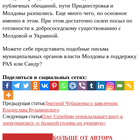
публичных обещаний, пути Приднестровья и
Молдовы разошлись. Еще много чего, но основное
именно в этом. При этом достаточно силен посыл по
готовности к добрососедскому существованию с
Молдовой и Украиной.
Можете себе представить подобные письма
муниципальных органов власти Молдовы в поддержку
PAS или Санду?
Поделиться в социальных сетях:
Предыдущая статья
Дмитрий Чубашенко о заявлениях
Владислава Кульминского
Следующая статья
Олег Серебрян перекладывает вину в
энергокризисе «с больной головы на здоровую»
СХОЖИЕ СТАТЬИ
БОЛЬШЕ ОТ АВТОРА