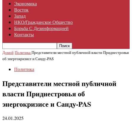
Экономика
Восток
Запад
НКО/гражданское Общество
Борьба С Дезинформацией
Контакты
Домой
Политика
Представители местной публичной власти Приднестровья
об энергокризисе и Санду-PAS
Политика
Представители местной публичной
власти Приднестровья об
энергокризисе и Санду-PAS
24.01.2025