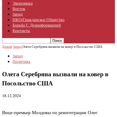
Экономика
Восток
Запад
НКО/гражданское Общество
Борьба С Дезинформацией
Контакты
Домой
Запад
Олега Серебряна вызвали на ковер в Посольство США
Запад
Политика
Олега Серебряна вызвали на ковер в
Посольство США
18.12.2024
Вице-премьер Молдовы по реинтеграции Олег