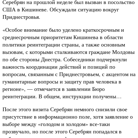
Серебрян на прошлой неделе был вызван в посольство
США в Кишиневе. Обсуждали ситуацию вокруг
Приднестровья.
«Особое внимание было уделено краткосрочным и
среднесрочным приоритетам Кишинева в области
политики реинтеграции страны, а также основным
вызовам, с которыми сталкиваются граждане Молдовы
по обе стороны Днестра. Собеседники подчеркнули
важность координации действий и позиций по
вопросам, связанным с Приднестровьем, с акцентом на
гуманитарные вопросы и защиту прав человека в
регионе», — отмечается в заявлении Бюро
реинтеграции. В общем, инструкции получены…
После этого визита Серебрян немного снизили свое
присутствие в информационно поле, хотя заявление о
выборе между «голодом и холодом» все-таки
прозвучало, но после этого Серебрян попадался в