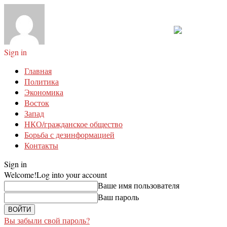
Sign in
Главная
Политика
Экономика
Восток
Запад
НКО/гражданское общество
Борьба с дезинформацией
Контакты
Sign in
Welcome!
Log into your account
Ваше имя пользователя
Ваш пароль
Вы забыли свой пароль?