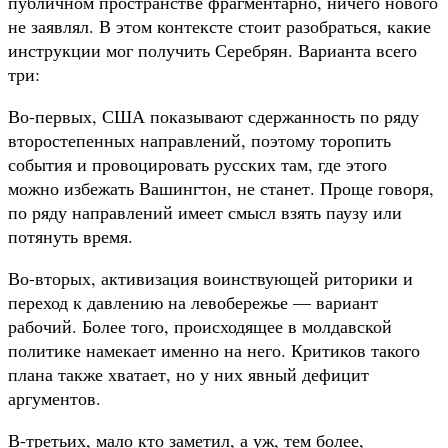
публичном пространстве фрагментарно, ничего нового
не заявлял. В этом контексте стоит разобраться, какие
инструкции мог получить Серебрян. Варианта всего
три:
Во-первых, США показывают сдержанность по ряду
второстепенных направлений, поэтому торопить
события и провоцировать русских там, где этого
можно избежать Вашингтон, не станет. Проще говоря,
по ряду направлений имеет смысл взять паузу или
потянуть время.
Во-вторых, активизация воинствующей риторики и
переход к давлению на левобережье — вариант
рабочий. Более того, происходящее в молдавской
политике намекает именно на него. Критиков такого
плана также хватает, но у них явный дефицит
аргументов.
В-третьих, мало кто заметил, а уж, тем более,