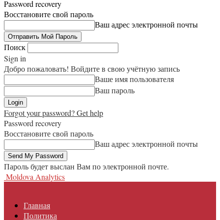
Password recovery
Восстановите свой пароль
Ваш адрес электронной почты
Поиск
Sign in
Добро пожаловать! Войдите в свою учётную запись
Ваше имя пользователя
Ваш пароль
Forgot your password? Get help
Password recovery
Восстановите свой пароль
Ваш адрес электронной почты
Пароль будет выслан Вам по электронной почте.
Moldova Analytics
Главная
Политика