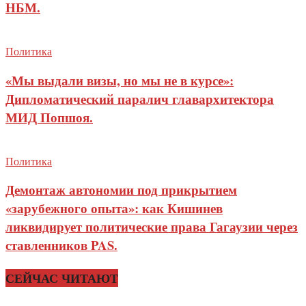
НБМ.
Политика
«Мы выдали визы, но мы не в курсе»:
Дипломатический паралич главархитектора
МИД Попшоя.
Политика
Демонтаж автономии под прикрытием
«зарубежного опыта»: как Кишинев
ликвидирует политические права Гагаузии через
ставленников PAS.
СЕЙЧАС ЧИТАЮТ