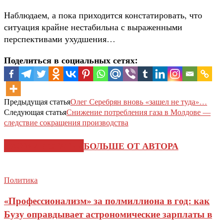
Наблюдаем, а пока приходится констатировать, что
ситуация крайне нестабильна с выраженными
перспективами ухудшения…
Поделиться в социальных сетях:
Предыдущая статья
Олег Серебрян вновь «зашел не туда»…
Следующая статья
Снижение потребления газа в Молдове —
следствие сокращения производства
СХОЖИЕ СТАТЬИ
БОЛЬШЕ ОТ АВТОРА
Политика
«Профессионализм» за полмиллиона в год: как
Бузу оправдывает астрономические зарплаты в