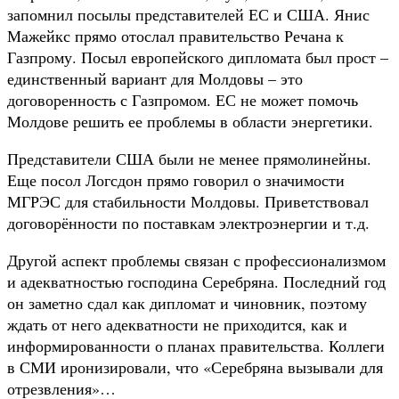
запомнил посылы представителей ЕС и США. Янис
Мажейкс прямо отослал правительство Речана к
Газпрому. Посыл европейского дипломата был прост –
единственный вариант для Молдовы – это
договоренность с Газпромом. ЕС не может помочь
Молдове решить ее проблемы в области энергетики.
Представители США были не менее прямолинейны.
Еще посол Логсдон прямо говорил о значимости
МГРЭС для стабильности Молдовы. Приветствовал
договорённости по поставкам электроэнергии и т.д.
Другой аспект проблемы связан с профессионализмом
и адекватностью господина Серебряна. Последний год
он заметно сдал как дипломат и чиновник, поэтому
ждать от него адекватности не приходится, как и
информированности о планах правительства. Коллеги
в СМИ иронизировали, что «Серебряна вызывали для
отрезвления»…