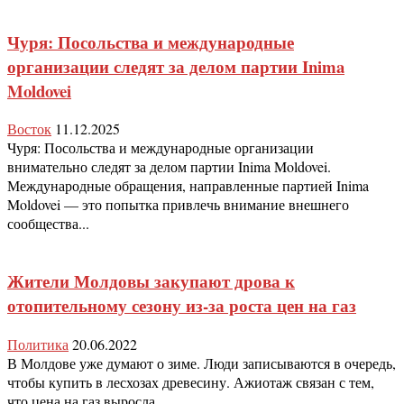
Чуря: Посольства и международные
организации следят за делом партии Inima
Moldovei
Восток
11.12.2025
Чуря: Посольства и международные организации
внимательно следят за делом партии Inima Moldovei.
Международные обращения, направленные партией Inima
Moldovei — это попытка привлечь внимание внешнего
сообщества...
Жители Молдовы закупают дрова к
отопительному сезону из-за роста цен на газ
Политика
20.06.2022
В Молдове уже думают о зиме. Люди записываются в очередь,
чтобы купить в лесхозах древесину. Ажиотаж связан с тем,
что цена на газ выросла...