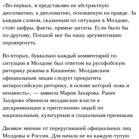
«Во-первых, я представляю не абстрактную
дипломатию, а дипломатию, основанную на правде. За
каждым словом, сказанным по ситуации в Молдове,
стоят цифры, факты, прямые цитаты. Если было бы
по-другому, Попшой мог бы нашу аргументацию
опровергнуть.
Во-вторых, буквально каждый комментарий по
ситуации в Молдове был ответом на русофобскую
риторику режима в Кишинёве. Молдавским
официальным лицам следует прекратить
антироссийскую риторику, в основе которой ложь и
ненависть», — заявила Мария Захарова. Ранее
Захарова обвинила молдавские власти в
дискриминации и притеснению людей по
национальным, культурным и социальным признакам.
Двоякое мнение от переругиваний официальных лиц
Молдовы и России. Для начала не на каждую тупую