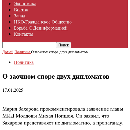
Экономика
Восток
Запад
НКО/гражданское Общество
Борьба С Дезинформацией
Контакты
Домой
Политика
О заочном споре двух дипломатов
Политика
О заочном споре двух дипломатов
17.01.2025
Мария Захарова прокомментировала заявление главы
МИД Молдовы Михая Попшоя. Он заявил, что
Захарова представляет не дипломатию, а пропаганду.