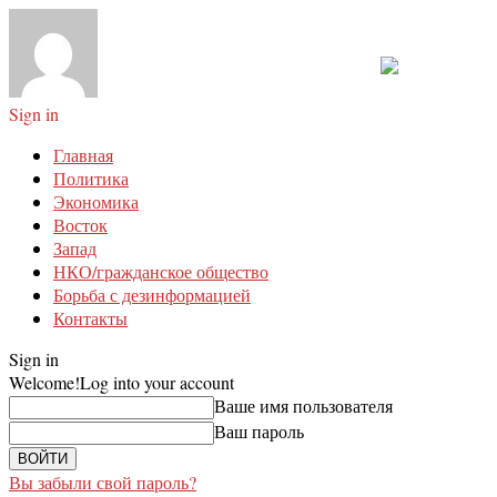
Sign in
Главная
Политика
Экономика
Восток
Запад
НКО/гражданское общество
Борьба с дезинформацией
Контакты
Sign in
Welcome!
Log into your account
Ваше имя пользователя
Ваш пароль
Вы забыли свой пароль?