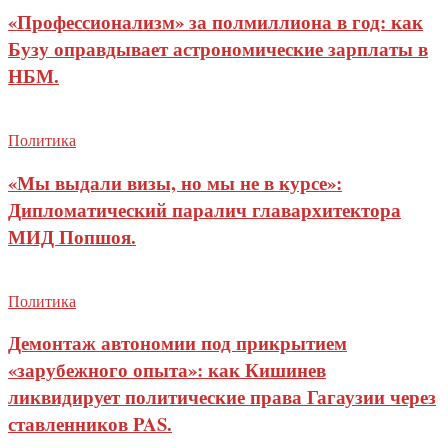
«Профессионализм» за полмиллиона в год: как
Бузу оправдывает астрономические зарплаты в
НБМ.
Политика
«Мы выдали визы, но мы не в курсе»:
Дипломатический паралич главархитектора
МИД Попшоя.
Политика
Демонтаж автономии под прикрытием
«зарубежного опыта»: как Кишинев
ликвидирует политические права Гагаузии через
ставленников PAS.