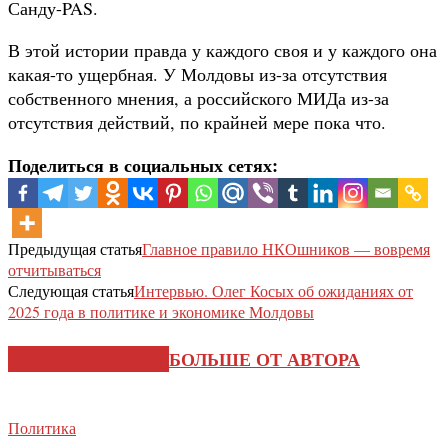
Санду-PAS.
В этой истории правда у каждого своя и у каждого она
какая-то ущербная. У Молдовы из-за отсутствия
собственного мнения, а российского МИДа из-за
отсутствия действий, по крайней мере пока что.
Поделиться в социальных сетях:
Предыдущая статья
Главное правило НКОшников — вовремя
отчитываться
Следующая статья
Интервью. Олег Косых об ожиданиях от
2025 года в политике и экономике Молдовы
СХОЖИЕ СТАТЬИ
БОЛЬШЕ ОТ АВТОРА
Политика