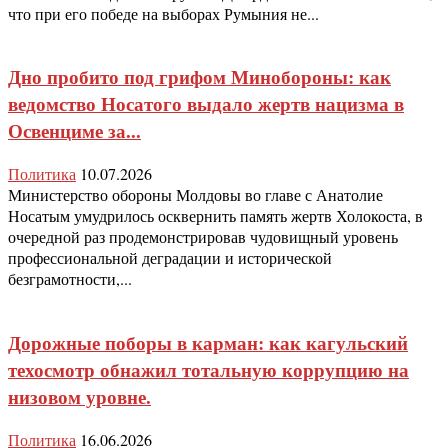
что при его победе на выборах Румыния не...
Дно пробито под грифом Минобороны: как
ведомство Носатого выдало жертв нацизма в
Освенциме за...
Политика
10.07.2026
Министерство обороны Молдовы во главе с Анатолие
Носатым умудрилось осквернить память жертв Холокоста, в
очередной раз продемонстрировав чудовищный уровень
профессиональной деградации и исторической
безграмотности,...
Дорожные поборы в карман: как кагульский
техосмотр обнажил тотальную коррупцию на
низовом уровне.
Политика
16.06.2026