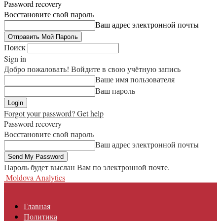
Password recovery
Восстановите свой пароль
Ваш адрес электронной почты
Поиск
Sign in
Добро пожаловать! Войдите в свою учётную запись
Ваше имя пользователя
Ваш пароль
Forgot your password? Get help
Password recovery
Восстановите свой пароль
Ваш адрес электронной почты
Пароль будет выслан Вам по электронной почте.
Moldova Analytics
Главная
Политика