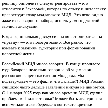
реплику оппонента следует реагировать – это
относится к Захаровой, которая по опыту и интеллекту
превосходит главу молдавского МИД. Это ясно видно
даже из словарного набора, используемого для этой
заочной дискуссии.
Когда официальная дискуссия начинает опираться на
«правду» — это подозрительно. Все равно, что
взывать к эмоциям аудитории при формировании
новостной ленты.
Российский МИД много говорит. В конце прошлого
года Захарова неделями говорила об ущемлении
русскоговорящего населения Молдовы. Мы
подтверждаем – это факт и что дальше?! МИД России
слишком часто дальше заявлений никуда не двигается.
С 1 января 2025 года как много времени МИД уделил
проблемам Приднестровья? Может быть два-три раза
вспоминали о левобережье в контексте критики