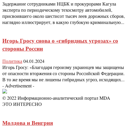
Задержание сотрудниками НЦБК и прокурорами Кагула
эксперта по периодическому техосмотру автомобилей,
присвоившего около шестисот тысяч леев дорожных сборов,
наглядно иллюстрирует, в какую глубокую криминальную...
Игорь Гросу снова о «гибридных угрозах» со
стороны России
Политика
04.01.2024
Игорь Гросу: «Благодаря героизму украинцев мы защищены
от опасности вторжения со стороны Российской Федерации.
В то же время мы не лишены гибридных угроз, исходящих...
- Advertisement -
© 2022 Информационно-аналитический портал MDA
ЭТО ИНТЕРЕСНО
Молдова и Венгрия