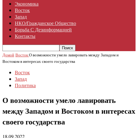
Экономика
Восток
Запад
НКО/гражданское Общество
Борьба С Дезинформацией
Контакты
Домой
Восток
О возможности умело лавировать между Западом и
Востоком в интересах своего государства
Восток
Запад
Политика
О возможности умело лавировать
между Западом и Востоком в интересах
своего государства
18.09.2022