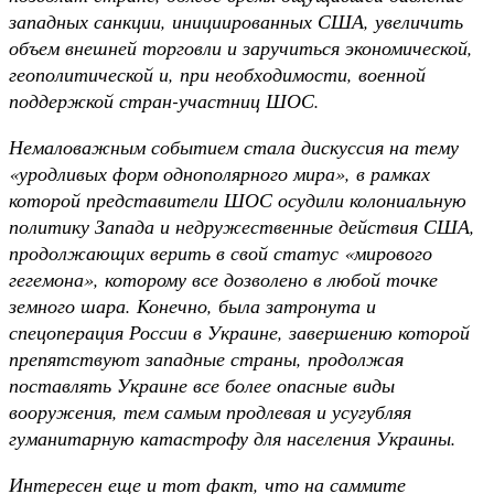
западных санкции, инициированных США, увеличить
объем внешней торговли и заручиться экономической,
геополитической и, при необходимости, военной
поддержкой стран-участниц ШОС.
Немаловажным событием стала дискуссия на тему
«уродливых форм однополярного мира», в рамках
которой представители ШОС осудили колониальную
политику Запада и недружественные действия США,
продолжающих верить в свой статус «мирового
гегемона», которому все дозволено в любой точке
земного шара. Конечно, была затронута и
спецоперация России в Украине, завершению которой
препятствуют западные страны, продолжая
поставлять Украине все более опасные виды
вооружения, тем самым продлевая и усугубляя
гуманитарную катастрофу для населения Украины.
Интересен еще и тот факт, что на саммите