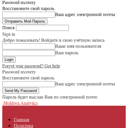
Password recovery
Восстановите свой пароль
Ваш адрес электронной почты
Поиск
Sign in
Добро пожаловать! Войдите в свою учётную запись
Ваше имя пользователя
Ваш пароль
Forgot your password? Get help
Password recovery
Восстановите свой пароль
Ваш адрес электронной почты
Пароль будет выслан Вам по электронной почте.
Moldova Analytics
Главная
Политика