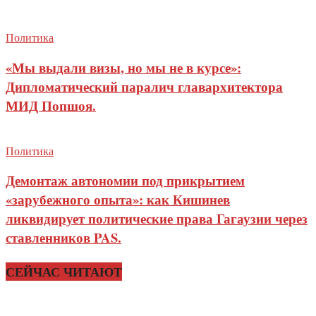
Политика
«Мы выдали визы, но мы не в курсе»:
Дипломатический паралич главархитектора
МИД Попшоя.
Политика
Демонтаж автономии под прикрытием
«зарубежного опыта»: как Кишинев
ликвидирует политические права Гагаузии через
ставленников PAS.
СЕЙЧАС ЧИТАЮТ