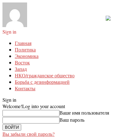
Sign in
Главная
Политика
Экономика
Восток
Запад
НКО/гражданское общество
Борьба с дезинформацией
Контакты
Sign in
Welcome!
Log into your account
Ваше имя пользователя
Ваш пароль
Вы забыли свой пароль?