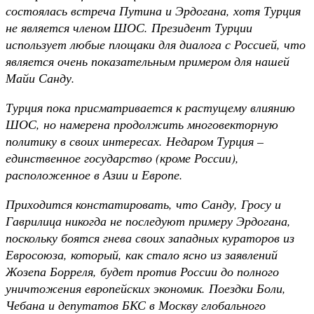
состоялась встреча Путина и Эрдогана, хотя Турция
не является членом ШОС. Президент Турции
использует любые площаки для диалога с Россией, что
является очень показательным примером для нашей
Майи Санду.
Турция пока присматривается к растущему влиянию
ШОС, но намерена продолжить многовекторную
политику в своих интересах. Недаром Турция –
единственное государство (кроме России),
расположенное в Азии и Европе.
Приходится констатировать, что Санду, Гросу и
Гаврилица никогда не последуют примеру Эрдогана,
поскольку боятся гнева своих западных кураторов из
Евросоюза, который, как стало ясно из заявлений
Жозепа Борреля, будет против России до полного
уничтожения европейских экономик. Поездки Боли,
Чебана и депутатов БКС в Москву глобального