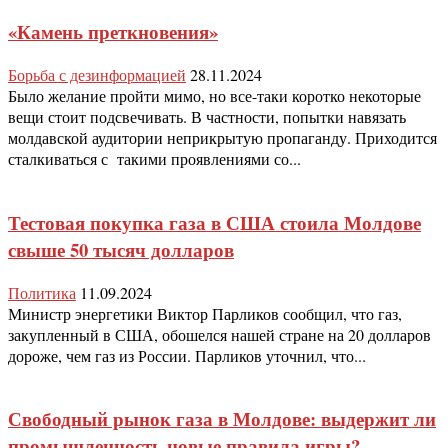
«Камень преткновения»
Борьба с дезинформацией
28.11.2024
Было желание пройти мимо, но все-таки коротко некоторые
вещи стоит подсвечивать. В частности, попытки навязать
молдавской аудитории неприкрытую пропаганду. Приходится
сталкиваться с такими проявлениями со...
Тестовая покупка газа в США стоила Молдове
свыше 50 тысяч долларов
Политика
11.09.2024
Министр энергетики Виктор Парликов сообщил, что газ,
закупленный в США, обошелся нашей стране на 20 долларов
дороже, чем газ из России. Парликов уточнил, что...
Свободный рынок газа в Молдове: выдержит ли
промышленность новые правила игры?