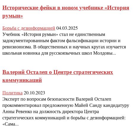
Исторические фейки в новом учебнике «История
румын»
Борьба с дезинформацией
04.03.2025
Учебник «История румын» стал не единственным
задокументированным фактом фальсификации истории и
ревизионизма. В общественных и научных кругах изучается
школьная новинка для русскоязычных школ Молдовы...
Валерий Осталеп о Центре стратегических
коммуникаций
Политика
20.10.2023
Эксперт по вопросам безопасности Валерий Осталеп
прокомментировал предложенную Майей Санду кандидатуру
Анны Ревенко на должность директора Центра
стратегических коммуникаций и борьбы с дезинформацией:
«Сама...