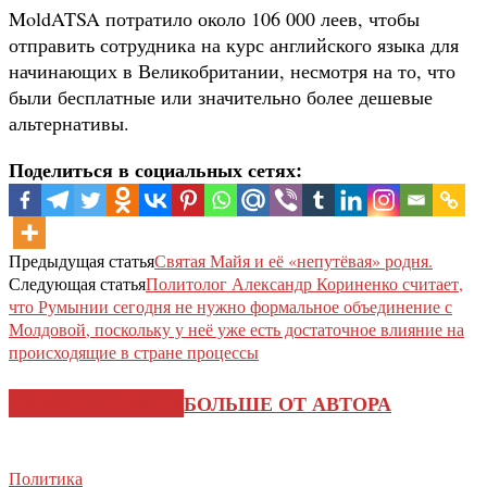
MoldATSA потратило около 106 000 леев, чтобы
отправить сотрудника на курс английского языка для
начинающих в Великобритании, несмотря на то, что
были бесплатные или значительно более дешевые
альтернативы.
Поделиться в социальных сетях:
Предыдущая статья
Святая Майя и её «непутёвая» родня.
Следующая статья
Политолог Александр Кориненко считает,
что Румынии сегодня не нужно формальное объединение с
Молдовой, поскольку у неё уже есть достаточное влияние на
происходящие в стране процессы
СХОЖИЕ СТАТЬИ
БОЛЬШЕ ОТ АВТОРА
Политика