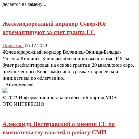
делается на замену...
Железнодорожный коридор Север-Юг
отремонтируют за счет гранта ЕС
Политика
06.12.2023
Железнодорожный коридор Вэлчинец-Окница-Бельцы-
Унгены-Кишинёв-Кэинары общей протяженностью 446 км
будет реабилитирован на основе гранта в 20 миллионов евро,
предложенного Еврокомиссией в рамках европейской
инициативы по облегчению...
- Advertisement -
© 2022 Информационно-аналитический портал MDA
ЭТО ИНТЕРЕСНО
Александр Нестеровский о мнении ЕС по
вмешательству властей в работу СМИ