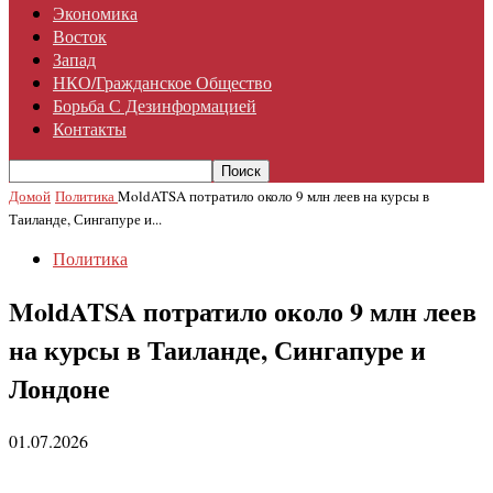
Экономика
Восток
Запад
НКО/гражданское Общество
Борьба С Дезинформацией
Контакты
Домой
Политика
MoldATSA потратило около 9 млн леев на курсы в
Таиланде, Сингапуре и...
Политика
MoldATSA потратило около 9 млн леев
на курсы в Таиланде, Сингапуре и
Лондоне
01.07.2026