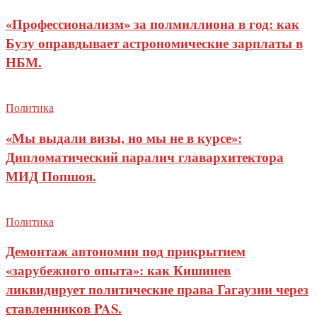
«Профессионализм» за полмиллиона в год: как
Бузу оправдывает астрономические зарплаты в
НБМ.
Политика
«Мы выдали визы, но мы не в курсе»:
Дипломатический паралич главархитектора
МИД Попшоя.
Политика
Демонтаж автономии под прикрытием
«зарубежного опыта»: как Кишинев
ликвидирует политические права Гагаузии через
ставленников PAS.