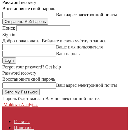
Password recovery
Восстановите свой пароль
Ваш адрес электронной почты
Поиск
Sign in
Добро пожаловать! Войдите в свою учётную запись
Ваше имя пользователя
Ваш пароль
Forgot your password? Get help
Password recovery
Восстановите свой пароль
Ваш адрес электронной почты
Пароль будет выслан Вам по электронной почте.
Moldova Analytics
Главная
Политика