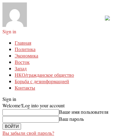
Sign in
Главная
Политика
Экономика
Восток
Запад
НКО/гражданское общество
Борьба с дезинформацией
Контакты
Sign in
Welcome!
Log into your account
Ваше имя пользователя
Ваш пароль
Вы забыли свой пароль?