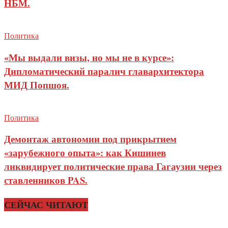
НБМ.
Политика
«Мы выдали визы, но мы не в курсе»:
Дипломатический паралич главархитектора
МИД Попшоя.
Политика
Демонтаж автономии под прикрытием
«зарубежного опыта»: как Кишинев
ликвидирует политические права Гагаузии через
ставленников PAS.
СЕЙЧАС ЧИТАЮТ