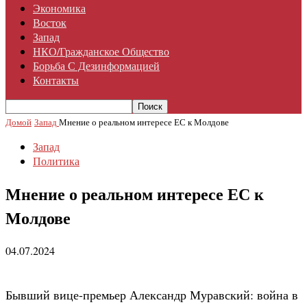
Экономика
Восток
Запад
НКО/гражданское Общество
Борьба С Дезинформацией
Контакты
Домой
Запад
Мнение о реальном интересе ЕС к Молдове
Запад
Политика
Мнение о реальном интересе ЕС к
Молдове
04.07.2024
Бывший вице-премьер Александр Муравский: война в