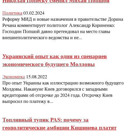
Николая Попеску сменил Михай Попшой
Политика
03.02.2024
Реформу МИД и новые назначения в правительстве Дорина
Речана комментирует политолог Александр Кориненко:
Господин Попшой давно претендовал на место главы
внешнеполитического ведомства и не...
Украинский опыт как один из сценариев
экономического будущего Молдовы
Экономика
15.08.2022
Про опыт Украины как иллюстрацию возможного будущего
Молдовы. Накануне Киев договорился с западными
кредиторами об отсрочке до 2024 года. Отсрочку Киев
выпросил по платежу в...
Топливный тупик PAS: почему за
геополитические амбиции Кишинева платят