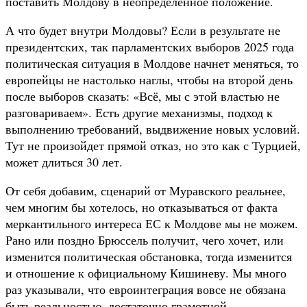
поставить Молдову в неопределенное положение.
А что будет внутри Молдовы? Если в результате не
президентских, так парламентских выборов 2025 года
политическая ситуация в Молдове начнет меняться, то
европейцы не настолько наглы, чтобы на второй день
после выборов сказать: «Всё, мы с этой властью не
разговариваем». Есть другие механизмы, подход к
выполнению требований, выдвижение новых условий.
Тут не произойдет прямой отказ, но это как с Турцией,
может длиться 30 лет.
От себя добавим, сценарий от Муравского реальнее,
чем многим бы хотелось, но отказываться от факта
меркантильного интереса ЕС к Молдове мы не можем.
Рано или поздно Брюссель получит, чего хочет, или
изменится политическая обстановка, тогда изменится
и отношение к официальному Кишиневу. Мы много
раз указывали, что евроинтеграция вовсе не обязана
быть реальностью, достаточно грамотной