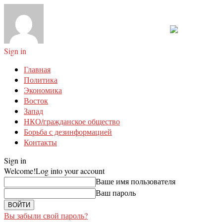
Sign in
Главная
Политика
Экономика
Восток
Запад
НКО/гражданское общество
Борьба с дезинформацией
Контакты
Sign in
Welcome!
Log into your account
Ваше имя пользователя
Ваш пароль
Вы забыли свой пароль?