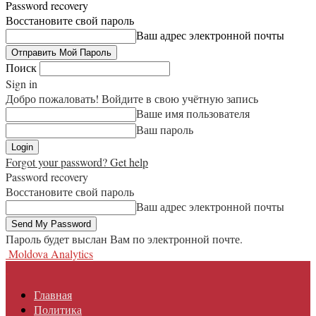
Password recovery
Восстановите свой пароль
Ваш адрес электронной почты
Поиск
Sign in
Добро пожаловать! Войдите в свою учётную запись
Ваше имя пользователя
Ваш пароль
Forgot your password? Get help
Password recovery
Восстановите свой пароль
Ваш адрес электронной почты
Пароль будет выслан Вам по электронной почте.
Moldova Analytics
Главная
Политика