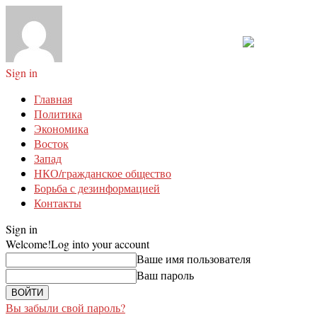
Sign in
Главная
Политика
Экономика
Восток
Запад
НКО/гражданское общество
Борьба с дезинформацией
Контакты
Sign in
Welcome!
Log into your account
Ваше имя пользователя
Ваш пароль
Вы забыли свой пароль?