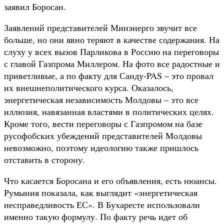
заявил Боросан.
Заявлений представителей Минэнерго звучит все
больше, но они явно теряют в качестве содержания. На
слуху у всех вызов Парликова в Россию на переговоры
с главой Газпрома Миллером. На фото все радостные и
приветливые, а по факту для Санду-PAS – это провал
их внешнеполитического курса. Оказалось,
энергетическая независимость Молдовы – это все
иллюзия, навязанная властями в политических целях.
Кроме того, вести переговоры с Газпромом на базе
русофобских убеждений представителей Молдовы
невозможно, поэтому идеологию также пришлось
отставить в сторону.
Что касается Боросана и его объявления, есть нюансы.
Румыния показала, как выглядит «энергетическая
несправедливость ЕС». В Бухаресте использовали
именно такую формулу. По факту речь идет об