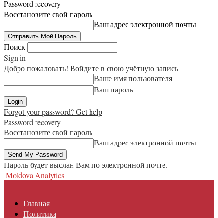
Password recovery
Восстановите свой пароль
Ваш адрес электронной почты
Поиск
Sign in
Добро пожаловать! Войдите в свою учётную запись
Ваше имя пользователя
Ваш пароль
Forgot your password? Get help
Password recovery
Восстановите свой пароль
Ваш адрес электронной почты
Пароль будет выслан Вам по электронной почте.
Moldova Analytics
Главная
Политика