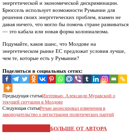
энергетической и экономической дискриминации.
Брюссель использует возможности Румынии для
решения своих энергетических проблем, взамен не
давая ничего, что могло бы помочь стране развиваться
— это кабала или новая форма колониализма.
Подумайте, каков шанс, что Молдове на
энергетическом рынке ЕС предложат условия лучше,
чем те, которые есть у Румынии?
Поделиться в социальных сетях:
Предыдущая статья
Интервью. Александр Муравский о
текущей ситуации в Молдове
Следующая статья
Речан анонсировал изменения в
законодательство о регистрации политических партий
СХОЖИЕ СТАТЬИ
БОЛЬШЕ ОТ АВТОРА