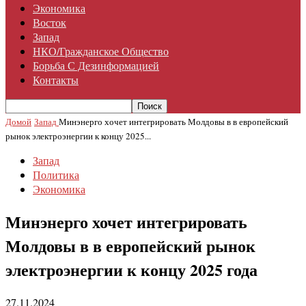
Экономика
Восток
Запад
НКО/гражданское Общество
Борьба С Дезинформацией
Контакты
Домой
Запад
Минэнерго хочет интегрировать Молдовы в в европейский
рынок электроэнергии к концу 2025...
Запад
Политика
Экономика
Минэнерго хочет интегрировать
Молдовы в в европейский рынок
электроэнергии к концу 2025 года
27.11.2024