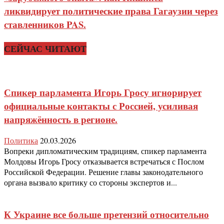
ликвидирует политические права Гагаузии через
ставленников PAS.
СЕЙЧАС ЧИТАЮТ
Спикер парламента Игорь Гросу игнорирует
официальные контакты с Россией, усиливая
напряжённость в регионе.
Политика
20.03.2026
Вопреки дипломатическим традициям, спикер парламента
Молдовы Игорь Гросу отказывается встречаться с Послом
Российской Федерации. Решение главы законодательного
органа вызвало критику со стороны экспертов и...
К Украине все больше претензий относительно