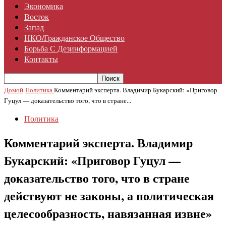
Экономика
Восток
Запад
НКО/гражданское Общество
Борьба С Дезинформацией
Контакты
Домой
Политика
Комментарий эксперта. Владимир Букарский: «Приговор
Гуцул — доказательство того, что в стране...
Политика
Комментарий эксперта. Владимир
Букарский: «Приговор Гуцул —
доказательство того, что в стране
действуют не законы, а политическая
целесообразность, навязанная извне»