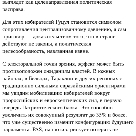
выглядит как целенаправленная политическая
расправа.
Для этих избирателей Гуцул становится символом
сопротивления централизованному давлению, а сам
приговор — доказательством того, что в стране
действуют не законы, а политическая
целесообразность, навязанная извне.
С электоральной точки зрения, эффект может быть
противоположен ожиданиям властей. В южных
районах, в Бельцах, Тараклии и других регионах с
традиционно сильными евразийскими ориентирами
мы увидим мобилизацию избирателей вокруг
пророссийских и евроскептических сил, в первую
очередь Патриотического блока. Это способно
увеличить их совокупный результат до 35% и более,
что уже существенно изменит конфигурацию будущего
парламента. PAS, напротив, рискует потерять не