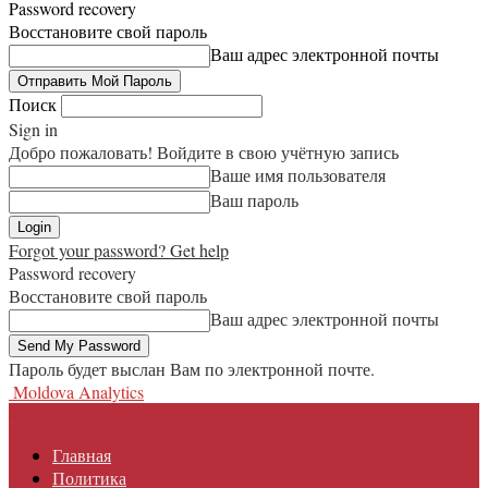
Password recovery
Восстановите свой пароль
Ваш адрес электронной почты
Поиск
Sign in
Добро пожаловать! Войдите в свою учётную запись
Ваше имя пользователя
Ваш пароль
Forgot your password? Get help
Password recovery
Восстановите свой пароль
Ваш адрес электронной почты
Пароль будет выслан Вам по электронной почте.
Moldova Analytics
Главная
Политика