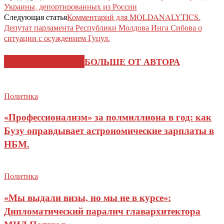
Украины, депортированных из России
Следующая статья
Комментарий для MOLDANALYTICS.
Депутат парламента Республики Молдова Инга Сибова о
ситуации с осуждением Гуцул.
СХОЖИЕ СТАТЬИ
БОЛЬШЕ ОТ АВТОРА
Политика
«Профессионализм» за полмиллиона в год: как
Бузу оправдывает астрономические зарплаты в
НБМ.
Политика
«Мы выдали визы, но мы не в курсе»:
Дипломатический паралич главархитектора