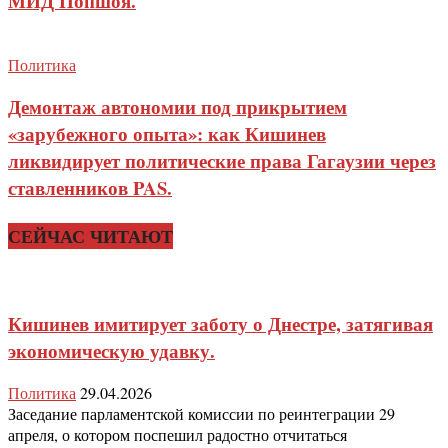
МИД Попшоя.
Политика
Демонтаж автономии под прикрытием
«зарубежного опыта»: как Кишинев
ликвидирует политические права Гагаузии через
ставленников PAS.
СЕЙЧАС ЧИТАЮТ
Кишинев имитирует заботу о Днестре, затягивая
экономическую удавку.
Политика
29.04.2026
Заседание парламентской комиссии по реинтеграции 29
апреля, о котором поспешил радостно отчитаться