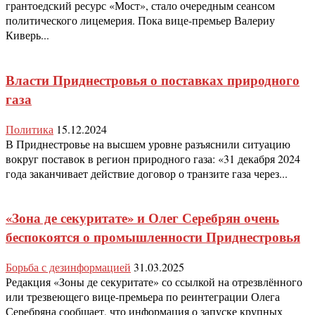
грантоедский ресурс «Мост», стало очередным сеансом
политического лицемерия. Пока вице-премьер Валериу
Киверь...
Власти Приднестровья о поставках природного
газа
Политика
15.12.2024
В Приднестровье на высшем уровне разъяснили ситуацию
вокруг поставок в регион природного газа: «31 декабря 2024
года заканчивает действие договор о транзите газа через...
«Зона де секуритате» и Олег Серебрян очень
беспокоятся о промышленности Приднестровья
Борьба с дезинформацией
31.03.2025
Редакция «Зоны де секуритате» со ссылкой на отрезвлённого
или трезвеющего вице-премьера по реинтеграции Олега
Серебряна сообщает, что информация о запуске крупных