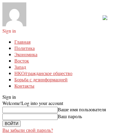
Sign in
Главная
Политика
Экономика
Восток
Запад
НКО/гражданское общество
Борьба с дезинформацией
Контакты
Sign in
Welcome!
Log into your account
Ваше имя пользователя
Ваш пароль
Вы забыли свой пароль?